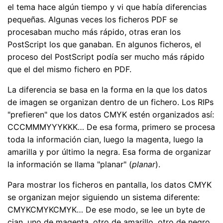
el tema hace algún tiempo y vi que había diferencias
pequeñas. Algunas veces los ficheros PDF se
procesaban mucho más rápido, otras eran los
PostScript los que ganaban. En algunos ficheros, el
proceso del PostScript podía ser mucho más rápido
que el del mismo fichero en PDF.
La diferencia se basa en la forma en la que los datos
de imagen se organizan dentro de un fichero. Los RIPs
"prefieren" que los datos CMYK estén organizados así:
CCCMMMYYYKKK… De esa forma, primero se procesa
toda la información cian, luego la magenta, luego la
amarilla y por último la negra. Esa forma de organizar
la información se llama "planar" (
planar
).
Para mostrar los ficheros en pantalla, los datos CMYK
se organizan mejor siguiendo un sistema diferente:
CMYKCMYKCMYK… De ese modo, se lee un byte de
cian, uno de magenta, otro de amarillo, otro de negro