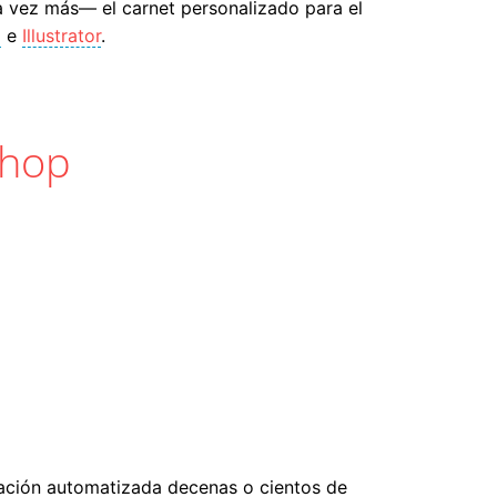
 vez más— el carnet personalizado para el
p
e
Illustrator
.
shop
ración automatizada decenas o cientos de