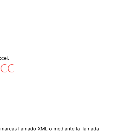
cel.
 CC
e marcas llamado XML o mediante la llamada