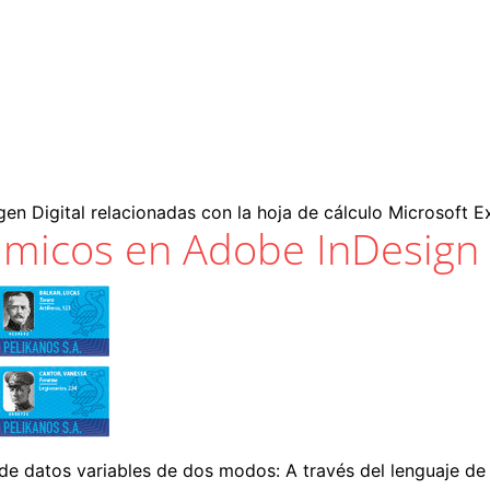
gen Digital relacionadas con la hoja de cálculo Microsoft Ex
ámicos en Adobe InDesign
e datos variables de dos modos: A través del lenguaje d