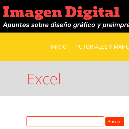
Imagen Digital
Apuntes sobre diseño gráfico y preimpr
INICIO
TUTORIALES Y MAN
Excel