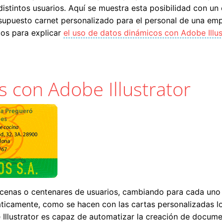
istintos usuarios. Aquí se muestra esta posibilidad con u
supuesto carnet personalizado para el personal de una em
mos para explicar
el uso de datos dinámicos con Adobe Illus
on Adobe Photoshop
 con Adobe Illustrator
ecenas o centenares de usuarios, cambiando para cada uno 
icamente, como se hacen con las cartas personalizadas lo
Illustrator es capaz de automatizar la creación de documen