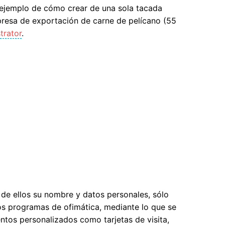
n ejemplo de cómo crear de una sola tacada
presa de exportación de carne de pelícano (55
trator
.
de ellos su nombre y datos personales, sólo
s programas de ofimática, mediante lo que se
tos personalizados como tarjetas de visita,