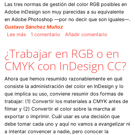
Las tres normas de gestión del color RGB posibles en
Adobe InDesign son muy parecidas a su equivalente
en Adobe Photoshop —por no decir que son iguales—.
Gustavo Sánchez Muñoz
sobre Las normas de gestión del color RGB en 
Lee más
1 comentario
Añadir comentario
¿Trabajar en RGB o en
CMYK con InDesign CC?
Ahora que hemos resumido razonablemente en qué
consiste la administración del color en InDesign y lo
que implica su uso, conviene resumir dos formas de
trabajar: (1) Convertir los materiales a CMYK antes de
filmar y (2) Convertir el color sobre la marcha al
exportar o imprimir. Cuál usar es una decisión que
debe tomar cada uno y aquí no vamos a
evangelizar
ni
a intentar convencer a nadie, pero conocer la