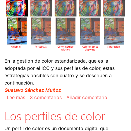
En la gestión de color estandarizada, que es la
adoptada por el ICC y sus perfiles de color, estas
estrategias posibles son cuatro y se describen a
continuación.
Gustavo Sánchez Muñoz
sobre Los propósitos de interpretación o conver
Lee más
3 comentarios
Añadir comentario
Los perfiles de color
Un perfil de color es un documento digital que