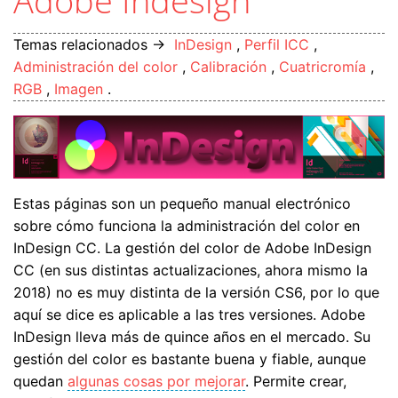
Adobe Indesign
Temas relacionados →
InDesign
,
Perfil ICC
,
Administración del color
,
Calibración
,
Cuatricromía
,
RGB
,
Imagen
.
Estas páginas son un pequeño manual electrónico
sobre cómo funciona la administración del color en
InDesign CC. La gestión del color de Adobe InDesign
CC (en sus distintas actualizaciones, ahora mismo la
2018) no es muy distinta de la versión CS6, por lo que
aquí se dice es aplicable a las tres versiones. Adobe
InDesign lleva más de quince años en el mercado. Su
gestión del color es bastante buena y fiable, aunque
quedan
algunas cosas por mejorar
. Permite crear,