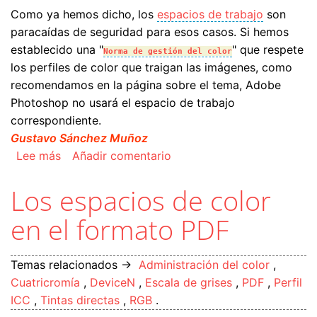
Como ya hemos dicho, los
espacios de trabajo
son
paracaídas de seguridad para esos casos. Si hemos
establecido una "
" que respete
Norma de gestión del color
los perfiles de color que traigan las imágenes, como
recomendamos en la página sobre el tema, Adobe
Photoshop no usará el espacio de trabajo
correspondiente.
Gustavo Sánchez Muñoz
sobre El espacio de trabajo RGB en Adobe Pho
Lee más
Añadir comentario
Los espacios de color
en el formato PDF
Temas relacionados →
Administración del color
,
Cuatricromía
,
DeviceN
,
Escala de grises
,
PDF
,
Perfil
ICC
,
Tintas directas
,
RGB
.