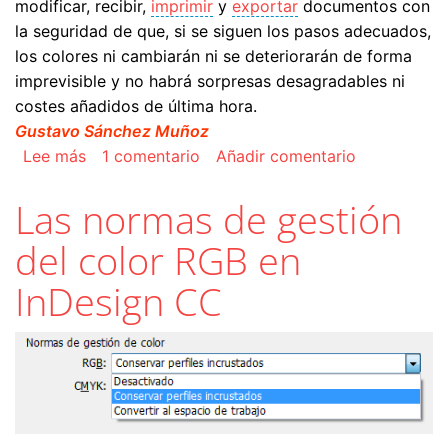
modificar, recibir,
imprimir
y
exportar
documentos con
la seguridad de que, si se siguen los pasos adecuados,
los colores ni cambiarán ni se deteriorarán de forma
imprevisible y no habrá sorpresas desagradables ni
costes añadidos de última hora.
Gustavo Sánchez Muñoz
sobre La gestión del color en Adobe Indesign
Lee más
1 comentario
Añadir comentario
Las normas de gestión
del color RGB en
InDesign CC