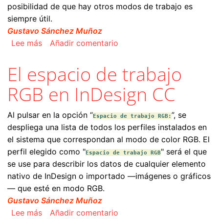
posibilidad de que hay otros modos de trabajo es
siempre útil.
Gustavo Sánchez Muñoz
sobre ¿Trabajar en RGB o en CMYK con InDesi
Lee más
Añadir comentario
El espacio de trabajo
RGB en InDesign CC
Al pulsar en la opción “
”, se
Espacio de trabajo RGB:
despliega una lista de todos los perfiles instalados en
el sistema que correspondan al modo de color RGB. El
perfil elegido como "
" será el que
Espacio de trabajo RGB
se use para describir los datos de cualquier elemento
nativo de InDesign o importado —imágenes o gráficos
— que esté en modo RGB.
Gustavo Sánchez Muñoz
sobre El espacio de trabajo RGB en InDesign C
Lee más
Añadir comentario