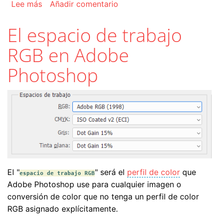
sobre El menú "Modo de color" de Adobe Phot
Lee más
Añadir comentario
El espacio de trabajo
RGB en Adobe
Photoshop
El "
" será el
perfil de color
que
espacio de trabajo RGB
Adobe Photoshop use para cualquier imagen o
conversión de color que no tenga un perfil de color
RGB asignado explícitamente.