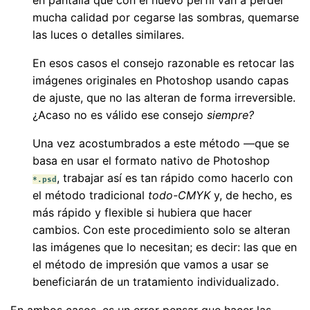
en pantalla que con el nuevo perfil van a perder
mucha calidad por cegarse las sombras, quemarse
las luces o detalles similares.
En esos casos el consejo razonable es retocar las
imágenes originales en Photoshop usando capas
de ajuste, que no las alteran de forma irreversible.
¿Acaso no es válido ese consejo
siempre?
Una vez acostumbrados a este método —que se
basa en usar el formato nativo de Photoshop
, trabajar así es tan rápido como hacerlo con
*.psd
el método tradicional
todo-CMYK
y, de hecho, es
más rápido y flexible si hubiera que hacer
cambios. Con este procedimiento solo se alteran
las imágenes que lo necesitan; es decir: las que en
el método de impresión que vamos a usar se
beneficiarán de un tratamiento individualizado.