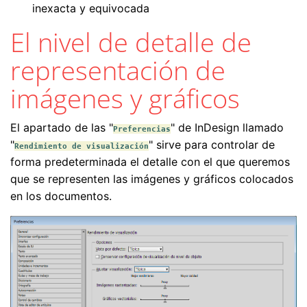
inexacta y equivocada
El nivel de detalle de
representación de
imágenes y gráficos
El apartado de las "
" de InDesign llamado
Preferencias
"
" sirve para controlar de
Rendimiento de visualización
forma predeterminada el detalle con el que queremos
que se representen las imágenes y gráficos colocados
en los documentos.