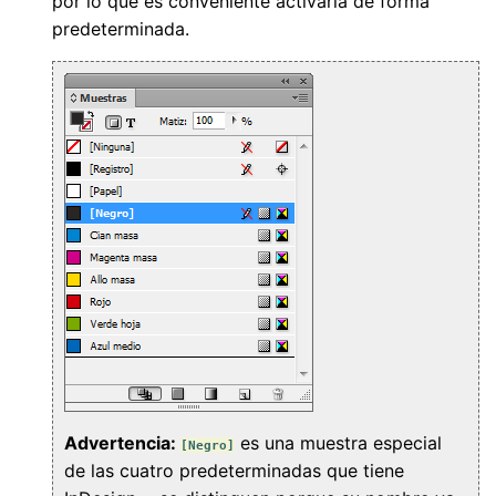
por lo que es conveniente activarla de forma
predeterminada.
Advertencia:
es una muestra especial
[Negro]
de las cuatro predeterminadas que tiene