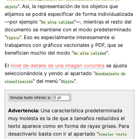
". Así, la representación de los objetos que
objeto
elijamos se podrá especificar de forma individualizada
—por ejemplo "
"—, mientras el resto del
De alta calidad
documento se mantiene con el modo predeterminado
"
". Eso es especialmente interesamente si
Típico
trabajamos con gráficos vectoriales y PDF, que se
benefician mucho del modo "
".
De alta calidad
El
nivel de detalle de una imagen concreta
se ajusta
seleccionándola y yendo al apartado "
Rendimiento de
" del menú "
".
visualización
Objeto
Advertencia:
Una característica predeterminada
muy molesta es la de que a tamaños reducidos el
texto aparece como en forma de rayas grises. Para
desactivarlo basta con ir al apartado "
Simular texto