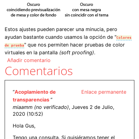
Estos ajustes pueden parecer una minucia, pero
ayudan bastante cuando usamos la opción de "
Colores
" que nos permiten hacer pruebas de color
de prueba
virtuales en la pantalla
(soft proofing)
.
Añadir comentario
Comentarios
“
Acoplamiento de
Enlace permanente
transparencias
”
miaamm (no verificado)
, Jueves 2 de Julio,
2020 (10:52)
Hola Gus,
Tengo una consulta. Si quisiéramos tener el