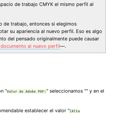
spacio de trabajo CMYK el mismo perfil al
 de trabajo, entonces si elegimos
ar su apariencia al nuevo perfil. Eso es algo
nto del pensado originalmente puede causar
 documento al nuevo perfil
—.
n "
" seleccionamos "
" y en el
Valor de Adobe PDF:
mendable establecer el valor "
[Alta