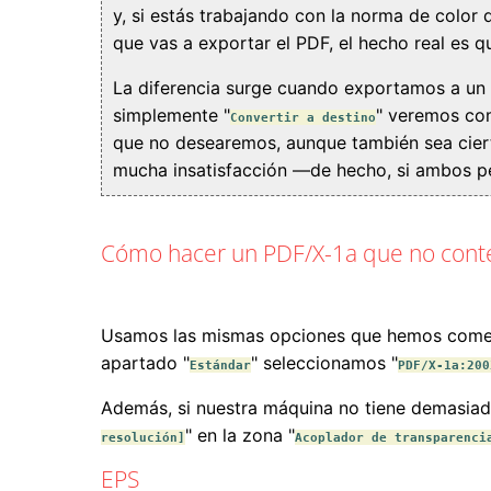
y, si estás trabajando con la norma de colo
que vas a exportar el PDF, el hecho real es q
La diferencia surge cuando exportamos a un 
simplemente "
" veremos com
Convertir a destino
que no desearemos, aunque también sea ciert
mucha insatisfacción —de hecho, si ambos per
Cómo hacer un PDF/X-1a que no cont
Usamos las mismas opciones que hemos coment
apartado "
" seleccionamos "
Estándar
PDF/X-1a:200
Además, si nuestra máquina no tiene demasiad
" en la zona "
resolución]
Acoplador de transparenci
EPS