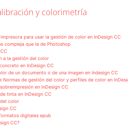
libración y colorimetría
a impresora para usar la gestión de color en InDesign CC
más compleja que la de Photoshop
n CC
 a la gestión del color
 concreto en InDesign CC
olor de un documento o de una imagen en Indesign CC
 Normas de gestión del color y perfiles de color en InDes
r sobreimpresión en InDesign CC
r de tinta en InDesign CC
del color
esign CC
formatos digitales epub
esign CC?