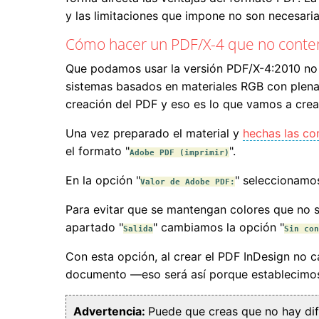
y las limitaciones que impone no son necesari
Cómo hacer un PDF/X-4 que no conte
Que podamos usar la versión PDF/X-4:2010 no 
sistemas basados en materiales RGB con plena a
creación del PDF y eso es lo que vamos a crear
Una vez preparado el material y
hechas las co
el formato "
".
Adobe PDF (imprimir)
En la opción "
" seleccionamo
Valor de Adobe PDF:
Para evitar que se mantengan colores que no s
apartado "
" cambiamos la opción "
Salida
Sin con
Con esta opción, al crear el PDF InDesign no 
documento —eso será así porque establecimos
Advertencia:
Puede que creas que no hay dif