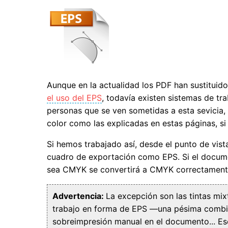
Aunque en la actualidad los PDF han sustitui
el uso del EPS
, todavía existen sistemas de tr
personas que se ven sometidas a esta sevicia,
color como las explicadas en estas páginas, si
Si hemos trabajado así, desde el punto de vist
cuadro de exportación como EPS. Si el docume
sea CMYK se convertirá a CMYK correctamente 
Advertencia:
La excepción son las tintas mi
trabajo en forma de EPS —una pésima combinac
sobreimpresión manual en el documento... E