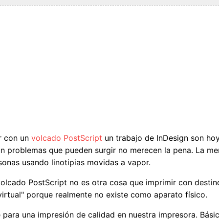
r con un
volcado PostScript
un trabajo de InDesign son hoy
 un problemas que pueden surgir no merecen la pena. La mer
onas usando linotipias movidas a vapor.
volcado PostScript no es otra cosa que imprimir con destin
irtual" porque realmente no existe como aparato físico.
 para una impresión de calidad en nuestra impresora. Bási