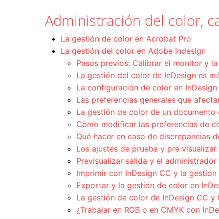
Administración del color, ca
La gestión de color en Acrobat Pro
La gestión del color en Adobe Indesign
Pasos previos: Calibrar el monitor y l
La gestión del color de InDesign es 
La configuración de color en InDesig
Las preferencias generales que afectan
La gestión de color de un documento
Cómo modificar las preferencias de c
Qué hacer en caso de discrepancias de
Los ajustes de prueba y pre visualiza
Previsualizar salida y el administrado
Imprimir con InDesign CC y la gestión 
Exportar y la gestión de color en InD
La gestión de color de InDesign CC y 
¿Trabajar en RGB o en CMYK con InD