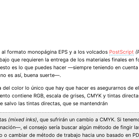
do al formato monopágina EPS y a los volcados
PostScript
(
abajo que requieren la entrega de los materiales finales en
 esto es lo que puedes hacer —siempre teniendo en cuenta 
 no es así, buena suerte—.
a del color lo único que hay que hacer es asegurarnos de el
nto contiene RGB, escala de grises, CMYK y tintas directa
salvo las tintas directas, que se mantendrán
xtas
(mixed inks)
, que sufrirán un cambio a CMYK. Si tenem
ión—, el consejo sería buscar algún método de fingir las 
so o cambiar de método de trabajo hacia uno basado en PD