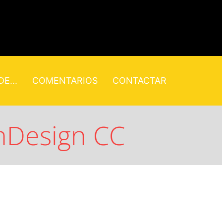
E...
COMENTARIOS
CONTACTAR
InDesign CC