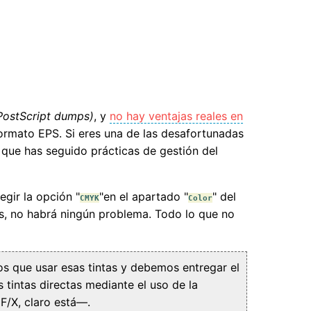
PostScript dumps)
, y
no hay ventajas reales en
 formato EPS. Si eres una de las desafortunadas
que has seguido prácticas de gestión del
egir la opción "
"en el apartado "
" del
CMYK
Color
s, no habrá ningún problema. Todo lo que no
os que usar esas tintas y debemos entregar el
tintas directas mediante el uso de la
F/X, claro está—.