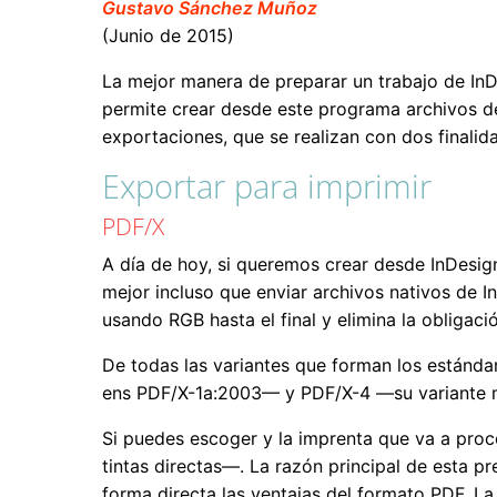
Gustavo Sánchez Muñoz
(Junio de 2015)
La mejor manera de preparar un trabajo de InD
permite crear desde este programa archivos de 
exportaciones, que se realizan con dos finalid
Exportar para imprimir
PDF/X
A día de hoy, si queremos crear desde InDesig
mejor incluso que enviar archivos nativos de I
usando RGB hasta el final y elimina la obligac
De todas las variantes que forman los estánda
ens PDF/X-1a:2003— y PDF/X-4 —su variante má
Si puedes escoger y la imprenta que va a proce
tintas directas—. La razón principal de esta p
forma directa las ventajas del formato PDF. L