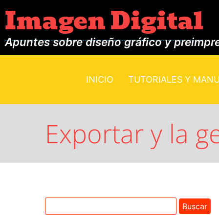
Imagen Digital
Apuntes sobre diseño gráfico y preimpr
INICIO
TUTORIALES Y MAN
Exportar y la g