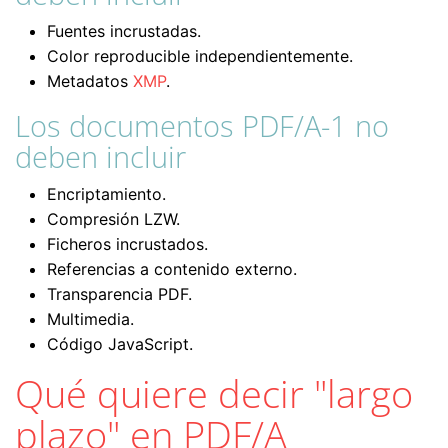
Fuentes incrustadas.
Color reproducible independientemente.
Metadatos
XMP
.
Los documentos PDF/A-1 no
deben incluir
Encriptamiento.
Compresión LZW.
Ficheros incrustados.
Referencias a contenido externo.
Transparencia PDF.
Multimedia.
Código JavaScript.
Qué quiere decir "largo
plazo" en PDF/A