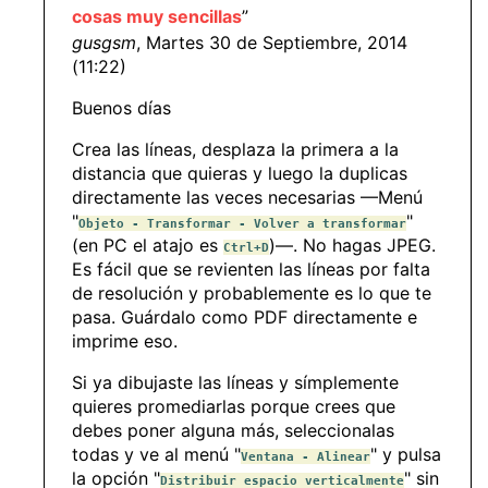
cosas muy sencillas
”
gusgsm
, Martes 30 de Septiembre, 2014
(11:22)
Buenos días
Crea las líneas, desplaza la primera a la
distancia que quieras y luego la duplicas
directamente las veces necesarias —Menú
"
"
Objeto - Transformar - Volver a transformar
(en PC el atajo es
)—. No hagas JPEG.
Ctrl+D
Es fácil que se revienten las líneas por falta
de resolución y probablemente es lo que te
pasa. Guárdalo como PDF directamente e
imprime eso.
Si ya dibujaste las líneas y símplemente
quieres promediarlas porque crees que
debes poner alguna más, seleccionalas
todas y ve al menú "
" y pulsa
Ventana - Alinear
la opción "
" sin
Distribuir espacio verticalmente