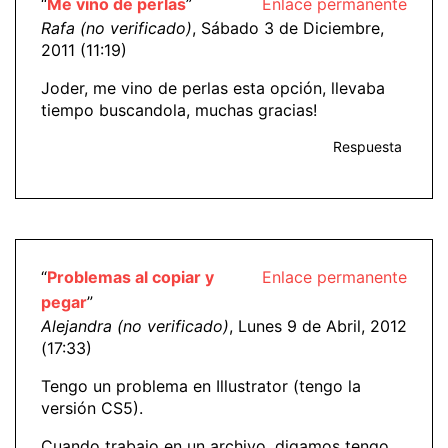
“
Me vino de perlas
”
Enlace permanente
Rafa (no verificado)
, Sábado 3 de Diciembre,
2011 (11:19)
Joder, me vino de perlas esta opción, llevaba
tiempo buscandola, muchas gracias!
Respuesta
“
Problemas al copiar y
Enlace permanente
pegar
”
Alejandra (no verificado)
, Lunes 9 de Abril, 2012
(17:33)
Tengo un problema en Illustrator (tengo la
versión CS5).
Cuando trabajo en un archivo, digamos tengo