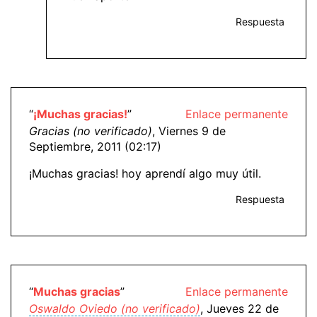
Respuesta
“
¡Muchas gracias!
”
Enlace permanente
Gracias (no verificado)
, Viernes 9 de
Septiembre, 2011 (02:17)
¡Muchas gracias! hoy aprendí algo muy útil.
Respuesta
“
Muchas gracias
”
Enlace permanente
Oswaldo Oviedo (no verificado)
, Jueves 22 de