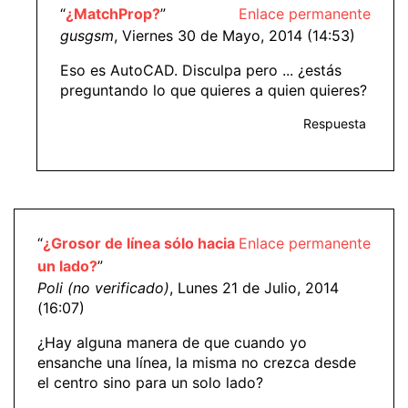
“
¿MatchProp?
”
Enlace permanente
gusgsm
, Viernes 30 de Mayo, 2014 (14:53)
Eso es AutoCAD. Disculpa pero ... ¿estás
preguntando lo que quieres a quien quieres?
Respuesta
“
¿Grosor de línea sólo hacia
Enlace permanente
un lado?
”
Poli (no verificado)
, Lunes 21 de Julio, 2014
(16:07)
¿Hay alguna manera de que cuando yo
ensanche una línea, la misma no crezca desde
el centro sino para un solo lado?