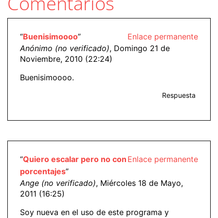
Comentarios
“
Buenisimoooo
”
Enlace permanente
Anónimo (no verificado)
, Domingo 21 de
Noviembre, 2010 (22:24)
Buenisimoooo.
Respuesta
“
Quiero escalar pero no con
Enlace permanente
porcentajes
”
Ange (no verificado)
, Miércoles 18 de Mayo,
2011 (16:25)
Soy nueva en el uso de este programa y