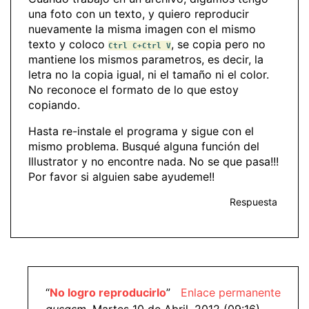
una foto con un texto, y quiero reproducir
nuevamente la misma imagen con el mismo
texto y coloco
, se copia pero no
Ctrl C+Ctrl V
mantiene los mismos parametros, es decir, la
letra no la copia igual, ni el tamaño ni el color.
No reconoce el formato de lo que estoy
copiando.
Hasta re-instale el programa y sigue con el
mismo problema. Busqué alguna función del
Illustrator y no encontre nada. No se que pasa!!!
Por favor si alguien sabe ayudeme!!
Respuesta
“
No logro reproducirlo
”
Enlace permanente
gusgsm
, Martes 10 de Abril, 2012 (09:16)