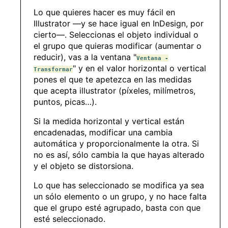
Lo que quieres hacer es muy fácil en
Illustrator —y se hace igual en InDesign, por
cierto—. Seleccionas el objeto individual o
el grupo que quieras modificar (aumentar o
reducir), vas a la ventana "
Ventana -
" y en el valor horizontal o vertical
Transformar
pones el que te apetezca en las medidas
que acepta illustrator (píxeles, milímetros,
puntos, picas…).
Si la medida horizontal y vertical están
encadenadas, modificar una cambia
automática y proporcionalmente la otra. Si
no es así, sólo cambia la que hayas alterado
y el objeto se distorsiona.
Lo que has seleccionado se modifica ya sea
un sólo elemento o un grupo, y no hace falta
que el grupo esté agrupado, basta con que
esté seleccionado.