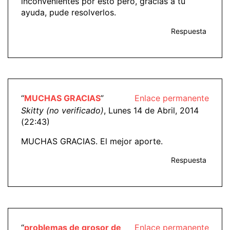
inconvenientes por esto pero, gracias a tu
ayuda, pude resolverlos.
Respuesta
“
MUCHAS GRACIAS
”
Enlace permanente
Skitty (no verificado)
, Lunes 14 de Abril, 2014
(22:43)
MUCHAS GRACIAS. El mejor aporte.
Respuesta
“
problemas de grosor de
Enlace permanente