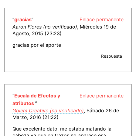
“
gracias
”
Enlace permanente
Aaron Flores (no verificado)
, Miércoles 19 de
Agosto, 2015 (23:23)
gracias por el aporte
Respuesta
“
Escala de Efectos y
Enlace permanente
atributos
”
Golem Creative (no verificado)
, Sábado 26 de
Marzo, 2016 (21:22)
Que excelente dato, me estaba matando la
cabeza ya que en trazos no aparece esa