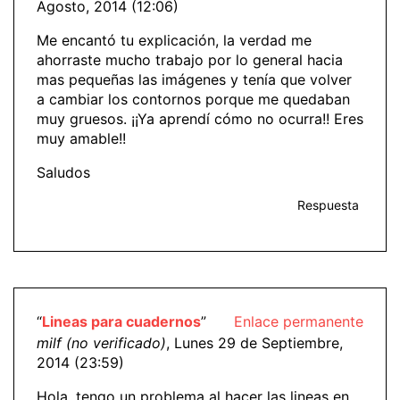
Agosto, 2014 (12:06)
Me encantó tu explicación, la verdad me
ahorraste mucho trabajo por lo general hacia
mas pequeñas las imágenes y tenía que volver
a cambiar los contornos porque me quedaban
muy gruesos. ¡¡Ya aprendí cómo no ocurra!! Eres
muy amable!!
Saludos
Respuesta
“
Lineas para cuadernos
”
Enlace permanente
milf (no verificado)
, Lunes 29 de Septiembre,
2014 (23:59)
Hola, tengo un problema al hacer las lineas en