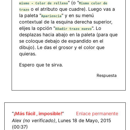
" (o "
mismo - Color de relleno
Mismo color de
o el atributo que cuadre). Luego vas a
trazo
la paleta "
" y en su menú
Apariencia
contextual de la esquina derecha superior,
elijes la opción "
". Lo
Añadir trazo nuevo
desplazas hacia abajo en la paleta (para que
se coloque debajo de expandido en el
dibujo). Le das el grosor y el color que
quieras.
Espero que te sirva.
Respuesta
“
¡Más fácil , imposible!
”
Enlace permanente
Alex (no verificado)
, Lunes 18 de Mayo, 2015
(00:37)