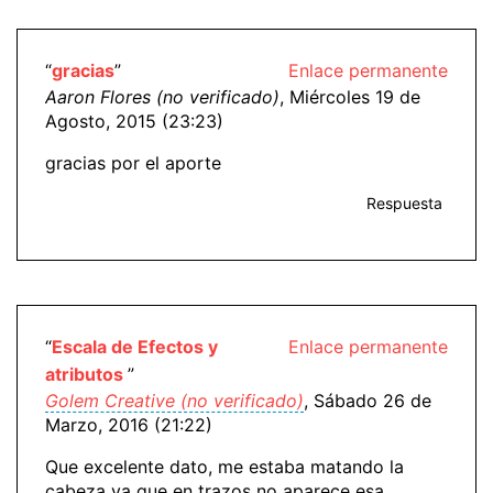
“
gracias
”
Enlace permanente
Aaron Flores (no verificado)
, Miércoles 19 de
Agosto, 2015 (23:23)
gracias por el aporte
Respuesta
“
Escala de Efectos y
Enlace permanente
atributos
”
Golem Creative (no verificado)
, Sábado 26 de
Marzo, 2016 (21:22)
Que excelente dato, me estaba matando la
cabeza ya que en trazos no aparece esa