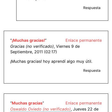
Respuesta
“
¡Muchas gracias!
”
Enlace permanente
Gracias (no verificado)
, Viernes 9 de
Septiembre, 2011 (02:17)
¡Muchas gracias! hoy aprendí algo muy útil.
Respuesta
“
Muchas gracias
”
Enlace permanente
Oswaldo Oviedo (no verificado)
, Jueves 22 de