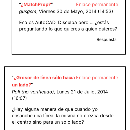
“
¿MatchProp?
”
Enlace permanente
gusgsm
, Viernes 30 de Mayo, 2014 (14:53)
Eso es AutoCAD. Disculpa pero ... ¿estás
preguntando lo que quieres a quien quieres?
Respuesta
“
¿Grosor de línea sólo hacia
Enlace permanente
un lado?
”
Poli (no verificado)
, Lunes 21 de Julio, 2014
(16:07)
¿Hay alguna manera de que cuando yo
ensanche una línea, la misma no crezca desde
el centro sino para un solo lado?