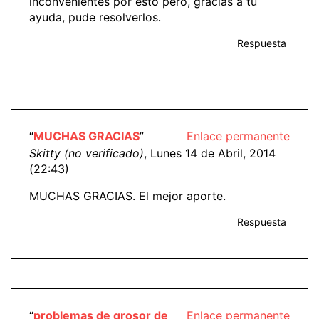
inconvenientes por esto pero, gracias a tu
ayuda, pude resolverlos.
Respuesta
“
MUCHAS GRACIAS
”
Enlace permanente
Skitty (no verificado)
, Lunes 14 de Abril, 2014
(22:43)
MUCHAS GRACIAS. El mejor aporte.
Respuesta
“
problemas de grosor de
Enlace permanente