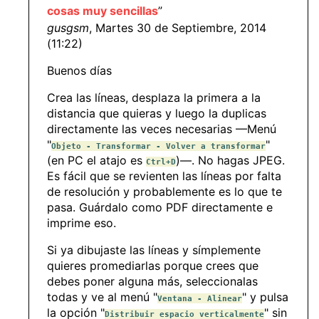
cosas muy sencillas
”
gusgsm
, Martes 30 de Septiembre, 2014
(11:22)
Buenos días
Crea las líneas, desplaza la primera a la
distancia que quieras y luego la duplicas
directamente las veces necesarias —Menú
"
"
Objeto - Transformar - Volver a transformar
(en PC el atajo es
)—. No hagas JPEG.
Ctrl+D
Es fácil que se revienten las líneas por falta
de resolución y probablemente es lo que te
pasa. Guárdalo como PDF directamente e
imprime eso.
Si ya dibujaste las líneas y símplemente
quieres promediarlas porque crees que
debes poner alguna más, seleccionalas
todas y ve al menú "
" y pulsa
Ventana - Alinear
la opción "
" sin
Distribuir espacio verticalmente