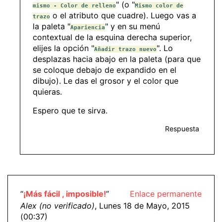
" (o "
mismo - Color de relleno
Mismo color de
o el atributo que cuadre). Luego vas a
trazo
la paleta "
" y en su menú
Apariencia
contextual de la esquina derecha superior,
elijes la opción "
". Lo
Añadir trazo nuevo
desplazas hacia abajo en la paleta (para que
se coloque debajo de expandido en el
dibujo). Le das el grosor y el color que
quieras.
Espero que te sirva.
Respuesta
“
¡Más fácil , imposible!
”
Enlace permanente
Alex (no verificado)
, Lunes 18 de Mayo, 2015
(00:37)