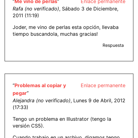
“
Me vino de perlas
”
Enlace permanente
Rafa (no verificado)
, Sábado 3 de Diciembre,
2011 (11:19)
Joder, me vino de perlas esta opción, llevaba
tiempo buscandola, muchas gracias!
Respuesta
“
Problemas al copiar y
Enlace permanente
pegar
”
Alejandra (no verificado)
, Lunes 9 de Abril, 2012
(17:33)
Tengo un problema en Illustrator (tengo la
versión CS5).
Cuando trabajo en un archivo, digamos tengo