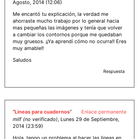
Agosto, 2014 (12:06)
Me encantó tu explicación, la verdad me
ahorraste mucho trabajo por lo general hacia
mas pequeñas las imágenes y tenía que volver
a cambiar los contornos porque me quedaban
muy gruesos. ¡¡Ya aprendí cómo no ocurra!! Eres
muy amable!!
Saludos
Respuesta
“
Lineas para cuadernos
”
Enlace permanente
milf (no verificado)
, Lunes 29 de Septiembre,
2014 (23:59)
Hola, tengo un problema al hacer las lineas en