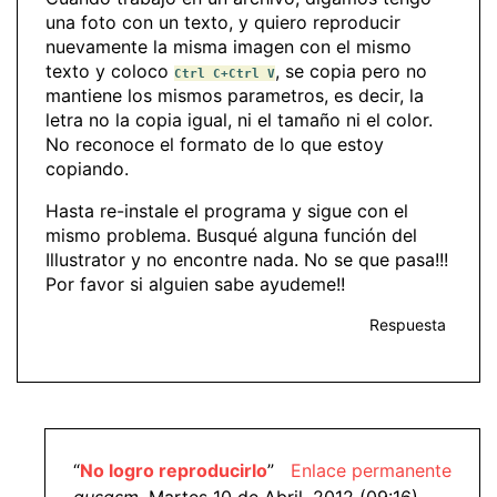
una foto con un texto, y quiero reproducir
nuevamente la misma imagen con el mismo
texto y coloco
, se copia pero no
Ctrl C+Ctrl V
mantiene los mismos parametros, es decir, la
letra no la copia igual, ni el tamaño ni el color.
No reconoce el formato de lo que estoy
copiando.
Hasta re-instale el programa y sigue con el
mismo problema. Busqué alguna función del
Illustrator y no encontre nada. No se que pasa!!!
Por favor si alguien sabe ayudeme!!
Respuesta
“
No logro reproducirlo
”
Enlace permanente
gusgsm
, Martes 10 de Abril, 2012 (09:16)