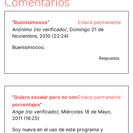
Comentarios
“
Buenisimoooo
”
Enlace permanente
Anónimo (no verificado)
, Domingo 21 de
Noviembre, 2010 (22:24)
Buenisimoooo.
Respuesta
“
Quiero escalar pero no con
Enlace permanente
porcentajes
”
Ange (no verificado)
, Miércoles 18 de Mayo,
2011 (16:25)
Soy nueva en el uso de este programa y