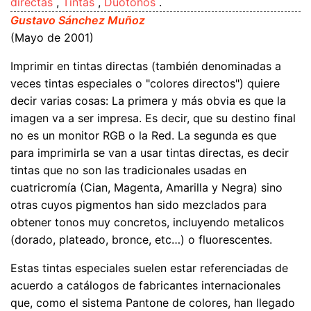
directas
,
Tintas
,
Duotonos
.
Gustavo Sánchez Muñoz
(Mayo de 2001)
Imprimir en tintas directas (también denominadas a
veces tintas especiales o "colores directos") quiere
decir varias cosas: La primera y más obvia es que la
imagen va a ser impresa. Es decir, que su destino final
no es un monitor RGB o la Red. La segunda es que
para imprimirla se van a usar tintas directas, es decir
tintas que no son las tradicionales usadas en
cuatricromía (Cian, Magenta, Amarilla y Negra) sino
otras cuyos pigmentos han sido mezclados para
obtener tonos muy concretos, incluyendo metalicos
(dorado, plateado, bronce, etc…) o fluorescentes.
Estas tintas especiales suelen estar referenciadas de
acuerdo a catálogos de fabricantes internacionales
que, como el sistema Pantone de colores, han llegado