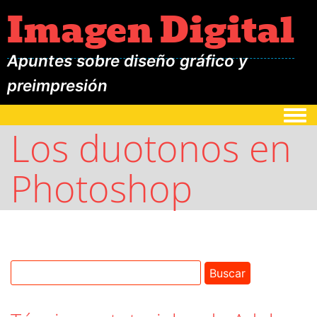
Imagen Digital
Apuntes sobre diseño gráfico y
preimpresión
Togg
Los duotonos en
Photoshop