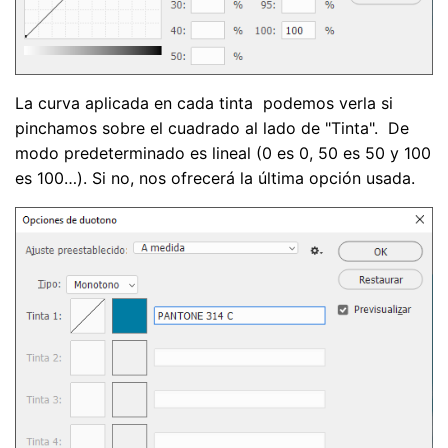
La curva aplicada en cada tinta podemos verla si
pinchamos sobre el cuadrado al lado de "Tinta". De
modo predeterminado es lineal (0 es 0, 50 es 50 y 100
es 100…). Si no, nos ofrecerá la última opción usada.