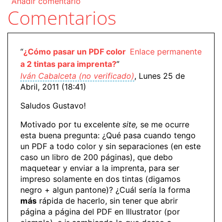
Añadir comentario
Comentarios
“
¿Cómo pasar un PDF color
Enlace permanente
a 2 tintas para imprenta?
”
Iván Cabalceta (no verificado)
, Lunes 25 de
Abril, 2011 (18:41)
Saludos Gustavo!
Motivado por tu excelente
site,
se me ocurre
esta buena pregunta: ¿Qué pasa cuando tengo
un PDF a todo color y sin separaciones (en este
caso un libro de 200 páginas), que debo
maquetear y enviar a la imprenta, para ser
impreso solamente en dos tintas (digamos
negro + algun pantone)? ¿Cuál sería la forma
más
rápida de hacerlo, sin tener que abrir
página a página del PDF en Illustrator (por