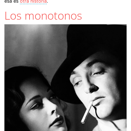
esa es
otra historia
.
Los monotonos