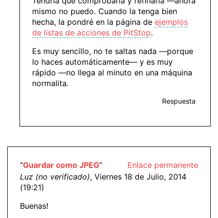
Tendría que comprobarla y refinarla —ahora
mismo no puedo. Cuando la tenga bien
hecha, la pondré en la página de
ejemplos
de listas de acciones de PitStop
.
Es muy sencillo, no te saltas nada —porque
lo haces automáticamente— y es muy
rápido —no llega al minuto en una máquina
normalita.
Respuesta
“
Guardar como JPEG
”
Enlace permanente
Luz (no verificado)
, Viernes 18 de Julio, 2014
(19:21)
Buenas!