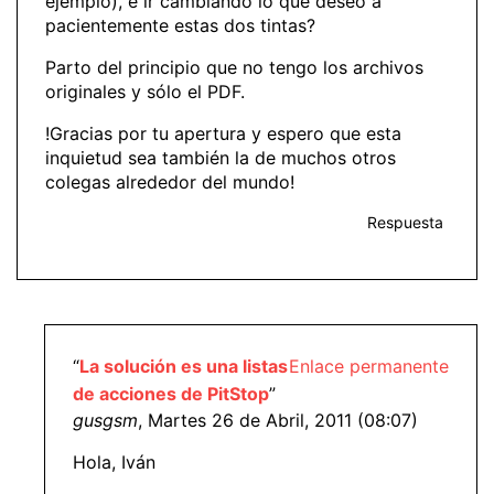
ejemplo), e ir cambiando lo que deseo a
pacientemente estas dos tintas?
Parto del principio que no tengo los archivos
originales y sólo el PDF.
!Gracias por tu apertura y espero que esta
inquietud sea también la de muchos otros
colegas alrededor del mundo!
Respuesta
“
La solución es una listas
Enlace permanente
de acciones de PitStop
”
gusgsm
, Martes 26 de Abril, 2011 (08:07)
Hola, Iván