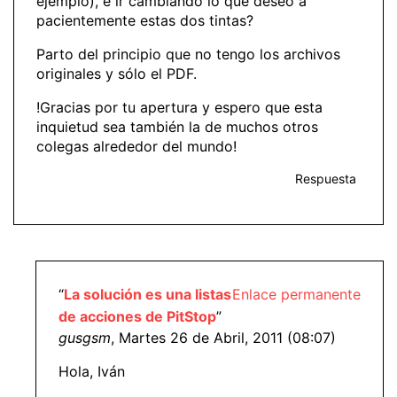
ejemplo), e ir cambiando lo que deseo a
pacientemente estas dos tintas?
Parto del principio que no tengo los archivos
originales y sólo el PDF.
!Gracias por tu apertura y espero que esta
inquietud sea también la de muchos otros
colegas alrededor del mundo!
Respuesta
“
La solución es una listas
Enlace permanente
de acciones de PitStop
”
gusgsm
, Martes 26 de Abril, 2011 (08:07)
Hola, Iván