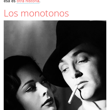
esa es
otra historia
.
Los monotonos