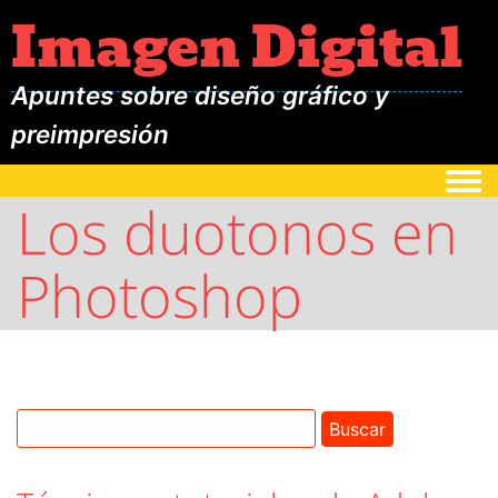
Imagen Digital
Apuntes sobre diseño gráfico y
preimpresión
Togg
Los duotonos en
Photoshop