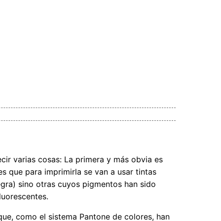
ecir varias cosas: La primera y más obvia es
s que para imprimirla se van a usar tintas
Negra) sino otras cuyos pigmentos han sido
luorescentes.
 que, como el sistema Pantone de colores, han