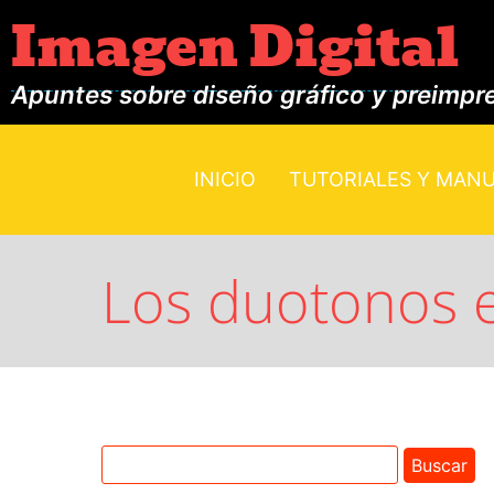
Imagen Digital
Apuntes sobre diseño gráfico y preimpr
INICIO
TUTORIALES Y MAN
Los duotonos 