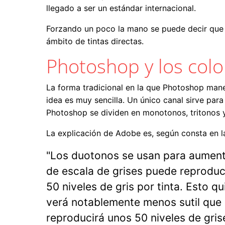
llegado a ser un estándar internacional.
Forzando un poco la mano se puede decir que c
ámbito de tintas directas.
Photoshop y los colo
La forma tradicional en la que Photoshop mane
idea es muy sencilla. Un único canal sirve par
Photoshop se dividen en monotonos, tritonos 
La explicación de Adobe es, según consta en l
"Los duotonos se usan para aumenta
de escala de grises puede reproduci
50 niveles de gris por tinta. Esto q
verá notablemente menos sutil que 
reproducirá unos 50 niveles de gris