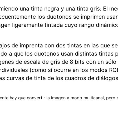
iendo una tinta negra y una tinta gris: El me
recuentemente los duotonos se imprimen usand
ágen ligeramente tintada cuyo rango dinámico
ajos de imprenta con dos tintas en las que s
do a que los duotonos usan distintas tintas p
enes de escala de gris de 8 bits con un sólo
 individuales (como sí ocurre en los modos 
as curvas de tinta de los cuadros de diálogos
ente hay que convertir la imagen a modo multicanal, pero