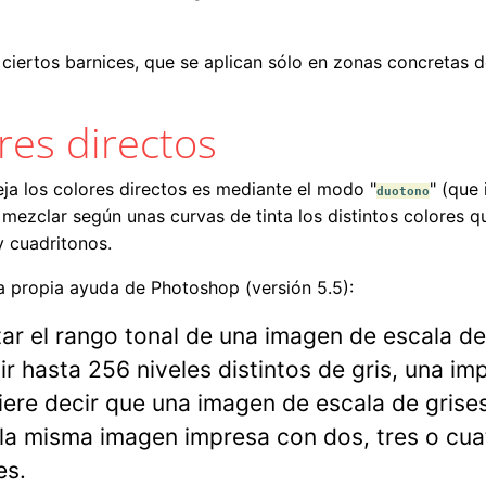
iertos barnices, que se aplican sólo en zonas concretas d
res directos
ja los colores directos es mediante el modo "
" (que 
duotono
a mezclar según unas curvas de tinta los distintos colores
y cuadritonos.
a propia ayuda de Photoshop (versión 5.5):
r el rango tonal de una imagen de escala de
r hasta 256 niveles distintos de gris, una i
uiere decir que una imagen de escala de grise
la misma imagen impresa con dos, tres o cua
es.