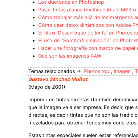
Los duotonos en Photoshop
Pasar tintas planas (multicanal) a CMYK 
Cómo trabajar más allá de los margenes 
Cómo usar datos dinámicos con Adobe P
El filtro 'Desenfoque de lente' en Photosh
El uso de "Sombra/iluminación" en Photo
Hacer una fotografía con marco de papel
Qué son las imágenes RAW
Temas relacionados →
Photoshop
,
Imagen
,
T
Gustavo Sánchez Muñoz
(Mayo de 2001)
Imprimir en tintas directas (también denominad
que la imagen va a ser impresa. Es decir, que s
directas, es decir tintas que no son las tradi
mezclados para obtener tonos muy concretos, 
Estas tintas especiales suelen estar referenci