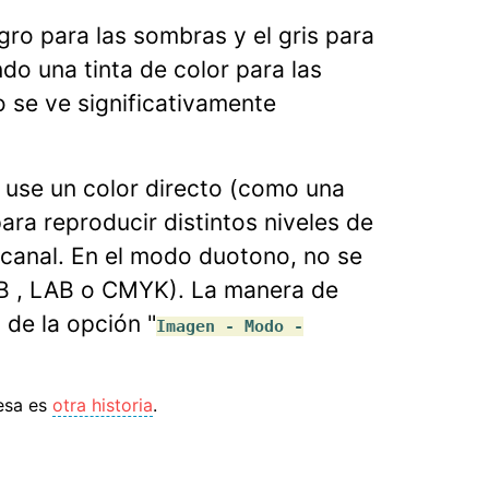
gro para las sombras y el gris para
o una tinta de color para las
 se ve significativamente
e use un color directo (como una
ara reproducir distintos niveles de
 canal. En el modo duotono, no se
RGB , LAB o CMYK). La manera de
 de la opción "
Imagen - Modo -
 esa es
otra historia
.