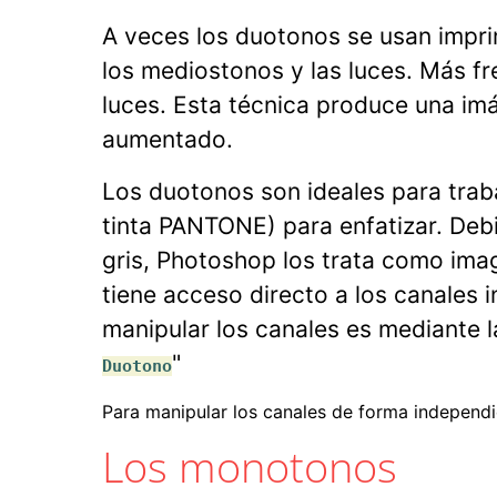
A veces los duotonos se usan imprim
los mediostonos y las luces. Más f
luces. Esta técnica produce una im
aumentado.
Los duotonos son ideales para trab
tinta PANTONE) para enfatizar. Debi
gris, Photoshop los trata como imag
tiene acceso directo a los canales
manipular los canales es mediante l
"
Duotono
Para manipular los canales de forma independi
Los monotonos