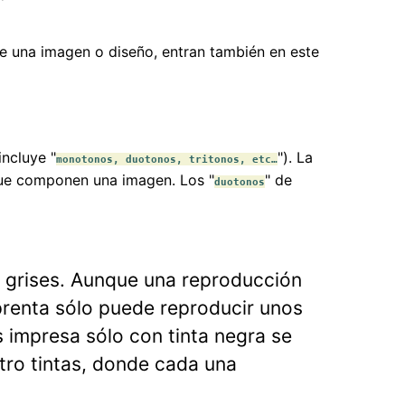
e una imagen o diseño, entran también en este
incluye "
"). La
monotonos, duotonos, tritonos, etc…
 que componen una imagen. Los "
" de
duotonos
 grises. Aunque una reproducción
mprenta sólo puede reproducir unos
s impresa sólo con tinta negra se
tro tintas, donde cada una