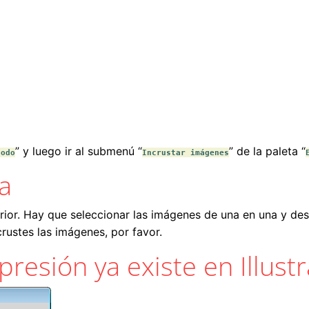
” y luego ir al submenú “
” de la paleta “
todo
Incrustar imágenes
a
erior. Hay que seleccionar las imágenes de una en una y de
crustes las imágenes, por favor.
esión ya existe en Illustr