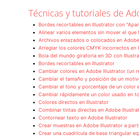
Técnicas y tutoriales de Ado
Bordes recortables en Illustrator con "Apari
Alinear varios elementos sin mover el que 
Archivos enlazados o colocados en Adobe I
Arreglar los colores CMYK incorrectos en I
Bola del mundo giratoria en 3D con Illustr
Bordes recortables en Illustrator
Cambiar colores en Adobe Illustrator (un r
Cambiar el tamaño y posición de un motivo 
Cambiar el tono y porcentaje de un color en
Cambiar rápidamente un color usado en t
Colores directos en Illustrator
Combinar tintas directas en Adobe Illustra
Contornear texto en Adobe Illustrator
Crear muestras en Adobe Illustrator a par
Crear una cuadrícula de base triangular equ