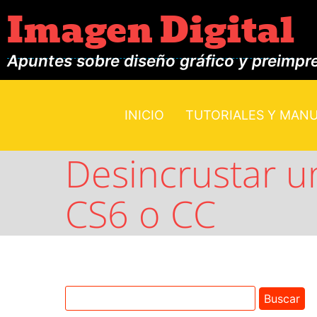
Imagen Digital
Apuntes sobre diseño gráfico y preimpr
INICIO
TUTORIALES Y MAN
Desincrustar un
CS6 o CC