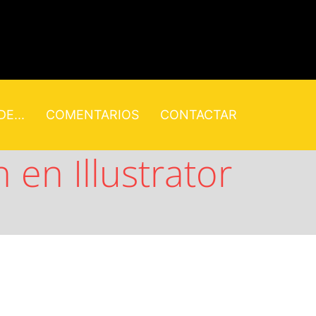
E...
COMENTARIOS
CONTACTAR
en Illustrator