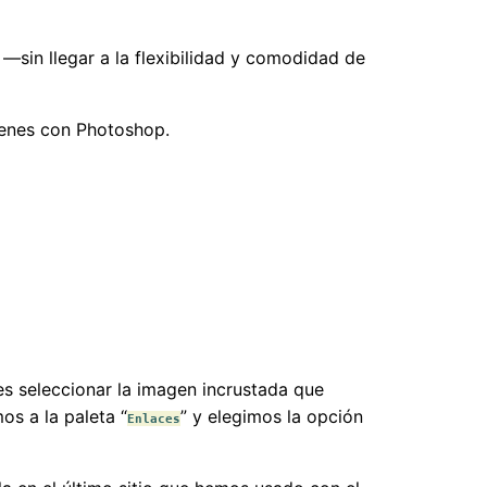
 —sin llegar a la flexibilidad y comodidad de
genes con Photoshop.
es seleccionar la imagen incrustada que
mos a la paleta “
” y elegimos la opción
Enlaces