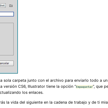
a sola carpeta junto con el archivo para enviarlo todo a un
la versión CS6, Illustrator tiene la opción “
”, que p
Empaquetar
ctualizando los enlaces.
rás la vida del siguiente en la cadena de trabajo y de ti mi