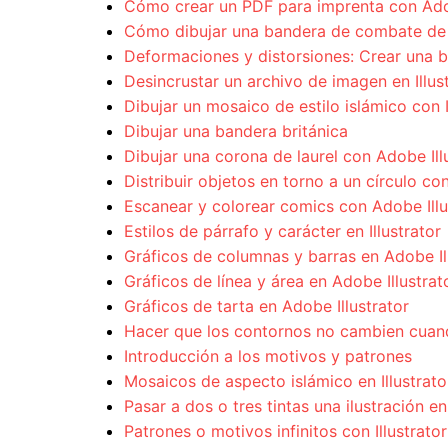
Cómo crear un PDF para imprenta con Ado
Cómo dibujar una bandera de combate de l
Deformaciones y distorsiones: Crear una 
Desincrustar un archivo de imagen en Illu
Dibujar un mosaico de estilo islámico con I
Dibujar una bandera británica
Dibujar una corona de laurel con Adobe Ill
Distribuir objetos en torno a un círculo con 
Escanear y colorear comics con Adobe Illu
Estilos de párrafo y carácter en Illustrator
Gráficos de columnas y barras en Adobe Il
Gráficos de línea y área en Adobe Illustrat
Gráficos de tarta en Adobe Illustrator
Hacer que los contornos no cambien cuan
Introducción a los motivos y patrones
Mosaicos de aspecto islámico en Illustrato
Pasar a dos o tres tintas una ilustración en
Patrones o motivos infinitos con Illustrator