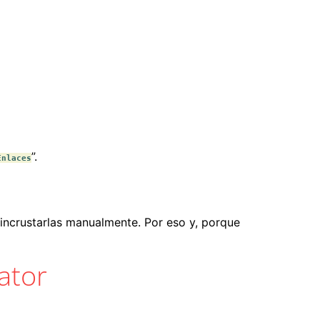
”.
Enlaces
sincrustarlas manualmente. Por eso y, porque
ator