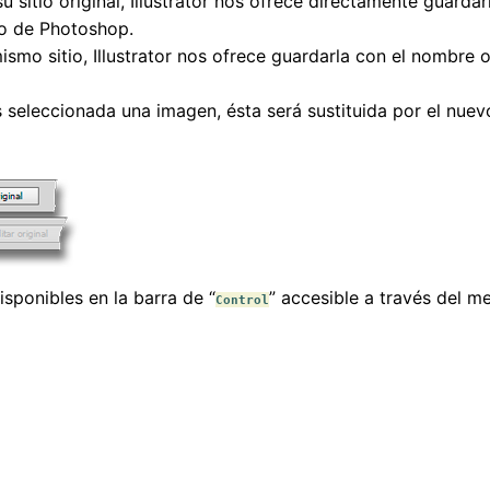
su sitio original, Illustrator nos ofrece directamente guard
vo de Photoshop.
 mismo sitio, Illustrator nos ofrece guardarla con el nombre 
 seleccionada una imagen, ésta será sustituida por el nuev
isponibles en la barra de “
” accesible a través del m
Control