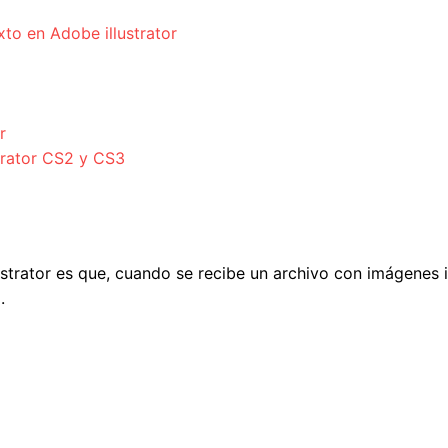
to en Adobe illustrator
r
trator CS2 y CS3
ustrator es que, cuando se recibe un archivo con imágenes i
.