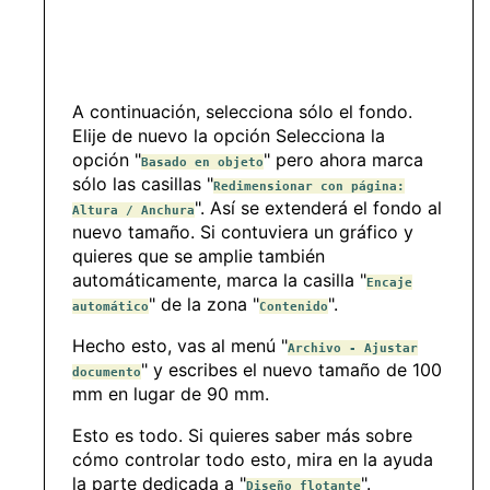
A continuación, selecciona sólo el fondo.
Elije de nuevo la opción Selecciona la
opción "
" pero ahora marca
Basado en objeto
sólo las casillas "
Redimensionar con página:
". Así se extenderá el fondo al
Altura / Anchura
nuevo tamaño. Si contuviera un gráfico y
quieres que se amplie también
automáticamente, marca la casilla "
Encaje
" de la zona "
".
automático
Contenido
Hecho esto, vas al menú "
Archivo - Ajustar
" y escribes el nuevo tamaño de 100
documento
mm en lugar de 90 mm.
Esto es todo. Si quieres saber más sobre
cómo controlar todo esto, mira en la ayuda
la parte dedicada a "
".
Diseño flotante