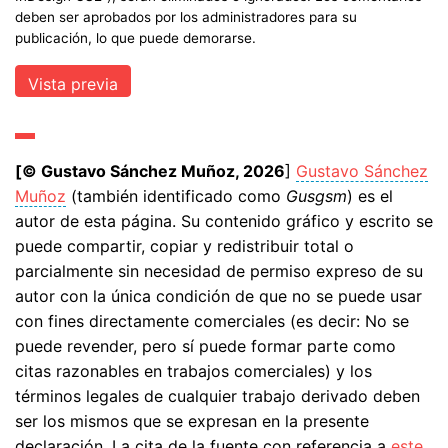
deben ser aprobados por los administradores para su
publicación, lo que puede demorarse.
[© Gustavo Sánchez Muñoz, 2026
]
Gustavo Sánchez
Muñoz
(también identificado como
Gusgsm
) es el
autor de esta página. Su contenido gráfico y escrito se
puede compartir, copiar y redistribuir total o
parcialmente sin necesidad de permiso expreso de su
autor con la única condición de que no se puede usar
con fines directamente comerciales (es decir: No se
puede revender, pero sí puede formar parte como
citas razonables en trabajos comerciales) y los
términos legales de cualquier trabajo derivado deben
ser los mismos que se expresan en la presente
declaración. La cita de la fuente con referencia a
este