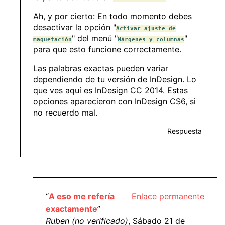
Ah, y por cierto: En todo momento debes
desactivar la opción "
Activar ajuste de
" del menú "
"
maquetación
Márgenes y columnas
para que esto funcione correctamente.
Las palabras exactas pueden variar
dependiendo de tu versión de InDesign. Lo
que ves aquí es InDesign CC 2014. Estas
opciones aparecieron con InDesign CS6, si
no recuerdo mal.
Respuesta
“
A eso me refería
Enlace permanente
exactamente
”
Ruben (no verificado)
, Sábado 21 de