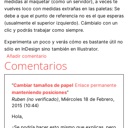
medidas al maquetar (como un servidor), a veces te
vuelves loco con medidas extrañas en las paletas: Se
debe a que el punto de referencia no es el que esperas
(usualmente el superior izquierdo). Cámbialo con un
clic y podrás trabajar como siempre.
Experimenta un poco y verás cómo es bastante útil no
sólo en InDesign sino también en Illustrator.
Añadir comentario
Comentarios
“
Cambiar tamaños de papel
Enlace permanente
manteniendo posiciones
”
Ruben (no verificado)
, Miércoles 18 de Febrero,
2015 (10:44)
Hola,
¿Se podría hacer esto mismo que explicas, pero