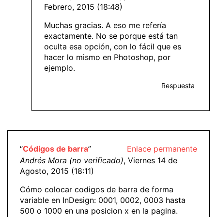
Febrero, 2015 (18:48)
Muchas gracias. A eso me refería
exactamente. No se porque está tan
oculta esa opción, con lo fácil que es
hacer lo mismo en Photoshop, por
ejemplo.
Respuesta
“
Códigos de barra
”
Enlace permanente
Andrés Mora (no verificado)
, Viernes 14 de
Agosto, 2015 (18:11)
Cómo colocar codigos de barra de forma
variable en InDesign: 0001, 0002, 0003 hasta
500 o 1000 en una posicion x en la pagina.