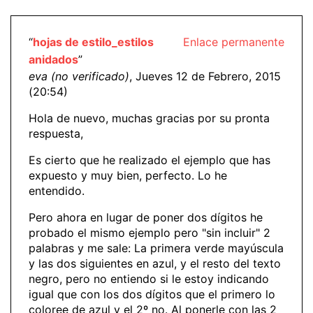
“
hojas de estilo_estilos
Enlace permanente
anidados
”
eva (no verificado)
, Jueves 12 de Febrero, 2015
(20:54)
Hola de nuevo, muchas gracias por su pronta
respuesta,
Es cierto que he realizado el ejemplo que has
expuesto y muy bien, perfecto. Lo he
entendido.
Pero ahora en lugar de poner dos dígitos he
probado el mismo ejemplo pero "sin incluir" 2
palabras y me sale: La primera verde mayúscula
y las dos siguientes en azul, y el resto del texto
negro, pero no entiendo si le estoy indicando
igual que con los dos dígitos que el primero lo
coloree de azul y el 2º no. Al ponerle con las 2