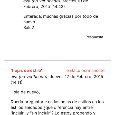
eva (no verificado)
, Martes 10 de
Febrero, 2015 (14:42)
Enterada, muchas gracias por todo de
nuevo.
Salu2
Respuesta
“
hojas de estilo
”
Enlace permanente
eva (no verificado)
, Jueves 12 de Febrero, 2015
(14:11)
Hola de nuevo,
Quería preguntarle en las hojas de estilos en los
estilos anidados ¿qué diferencia hay entre
"incluir" y "sin incluir"? Lo estoy probando y