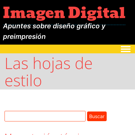
Imagen Digital
Apuntes sobre diseño gráfico y
preimpresión
Togg
Las hojas de
estilo