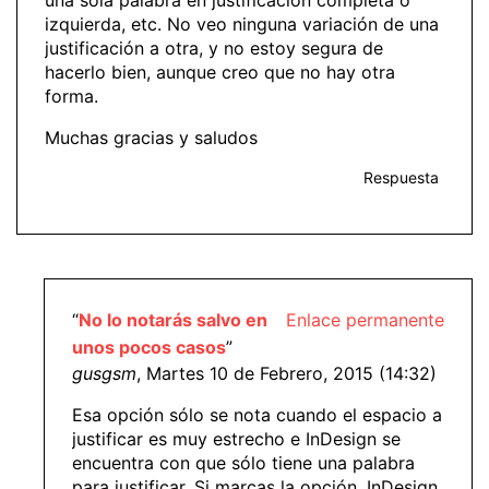
izquierda, etc. No veo ninguna variación de una
justificación a otra, y no estoy segura de
hacerlo bien, aunque creo que no hay otra
forma.
Muchas gracias y saludos
Respuesta
“
No lo notarás salvo en
Enlace permanente
unos pocos casos
”
gusgsm
, Martes 10 de Febrero, 2015 (14:32)
Esa opción sólo se nota cuando el espacio a
justificar es muy estrecho e InDesign se
encuentra con que sólo tiene una palabra
para justificar. Si marcas la opción, InDesign