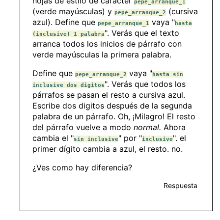
hojas de estilo de carácter
pepe_arranque_1
(verde mayúsculas) y
(cursiva
pepe_arranque_2
azul). Define que
vaya "
pepe_arranque_1
hasta
". Verás que el texto
(inclusive) 1 palabra
arranca todos los inicios de párrafo con
verde mayúsculas la primera palabra.
Define que
vaya "
pepe_arranque_2
hasta sin
". Verás que todos los
inclusive dos digitos
párrafos se pasan el resto a cursiva azul.
Escribe dos digitos después de la segunda
palabra de un párrafo. Oh, ¡Milagro! El resto
del párrafo vuelve a modo
normal.
Ahora
cambia el "
" por "
". el
sin inclusive
inclusive
primer dígito cambia a azul, el resto. no.
¿Ves como hay diferencia?
Respuesta