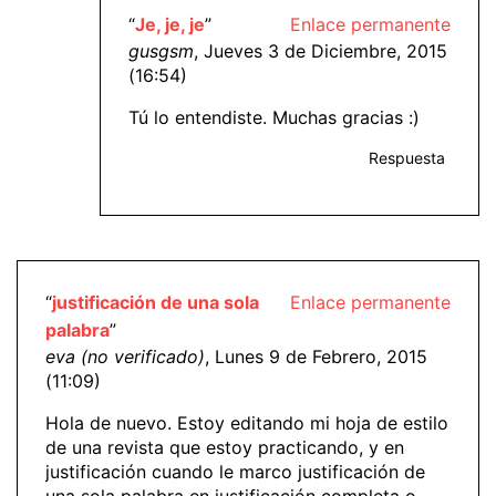
“
Je, je, je
”
Enlace permanente
gusgsm
, Jueves 3 de Diciembre, 2015
(16:54)
Tú lo entendiste. Muchas gracias :)
Respuesta
“
justificación de una sola
Enlace permanente
palabra
”
eva (no verificado)
, Lunes 9 de Febrero, 2015
(11:09)
Hola de nuevo. Estoy editando mi hoja de estilo
de una revista que estoy practicando, y en
justificación cuando le marco justificación de
una sola palabra en justificación completa o