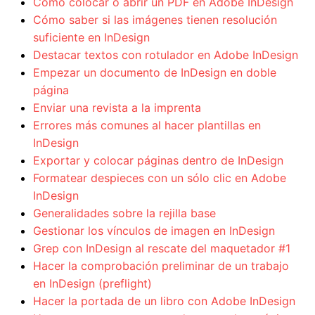
Cómo colocar o abrir un PDF en Adobe InDesign
Cómo saber si las imágenes tienen resolución
suficiente en InDesign
Destacar textos con rotulador en Adobe InDesign
Empezar un documento de InDesign en doble
página
Enviar una revista a la imprenta
Errores más comunes al hacer plantillas en
InDesign
Exportar y colocar páginas dentro de InDesign
Formatear despieces con un sólo clic en Adobe
InDesign
Generalidades sobre la rejilla base
Gestionar los vínculos de imagen en InDesign
Grep con InDesign al rescate del maquetador #1
Hacer la comprobación preliminar de un trabajo
en InDesign (preflight)
Hacer la portada de un libro con Adobe InDesign