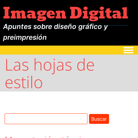
Imagen Digital
Apuntes sobre diseño gráfico y
preimpresión
Togg
Las hojas de
estilo