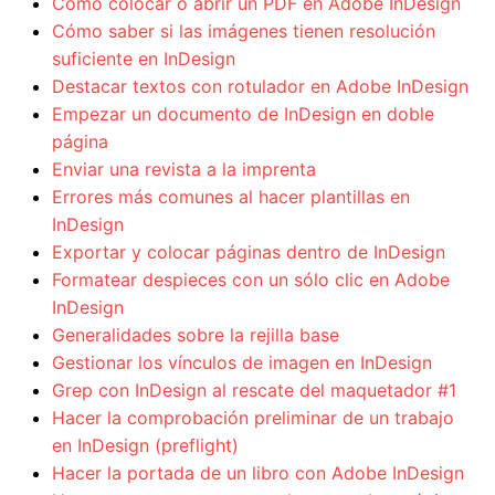
Cómo colocar o abrir un PDF en Adobe InDesign
Cómo saber si las imágenes tienen resolución
suficiente en InDesign
Destacar textos con rotulador en Adobe InDesign
Empezar un documento de InDesign en doble
página
Enviar una revista a la imprenta
Errores más comunes al hacer plantillas en
InDesign
Exportar y colocar páginas dentro de InDesign
Formatear despieces con un sólo clic en Adobe
InDesign
Generalidades sobre la rejilla base
Gestionar los vínculos de imagen en InDesign
Grep con InDesign al rescate del maquetador #1
Hacer la comprobación preliminar de un trabajo
en InDesign (preflight)
Hacer la portada de un libro con Adobe InDesign