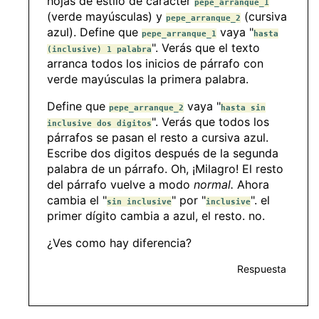
hojas de estilo de carácter
pepe_arranque_1
(verde mayúsculas) y
(cursiva
pepe_arranque_2
azul). Define que
vaya "
pepe_arranque_1
hasta
". Verás que el texto
(inclusive) 1 palabra
arranca todos los inicios de párrafo con
verde mayúsculas la primera palabra.
Define que
vaya "
pepe_arranque_2
hasta sin
". Verás que todos los
inclusive dos digitos
párrafos se pasan el resto a cursiva azul.
Escribe dos digitos después de la segunda
palabra de un párrafo. Oh, ¡Milagro! El resto
del párrafo vuelve a modo
normal.
Ahora
cambia el "
" por "
". el
sin inclusive
inclusive
primer dígito cambia a azul, el resto. no.
¿Ves como hay diferencia?
Respuesta