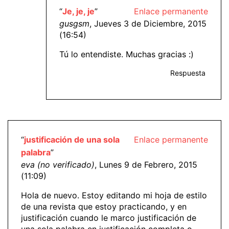
“
Je, je, je
”
Enlace permanente
gusgsm
, Jueves 3 de Diciembre, 2015
(16:54)
Tú lo entendiste. Muchas gracias :)
Respuesta
“
justificación de una sola
Enlace permanente
palabra
”
eva (no verificado)
, Lunes 9 de Febrero, 2015
(11:09)
Hola de nuevo. Estoy editando mi hoja de estilo
de una revista que estoy practicando, y en
justificación cuando le marco justificación de
una sola palabra en justificación completa o