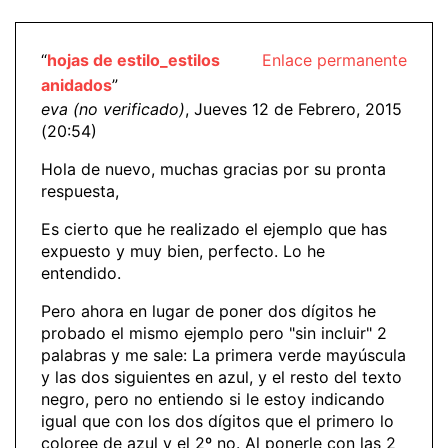
“
hojas de estilo_estilos
Enlace permanente
anidados
”
eva (no verificado)
, Jueves 12 de Febrero, 2015
(20:54)
Hola de nuevo, muchas gracias por su pronta
respuesta,
Es cierto que he realizado el ejemplo que has
expuesto y muy bien, perfecto. Lo he
entendido.
Pero ahora en lugar de poner dos dígitos he
probado el mismo ejemplo pero "sin incluir" 2
palabras y me sale: La primera verde mayúscula
y las dos siguientes en azul, y el resto del texto
negro, pero no entiendo si le estoy indicando
igual que con los dos dígitos que el primero lo
coloree de azul y el 2º no. Al ponerle con las 2