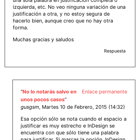
izquierda, etc. No veo ninguna variación de una
justificación a otra, y no estoy segura de
hacerlo bien, aunque creo que no hay otra
forma.
Muchas gracias y saludos
Respuesta
“
No lo notarás salvo en
Enlace permanente
unos pocos casos
”
gusgsm
, Martes 10 de Febrero, 2015 (14:32)
Esa opción sólo se nota cuando el espacio a
justificar es muy estrecho e InDesign se
encuentra con que sólo tiene una palabra
para justificar. Si marcas la opción, InDesign