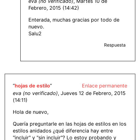
eva (no verificado)
, Martes 10 de
Febrero, 2015 (14:42)
Enterada, muchas gracias por todo de
nuevo.
Salu2
Respuesta
“
hojas de estilo
”
Enlace permanente
eva (no verificado)
, Jueves 12 de Febrero, 2015
(14:11)
Hola de nuevo,
Quería preguntarle en las hojas de estilos en los
estilos anidados ¿qué diferencia hay entre
"incluir" y "sin incluir"? Lo estoy probando y