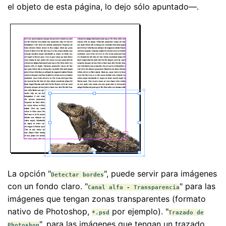
el objeto de esta página, lo dejo sólo apuntado—.
La opción "
", puede servir para imágenes
Detectar bordes
con un fondo claro. "
" para las
Canal alfa - Transparencia
imágenes que tengan zonas transparentes (formato
nativo de Photoshop,
por ejemplo). "
*.psd
Trazado de
", para las imágenes que tengan un trazado
Photoshop