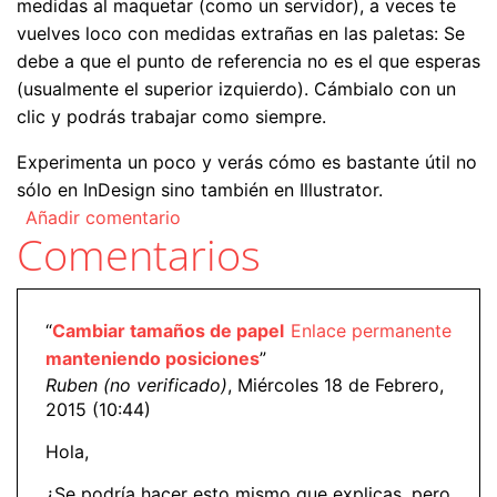
medidas al maquetar (como un servidor), a veces te
vuelves loco con medidas extrañas en las paletas: Se
debe a que el punto de referencia no es el que esperas
(usualmente el superior izquierdo). Cámbialo con un
clic y podrás trabajar como siempre.
Experimenta un poco y verás cómo es bastante útil no
sólo en InDesign sino también en Illustrator.
Añadir comentario
Comentarios
“
Cambiar tamaños de papel
Enlace permanente
manteniendo posiciones
”
Ruben (no verificado)
, Miércoles 18 de Febrero,
2015 (10:44)
Hola,
¿Se podría hacer esto mismo que explicas, pero