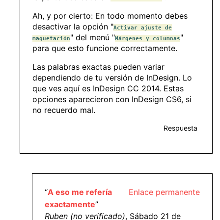
Ah, y por cierto: En todo momento debes
desactivar la opción "
Activar ajuste de
" del menú "
"
maquetación
Márgenes y columnas
para que esto funcione correctamente.
Las palabras exactas pueden variar
dependiendo de tu versión de InDesign. Lo
que ves aquí es InDesign CC 2014. Estas
opciones aparecieron con InDesign CS6, si
no recuerdo mal.
Respuesta
“
A eso me refería
Enlace permanente
exactamente
”
Ruben (no verificado)
, Sábado 21 de