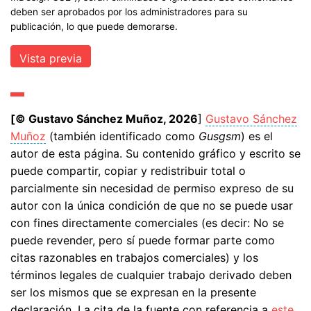
deben ser aprobados por los administradores para su
publicación, lo que puede demorarse.
[© Gustavo Sánchez Muñoz, 2026
]
Gustavo Sánchez
Muñoz
(también identificado como
Gusgsm
) es el
autor de esta página. Su contenido gráfico y escrito se
puede compartir, copiar y redistribuir total o
parcialmente sin necesidad de permiso expreso de su
autor con la única condición de que no se puede usar
con fines directamente comerciales (es decir: No se
puede revender, pero sí puede formar parte como
citas razonables en trabajos comerciales) y los
términos legales de cualquier trabajo derivado deben
ser los mismos que se expresan en la presente
declaración. La cita de la fuente con referencia a
este