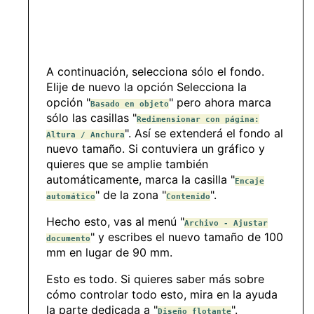
A continuación, selecciona sólo el fondo.
Elije de nuevo la opción Selecciona la
opción "
" pero ahora marca
Basado en objeto
sólo las casillas "
Redimensionar con página:
". Así se extenderá el fondo al
Altura / Anchura
nuevo tamaño. Si contuviera un gráfico y
quieres que se amplie también
automáticamente, marca la casilla "
Encaje
" de la zona "
".
automático
Contenido
Hecho esto, vas al menú "
Archivo - Ajustar
" y escribes el nuevo tamaño de 100
documento
mm en lugar de 90 mm.
Esto es todo. Si quieres saber más sobre
cómo controlar todo esto, mira en la ayuda
la parte dedicada a "
".
Diseño flotante