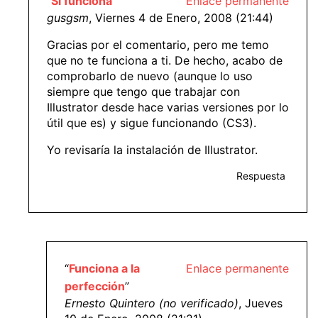
“
Sí funciona
”
Enlace permanente
gusgsm
, Viernes 4 de Enero, 2008 (21:44)
Gracias por el comentario, pero me temo
que no te funciona a ti. De hecho, acabo de
comprobarlo de nuevo (aunque lo uso
siempre que tengo que trabajar con
Illustrator desde hace varias versiones por lo
útil que es) y sigue funcionando (CS3).
Yo revisaría la instalación de Illustrator.
Respuesta
“
Funciona a la
Enlace permanente
perfección
”
Ernesto Quintero (no verificado)
, Jueves