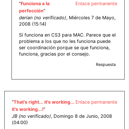
“
Funciona a la
Enlace permanente
perfección
”
derian (no verificado)
, Miércoles 7 de Mayo,
2008 (15:14)
Sí funciona en CS3 para MAC. Parece que el
problema a los que no les funciona puede
ser coordinación porque se que funciona,
funciona, gracias por el consejo.
Respuesta
“
That's right... it's working...
Enlace permanente
it's working...!
”
JB (no verificado)
, Domingo 8 de Junio, 2008
(04:00)