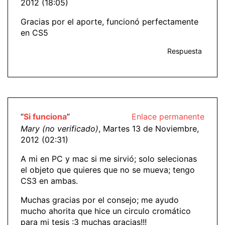
2012 (18:05)
Gracias por el aporte, funcionó perfectamente
en CS5
Respuesta
“
Si funciona
”
Enlace permanente
Mary (no verificado)
, Martes 13 de Noviembre,
2012 (02:31)
A mi en PC y mac si me sirvió; solo selecionas
el objeto que quieres que no se mueva; tengo
CS3 en ambas.
Muchas gracias por el consejo; me ayudo
mucho ahorita que hice un circulo cromático
para mi tesis :3 muchas gracias!!!