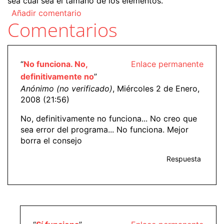
sea cual sea el tamaño de los elementos.
Añadir comentario
Comentarios
“
No funciona. No,
Enlace permanente
definitivamente no
”
Anónimo (no verificado)
, Miércoles 2 de Enero,
2008 (21:56)
No, definitivamente no funciona... No creo que
sea error del programa... No funciona. Mejor
borra el consejo
Respuesta