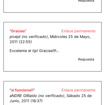
Respuesta
“
Gracias
”
Enlace permanente
pivejd (no verificado)
, Miércoles 25 de Mayo,
2011 (22:55)
Excelente el
tip!
Gracias!!!!...
Respuesta
“
si funciona!!
”
Enlace permanente
aNDRE GIRaldo (no verificado)
, Sábado 25 de
Junio, 2011 (18:37)