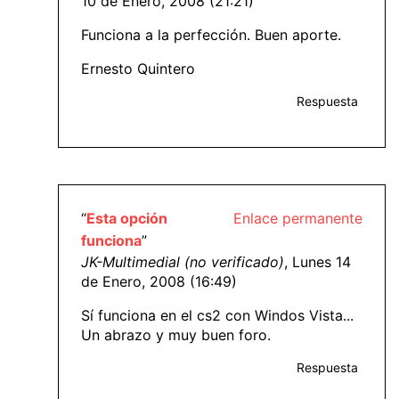
10 de Enero, 2008 (21:21)
Funciona a la perfección. Buen aporte.
Ernesto Quintero
Respuesta
“
Esta opción
Enlace permanente
funciona
”
JK-Multimedial (no verificado)
, Lunes 14
de Enero, 2008 (16:49)
Sí funciona en el cs2 con Windos Vista...
Un abrazo y muy buen foro.
Respuesta