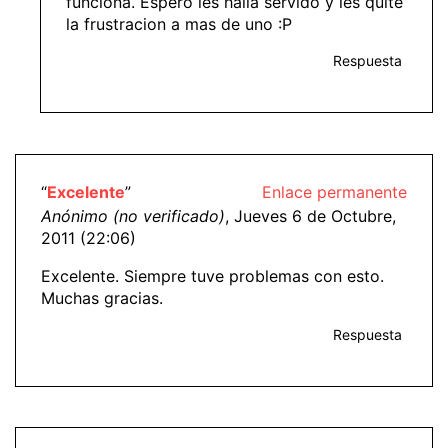
funciona. Espero les halla servido y les quite
la frustracion a mas de uno :P
Respuesta
“
Excelente
”
Enlace permanente
Anónimo (no verificado)
, Jueves 6 de Octubre,
2011 (22:06)
Excelente. Siempre tuve problemas con esto.
Muchas gracias.
Respuesta