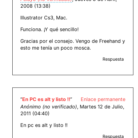
2008 (13:38)
Illustrator Cs3, Mac.
Funciona. ¡Y qué sencillo!
Gracias por el consejo. Vengo de Freehand y
esto me tenía un poco mosca.
Respuesta
“
En PC es alt y listo !!
”
Enlace permanente
Anónimo (no verificado)
, Martes 12 de Julio,
2011 (04:40)
En pc es alt y listo !!
Respuesta