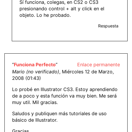
Sí funciona, colegas, en CS2 o CS3
presionando control + alt y click en el
objeto. Lo he probado.
Respuesta
“
Funciona Perfecto
”
Enlace permanente
Mario (no verificado)
, Miércoles 12 de Marzo,
2008 (01:43)
Lo probé en Illustrator CS3. Estoy aprendiendo
de a poco y esta función va muy bien. Me será
muy util. Mil gracias.
Saludos y publiquen más tutoriales de uso
básico de Illustrator.
Gracias