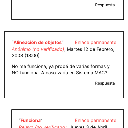
Respuesta
“
Alineación de objetos
”
Enlace permanente
Anónimo (no verificado)
, Martes 12 de Febrero,
2008 (18:00)
No me funciona, ya probé de varias formas y
NO funciona. A caso varía en Sistema MAC?
Respuesta
“
Funciona
”
Enlace permanente
Pelayo (no verificado)
, Jueves 3 de Abril,