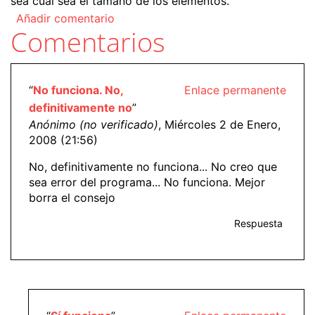
sea cual sea el tamaño de los elementos.
Añadir comentario
Comentarios
“
No funciona. No,
Enlace permanente
definitivamente no
”
Anónimo (no verificado)
, Miércoles 2 de Enero,
2008 (21:56)
No, definitivamente no funciona... No creo que
sea error del programa... No funciona. Mejor
borra el consejo
Respuesta