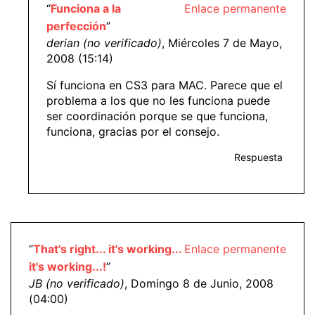
“
Funciona a la
Enlace permanente
perfección
”
derian (no verificado)
, Miércoles 7 de Mayo,
2008 (15:14)
Sí funciona en CS3 para MAC. Parece que el
problema a los que no les funciona puede
ser coordinación porque se que funciona,
funciona, gracias por el consejo.
Respuesta
“
That's right... it's working...
Enlace permanente
it's working...!
”
JB (no verificado)
, Domingo 8 de Junio, 2008
(04:00)