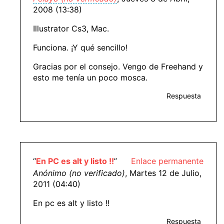
2008 (13:38)
Illustrator Cs3, Mac.
Funciona. ¡Y qué sencillo!
Gracias por el consejo. Vengo de Freehand y
esto me tenía un poco mosca.
Respuesta
“
En PC es alt y listo !!
”
Enlace permanente
Anónimo (no verificado)
, Martes 12 de Julio,
2011 (04:40)
En pc es alt y listo !!
Respuesta