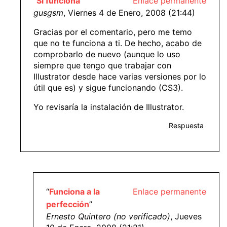
“
Sí funciona
”
Enlace permanente
gusgsm
, Viernes 4 de Enero, 2008 (21:44)
Gracias por el comentario, pero me temo
que no te funciona a ti. De hecho, acabo de
comprobarlo de nuevo (aunque lo uso
siempre que tengo que trabajar con
Illustrator desde hace varias versiones por lo
útil que es) y sigue funcionando (CS3).
Yo revisaría la instalación de Illustrator.
Respuesta
“
Funciona a la
Enlace permanente
perfección
”
Ernesto Quintero (no verificado)
, Jueves