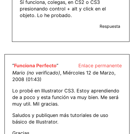
Sí funciona, colegas, en CS2 o CS3
presionando control + alt y click en el
objeto. Lo he probado.
Respuesta
“
Funciona Perfecto
”
Enlace permanente
Mario (no verificado)
, Miércoles 12 de Marzo,
2008 (01:43)
Lo probé en Illustrator CS3. Estoy aprendiendo
de a poco y esta función va muy bien. Me será
muy util. Mil gracias.
Saludos y publiquen más tutoriales de uso
básico de Illustrator.
Gracias