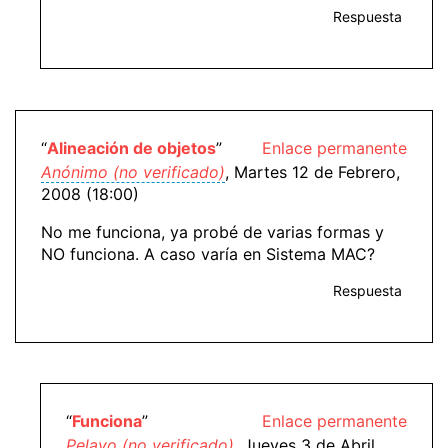
Respuesta
“
Alineación de objetos
”
Enlace permanente
Anónimo (no verificado)
, Martes 12 de Febrero,
2008 (18:00)
No me funciona, ya probé de varias formas y
NO funciona. A caso varía en Sistema MAC?
Respuesta
“
Funciona
”
Enlace permanente
Pelayo (no verificado)
, Jueves 3 de Abril,