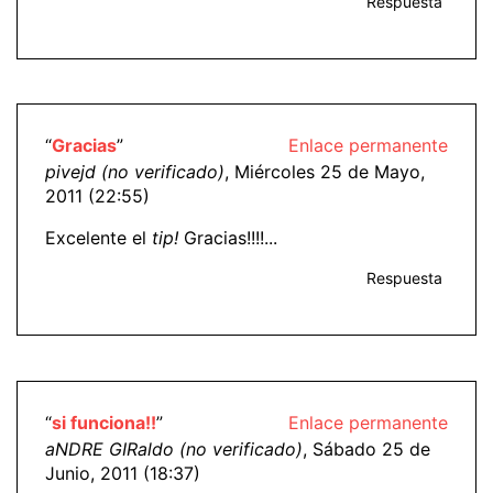
Respuesta
“
Gracias
”
Enlace permanente
pivejd (no verificado)
, Miércoles 25 de Mayo,
2011 (22:55)
Excelente el
tip!
Gracias!!!!...
Respuesta
“
si funciona!!
”
Enlace permanente
aNDRE GIRaldo (no verificado)
, Sábado 25 de
Junio, 2011 (18:37)