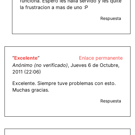
funciona. Espero les halla servido y les quite
la frustracion a mas de uno :P
Respuesta
“
Excelente
”
Enlace permanente
Anónimo (no verificado)
, Jueves 6 de Octubre,
2011 (22:06)
Excelente. Siempre tuve problemas con esto.
Muchas gracias.
Respuesta