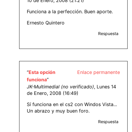
10 de Enero, 2008 (21:21)
Funciona a la perfección. Buen aporte.
Ernesto Quintero
Respuesta
“
Esta opción
Enlace permanente
funciona
”
JK-Multimedial (no verificado)
, Lunes 14
de Enero, 2008 (16:49)
Sí funciona en el cs2 con Windos Vista...
Un abrazo y muy buen foro.
Respuesta