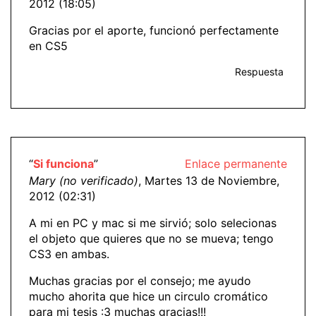
2012 (18:05)
Gracias por el aporte, funcionó perfectamente
en CS5
Respuesta
“
Si funciona
”
Enlace permanente
Mary (no verificado)
, Martes 13 de Noviembre,
2012 (02:31)
A mi en PC y mac si me sirvió; solo selecionas
el objeto que quieres que no se mueva; tengo
CS3 en ambas.
Muchas gracias por el consejo; me ayudo
mucho ahorita que hice un circulo cromático
para mi tesis :3 muchas gracias!!!