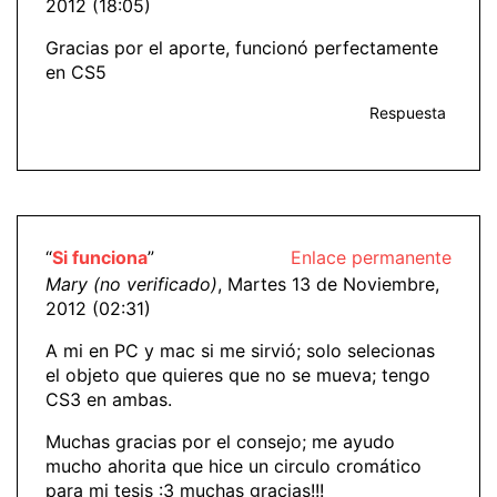
2012 (18:05)
Gracias por el aporte, funcionó perfectamente
en CS5
Respuesta
“
Si funciona
”
Enlace permanente
Mary (no verificado)
, Martes 13 de Noviembre,
2012 (02:31)
A mi en PC y mac si me sirvió; solo selecionas
el objeto que quieres que no se mueva; tengo
CS3 en ambas.
Muchas gracias por el consejo; me ayudo
mucho ahorita que hice un circulo cromático
para mi tesis :3 muchas gracias!!!