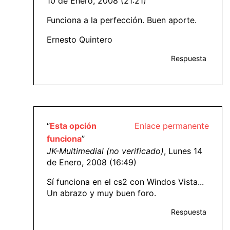
10 de Enero, 2008 (21:21)
Funciona a la perfección. Buen aporte.
Ernesto Quintero
Respuesta
“
Esta opción
Enlace permanente
funciona
”
JK-Multimedial (no verificado)
, Lunes 14
de Enero, 2008 (16:49)
Sí funciona en el cs2 con Windos Vista...
Un abrazo y muy buen foro.
Respuesta