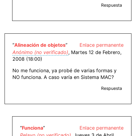
Respuesta
“
Alineación de objetos
”
Enlace permanente
Anónimo (no verificado)
, Martes 12 de Febrero,
2008 (18:00)
No me funciona, ya probé de varias formas y
NO funciona. A caso varía en Sistema MAC?
Respuesta
“
Funciona
”
Enlace permanente
Pelayo (no verificado)
, Jueves 3 de Abril,