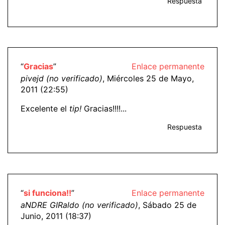
Respuesta
“
Gracias
”
Enlace permanente
pivejd (no verificado)
, Miércoles 25 de Mayo,
2011 (22:55)
Excelente el
tip!
Gracias!!!!...
Respuesta
“
si funciona!!
”
Enlace permanente
aNDRE GIRaldo (no verificado)
, Sábado 25 de
Junio, 2011 (18:37)