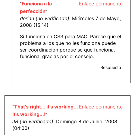
“
Funciona a la
Enlace permanente
perfección
”
derian (no verificado)
, Miércoles 7 de Mayo,
2008 (15:14)
Sí funciona en CS3 para MAC. Parece que el
problema a los que no les funciona puede
ser coordinación porque se que funciona,
funciona, gracias por el consejo.
Respuesta
“
That's right... it's working...
Enlace permanente
it's working...!
”
JB (no verificado)
, Domingo 8 de Junio, 2008
(04:00)