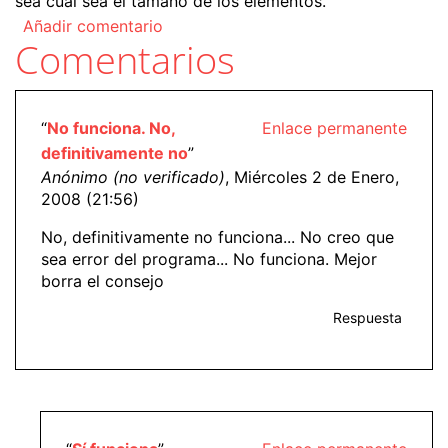
sea cual sea el tamaño de los elementos.
Añadir comentario
Comentarios
“
No funciona. No,
Enlace permanente
definitivamente no
”
Anónimo (no verificado)
, Miércoles 2 de Enero,
2008 (21:56)
No, definitivamente no funciona... No creo que
sea error del programa... No funciona. Mejor
borra el consejo
Respuesta