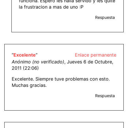
funciona. Espero les halla servido y les quite
la frustracion a mas de uno :P
Respuesta
“
Excelente
”
Enlace permanente
Anónimo (no verificado)
, Jueves 6 de Octubre,
2011 (22:06)
Excelente. Siempre tuve problemas con esto.
Muchas gracias.
Respuesta