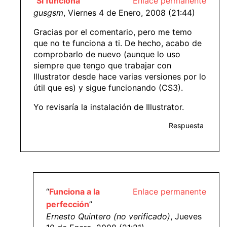
“
Sí funciona
”
Enlace permanente
gusgsm
, Viernes 4 de Enero, 2008 (21:44)
Gracias por el comentario, pero me temo
que no te funciona a ti. De hecho, acabo de
comprobarlo de nuevo (aunque lo uso
siempre que tengo que trabajar con
Illustrator desde hace varias versiones por lo
útil que es) y sigue funcionando (CS3).
Yo revisaría la instalación de Illustrator.
Respuesta
“
Funciona a la
Enlace permanente
perfección
”
Ernesto Quintero (no verificado)
, Jueves