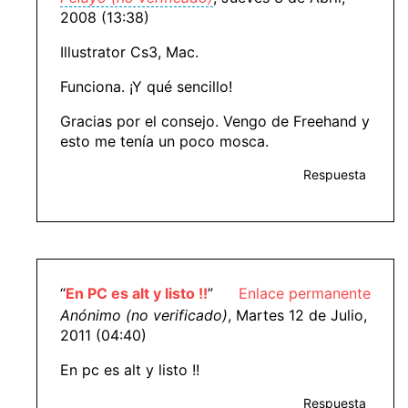
2008 (13:38)
Illustrator Cs3, Mac.
Funciona. ¡Y qué sencillo!
Gracias por el consejo. Vengo de Freehand y
esto me tenía un poco mosca.
Respuesta
“
En PC es alt y listo !!
”
Enlace permanente
Anónimo (no verificado)
, Martes 12 de Julio,
2011 (04:40)
En pc es alt y listo !!
Respuesta