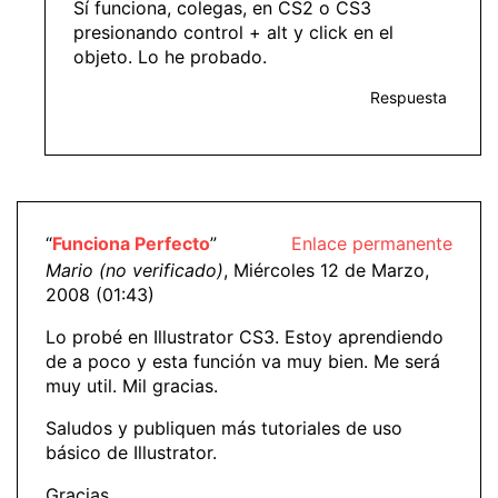
Sí funciona, colegas, en CS2 o CS3
presionando control + alt y click en el
objeto. Lo he probado.
Respuesta
“
Funciona Perfecto
”
Enlace permanente
Mario (no verificado)
, Miércoles 12 de Marzo,
2008 (01:43)
Lo probé en Illustrator CS3. Estoy aprendiendo
de a poco y esta función va muy bien. Me será
muy util. Mil gracias.
Saludos y publiquen más tutoriales de uso
básico de Illustrator.
Gracias