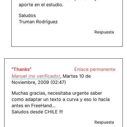
aporte en el estudio.
Saludos
Truman Rodríguez
Respuesta
“
Thanks
”
Enlace permanente
Manuel (no verificado)
, Martes 10 de
Noviembre, 2009 (02:47)
Muchas gracias, necesitaba urgente saber
como adaptar un texto a curva y eso lo hacía
antes en FreeHand...
Saludos desde CHILE !!!
Respuesta