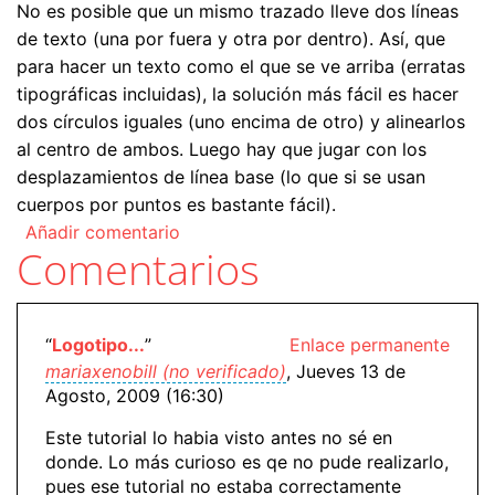
No es posible que un mismo trazado lleve dos líneas
de texto (una por fuera y otra por dentro). Así, que
para hacer un texto como el que se ve arriba (erratas
tipográficas incluidas), la solución más fácil es hacer
dos círculos iguales (uno encima de otro) y alinearlos
al centro de ambos. Luego hay que jugar con los
desplazamientos de línea base (lo que si se usan
cuerpos por puntos es bastante fácil).
Añadir comentario
Comentarios
“
Logotipo...
”
Enlace permanente
mariaxenobill (no verificado)
, Jueves 13 de
Agosto, 2009 (16:30)
Este tutorial lo habia visto antes no sé en
donde. Lo más curioso es qe no pude realizarlo,
pues ese tutorial no estaba correctamente