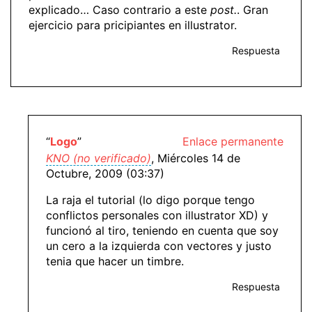
explicado… Caso contrario a este
post.
. Gran
ejercicio para pricipiantes en illustrator.
Respuesta
“
Logo
”
Enlace permanente
KNO (no verificado)
, Miércoles 14 de
Octubre, 2009 (03:37)
La raja el tutorial (lo digo porque tengo
conflictos personales con illustrator XD) y
funcionó al tiro, teniendo en cuenta que soy
un cero a la izquierda con vectores y justo
tenia que hacer un timbre.
Respuesta