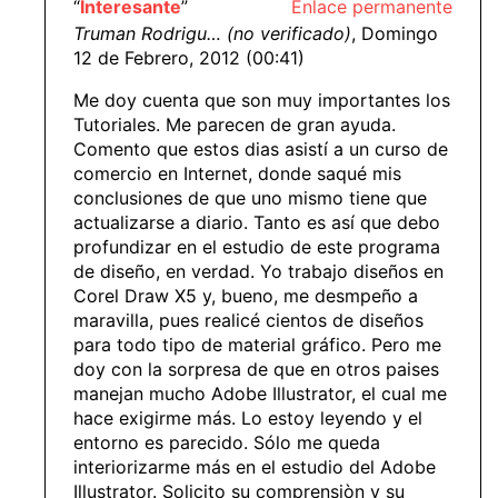
“
Interesante
”
Enlace permanente
Truman Rodrigu… (no verificado)
, Domingo
12 de Febrero, 2012 (00:41)
Me doy cuenta que son muy importantes los
Tutoriales. Me parecen de gran ayuda.
Comento que estos dias asistí a un curso de
comercio en Internet, donde saqué mis
conclusiones de que uno mismo tiene que
actualizarse a diario. Tanto es así que debo
profundizar en el estudio de este programa
de diseño, en verdad. Yo trabajo diseños en
Corel Draw X5 y, bueno, me desmpeño a
maravilla, pues realicé cientos de diseños
para todo tipo de material gráfico. Pero me
doy con la sorpresa de que en otros paises
manejan mucho Adobe Illustrator, el cual me
hace exigirme más. Lo estoy leyendo y el
entorno es parecido. Sólo me queda
interiorizarme más en el estudio del Adobe
Illustrator. Solicito su comprensiòn y su