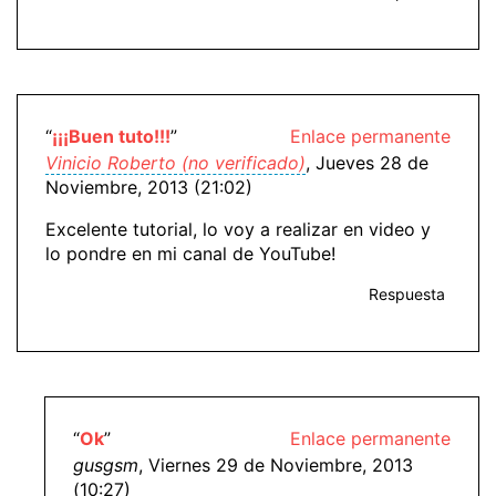
“
¡¡¡Buen tuto!!!
”
Enlace permanente
Vinicio Roberto (no verificado)
, Jueves 28 de
Noviembre, 2013 (21:02)
Excelente tutorial, lo voy a realizar en video y
lo pondre en mi canal de YouTube!
Respuesta
“
Ok
”
Enlace permanente
gusgsm
, Viernes 29 de Noviembre, 2013
(10:27)