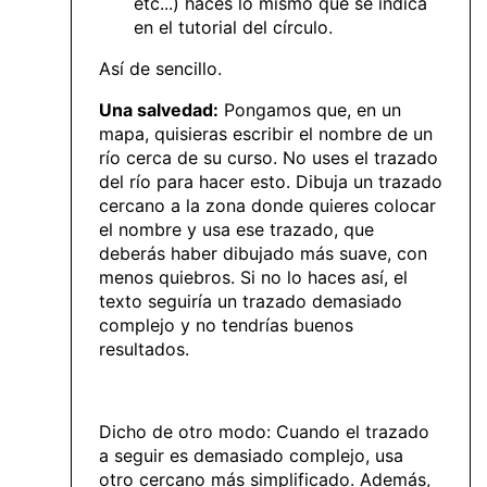
etc...) haces lo mismo que se indica
en el tutorial del círculo.
Así de sencillo.
Una salvedad:
Pongamos que, en un
mapa, quisieras escribir el nombre de un
río cerca de su curso. No uses el trazado
del río para hacer esto. Dibuja un trazado
cercano a la zona donde quieres colocar
el nombre y usa ese trazado, que
deberás haber dibujado más suave, con
menos quiebros. Si no lo haces así, el
texto seguiría un trazado demasiado
complejo y no tendrías buenos
resultados.
Dicho de otro modo: Cuando el trazado
a seguir es demasiado complejo, usa
otro cercano más simplificado. Además,