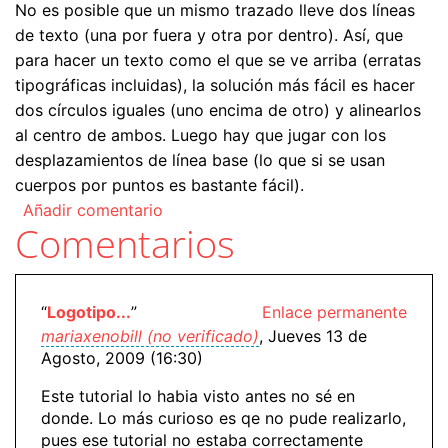
No es posible que un mismo trazado lleve dos líneas
de texto (una por fuera y otra por dentro). Así, que
para hacer un texto como el que se ve arriba (erratas
tipográficas incluidas), la solución más fácil es hacer
dos círculos iguales (uno encima de otro) y alinearlos
al centro de ambos. Luego hay que jugar con los
desplazamientos de línea base (lo que si se usan
cuerpos por puntos es bastante fácil).
Añadir comentario
Comentarios
“
Logotipo...
”
Enlace permanente
mariaxenobill (no verificado)
, Jueves 13 de
Agosto, 2009 (16:30)
Este tutorial lo habia visto antes no sé en
donde. Lo más curioso es qe no pude realizarlo,
pues ese tutorial no estaba correctamente