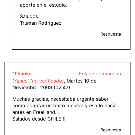
aporte en el estudio.
Saludos
Truman Rodríguez
Respuesta
“
Thanks
”
Enlace permanente
Manuel (no verificado)
, Martes 10 de
Noviembre, 2009 (02:47)
Muchas gracias, necesitaba urgente saber
como adaptar un texto a curva y eso lo hacía
antes en FreeHand...
Saludos desde CHILE !!!
Respuesta