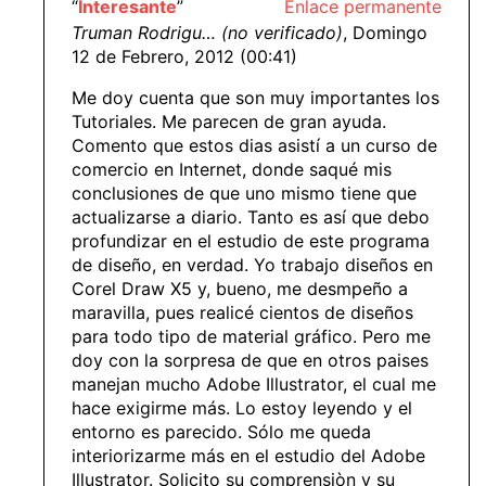
“
Interesante
”
Enlace permanente
Truman Rodrigu… (no verificado)
, Domingo
12 de Febrero, 2012 (00:41)
Me doy cuenta que son muy importantes los
Tutoriales. Me parecen de gran ayuda.
Comento que estos dias asistí a un curso de
comercio en Internet, donde saqué mis
conclusiones de que uno mismo tiene que
actualizarse a diario. Tanto es así que debo
profundizar en el estudio de este programa
de diseño, en verdad. Yo trabajo diseños en
Corel Draw X5 y, bueno, me desmpeño a
maravilla, pues realicé cientos de diseños
para todo tipo de material gráfico. Pero me
doy con la sorpresa de que en otros paises
manejan mucho Adobe Illustrator, el cual me
hace exigirme más. Lo estoy leyendo y el
entorno es parecido. Sólo me queda
interiorizarme más en el estudio del Adobe
Illustrator. Solicito su comprensiòn y su