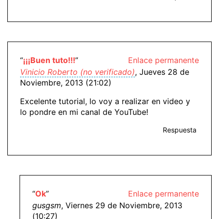
“
¡¡¡Buen tuto!!!
”
Enlace permanente
Vinicio Roberto (no verificado)
, Jueves 28 de
Noviembre, 2013 (21:02)
Excelente tutorial, lo voy a realizar en video y
lo pondre en mi canal de YouTube!
Respuesta
“
Ok
”
Enlace permanente
gusgsm
, Viernes 29 de Noviembre, 2013
(10:27)