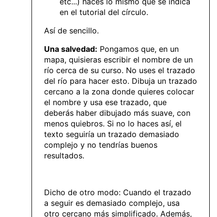
etc...) haces lo mismo que se indica
en el tutorial del círculo.
Así de sencillo.
Una salvedad:
Pongamos que, en un
mapa, quisieras escribir el nombre de un
río cerca de su curso. No uses el trazado
del río para hacer esto. Dibuja un trazado
cercano a la zona donde quieres colocar
el nombre y usa ese trazado, que
deberás haber dibujado más suave, con
menos quiebros. Si no lo haces así, el
texto seguiría un trazado demasiado
complejo y no tendrías buenos
resultados.
Dicho de otro modo: Cuando el trazado
a seguir es demasiado complejo, usa
otro cercano más simplificado. Además,