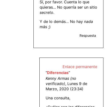
Sí, por favor. Cuenta lo que
quieras… No querría ser un sitio
secreto
.
Y de lo demás… No hay
nada
más ;)
Respuesta
Enlace permanente
“
Diferencias
”
Kenny Armas (no
verificado)
, Lunes 9 de
Marzo, 2020 (23:34)
Una consulta,