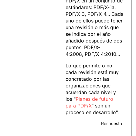
PDF/X en un conjunto de
estándares: PDF/X-1a,
PDF/X-3, PDF/X-4... Cada
uno de ellos puede tener
una revisión o más que
se indica por el año
añadido después de dos
puntos: PDF/X-
4:2008, PDF/X-4:2010...
Lo que permite o no
cada revisión está muy
concretado por las
organizaciones que
acuerdan cada nivel y
los "
Planes de futuro
para PDF/X
" son un
proceso en desarrollo".
Respuesta