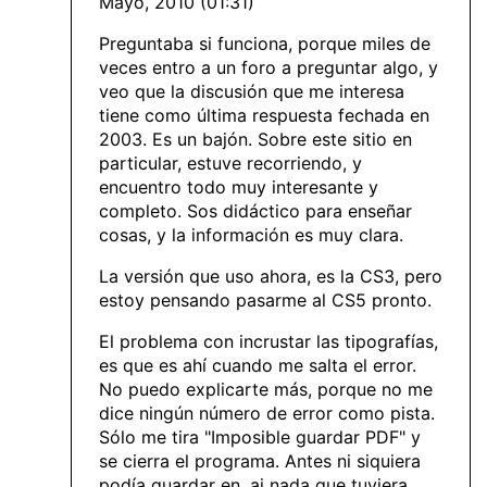
Mayo, 2010 (01:31)
Preguntaba si funciona, porque miles de
veces entro a un foro a preguntar algo, y
veo que la discusión que me interesa
tiene como última respuesta fechada en
2003. Es un bajón. Sobre este sitio en
particular, estuve recorriendo, y
encuentro todo muy interesante y
completo. Sos didáctico para enseñar
cosas, y la información es muy clara.
La versión que uso ahora, es la CS3, pero
estoy pensando pasarme al CS5 pronto.
El problema con incrustar las tipografías,
es que es ahí cuando me salta el error.
No puedo explicarte más, porque no me
dice ningún número de error como pista.
Sólo me tira "Imposible guardar PDF" y
se cierra el programa. Antes ni siquiera
podía guardar en .ai nada que tuviera