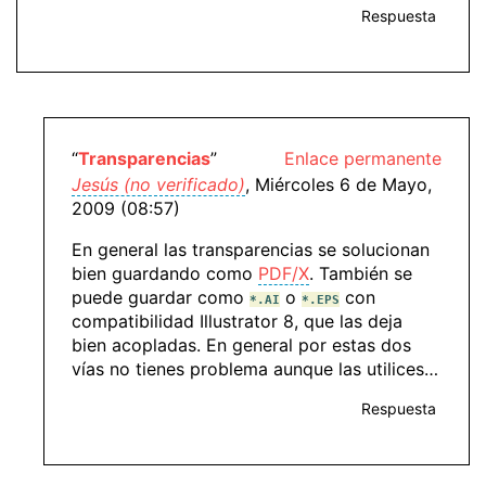
Respuesta
“
Transparencias
”
Enlace permanente
Jesús (no verificado)
, Miércoles 6 de Mayo,
2009 (08:57)
En general las transparencias se solucionan
bien guardando como
PDF/X
. También se
puede guardar como
o
con
*.AI
*.EPS
compatibilidad Illustrator 8, que las deja
bien acopladas. En general por estas dos
vías no tienes problema aunque las utilices…
Respuesta