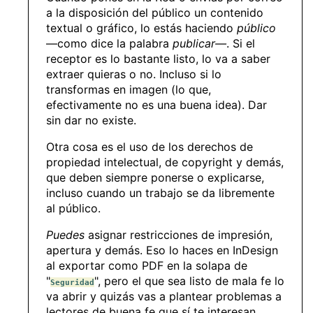
a la disposición del público un contenido
textual o gráfico, lo estás haciendo
público
—como dice la palabra
publicar—
. Si el
receptor es lo bastante listo, lo va a saber
extraer quieras o no. Incluso si lo
transformas en imagen (lo que,
efectivamente no es una buena idea). Dar
sin dar no existe.
Otra cosa es el uso de los derechos de
propiedad intelectual, de copyright y demás,
que deben siempre ponerse o explicarse,
incluso cuando un trabajo se da libremente
al público.
Puedes
asignar restricciones de impresión,
apertura y demás. Eso lo haces en InDesign
al exportar como PDF en la solapa de
"
", pero el que sea listo de mala fe lo
Seguridad
va abrir y quizás vas a plantear problemas a
lectores de buena fe que sí te interesan.