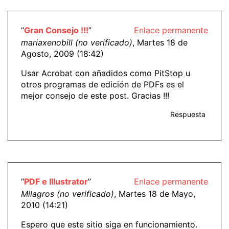
“
Gran Consejo !!!
”
Enlace permanente
mariaxenobill (no verificado)
, Martes 18 de
Agosto, 2009 (18:42)
Usar Acrobat con añadidos como PitStop u
otros programas de edición de PDFs es el
mejor consejo de este post. Gracias !!!
Respuesta
“
PDF e Illustrator
”
Enlace permanente
Milagros (no verificado)
, Martes 18 de Mayo,
2010 (14:21)
Espero que este sitio siga en funcionamiento.