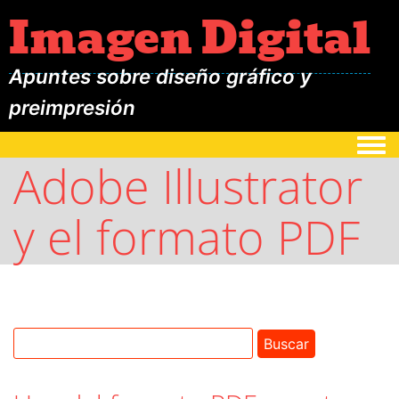
Imagen Digital
Apuntes sobre diseño gráfico y
preimpresión
Togg
Adobe Illustrator
y el formato PDF