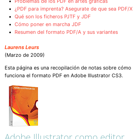
Problemas de los PDF en artes gráficas
¿PDF para imprenta? Asegurate de que sea PDF/X
Qué son los ficheros PJTF y JDF
Cómo poner en marcha JDF
Resumen del formato PDF/A y sus variantes
Laurens Leurs
(Marzo de 2009)
Esta página es una recopilación de notas sobre cómo
funciona el formato PDF en Adobe Illustrator CS3.
Adobe Illustrator como editor