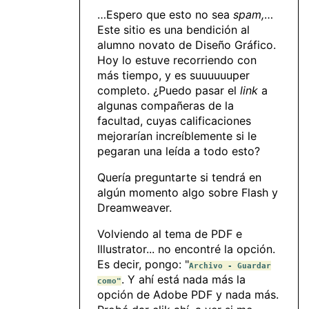
…Espero que esto no sea
spam,
…
Este sitio es una bendición al
alumno novato de Diseño Gráfico.
Hoy lo estuve recorriendo con
más tiempo, y es suuuuuuper
completo. ¿Puedo pasar el
link
a
algunas compañeras de la
facultad, cuyas calificaciones
mejorarían increíblemente si le
pegaran una leída a todo esto?
Quería preguntarte si tendrá en
algún momento algo sobre Flash y
Dreamweaver.
Volviendo al tema de PDF e
Illustrator... no encontré la opción.
Es decir, pongo: "
Archivo - Guardar
. Y ahí está nada más la
como"
opción de Adobe PDF y nada más.