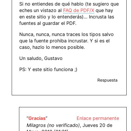
Si no entiendes de qué hablo (te sugiero que
eches un vistazo al
FAQ de PDF/X
que hay
en este sitio y lo entenderás)… Incrusta las
fuentes al guardar el PDF.
Nunca, nunca, nunca traces los tipos salvo
que la fuente prohiba incrustar. Y si es el
caso, hazlo lo menos posible.
Un saludo, Gustavo
PS: Y este sitio funciona ;)
Respuesta
“
Gracias
”
Enlace permanente
Milagros (no verificado)
, Jueves 20 de