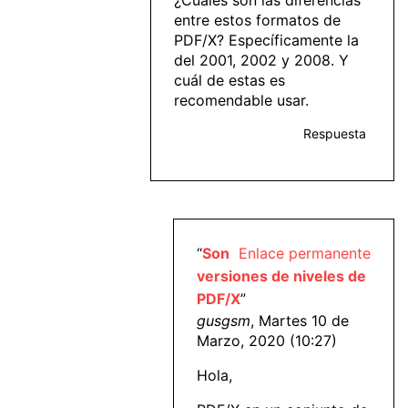
¿Cuáles son las diferencias
entre estos formatos de
PDF/X? Específicamente la
del 2001, 2002 y 2008. Y
cuál de estas es
recomendable usar.
Respuesta
“
Son
Enlace permanente
versiones de niveles de
PDF/X
”
gusgsm
, Martes 10 de
Marzo, 2020 (10:27)
Hola,