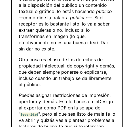
a la disposición del público un contenido
textual o gráfico, lo estás haciendo
público
—como dice la palabra
publicar—
. Si el
receptor es lo bastante listo, lo va a saber
extraer quieras o no. Incluso si lo
transformas en imagen (lo que,
efectivamente no es una buena idea). Dar
sin dar no existe.
Otra cosa es el uso de los derechos de
propiedad intelectual, de copyright y demás,
que deben siempre ponerse o explicarse,
incluso cuando un trabajo se da libremente
al público.
Puedes
asignar restricciones de impresión,
apertura y demás. Eso lo haces en InDesign
al exportar como PDF en la solapa de
"
", pero el que sea listo de mala fe lo
Seguridad
va abrir y quizás vas a plantear problemas a
lectores de buena fe que sí te interesan.