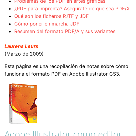
Problemas de los PDF en artes gráficas
¿PDF para imprenta? Asegurate de que sea PDF/X
Qué son los ficheros PJTF y JDF
Cómo poner en marcha JDF
Resumen del formato PDF/A y sus variantes
Laurens Leurs
(Marzo de 2009)
Esta página es una recopilación de notas sobre cómo
funciona el formato PDF en Adobe Illustrator CS3.
Adobe Illustrator como editor