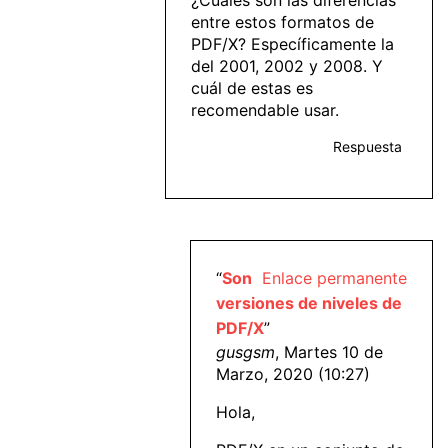
¿Cuáles son las diferencias
entre estos formatos de
PDF/X? Específicamente la
del 2001, 2002 y 2008. Y
cuál de estas es
recomendable usar.
Respuesta
“
Son
Enlace permanente
versiones de niveles de
PDF/X
”
gusgsm
, Martes 10 de
Marzo, 2020 (10:27)
Hola,