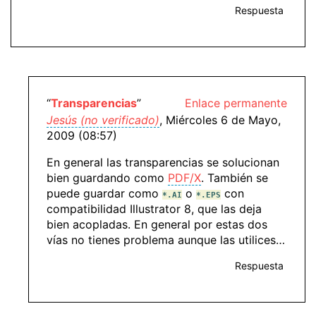
Respuesta
“
Transparencias
”
Enlace permanente
Jesús (no verificado)
, Miércoles 6 de Mayo,
2009 (08:57)
En general las transparencias se solucionan
bien guardando como
PDF/X
. También se
puede guardar como
o
con
*.AI
*.EPS
compatibilidad Illustrator 8, que las deja
bien acopladas. En general por estas dos
vías no tienes problema aunque las utilices…
Respuesta