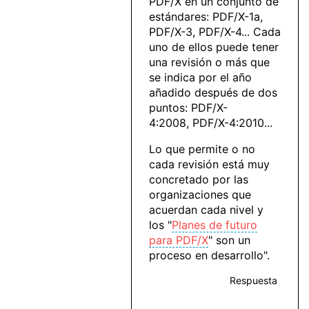
PDF/X en un conjunto de
estándares: PDF/X-1a,
PDF/X-3, PDF/X-4... Cada
uno de ellos puede tener
una revisión o más que
se indica por el año
añadido después de dos
puntos: PDF/X-
4:2008, PDF/X-4:2010...
Lo que permite o no
cada revisión está muy
concretado por las
organizaciones que
acuerdan cada nivel y
los "
Planes de futuro
para PDF/X
" son un
proceso en desarrollo".
Respuesta