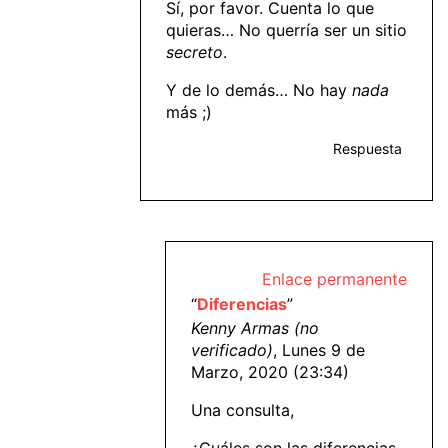
Sí, por favor. Cuenta lo que
quieras… No querría ser un sitio
secreto
.
Y de lo demás… No hay
nada
más ;)
Respuesta
Enlace permanente
“
Diferencias
”
Kenny Armas (no
verificado)
, Lunes 9 de
Marzo, 2020 (23:34)
Una consulta,