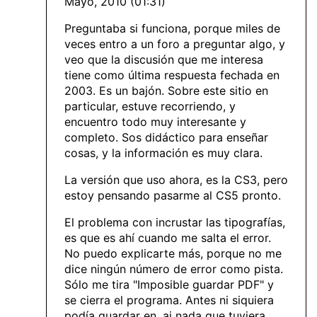
Mayo, 2010 (01:31)
Preguntaba si funciona, porque miles de
veces entro a un foro a preguntar algo, y
veo que la discusión que me interesa
tiene como última respuesta fechada en
2003. Es un bajón. Sobre este sitio en
particular, estuve recorriendo, y
encuentro todo muy interesante y
completo. Sos didáctico para enseñar
cosas, y la información es muy clara.
La versión que uso ahora, es la CS3, pero
estoy pensando pasarme al CS5 pronto.
El problema con incrustar las tipografías,
es que es ahí cuando me salta el error.
No puedo explicarte más, porque no me
dice ningún número de error como pista.
Sólo me tira "Imposible guardar PDF" y
se cierra el programa. Antes ni siquiera
podía guardar en .ai nada que tuviera