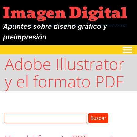
Imagen Digital
Apuntes sobre diseño gráfico y
preimpresión
Togg
Adobe Illustrator
y el formato PDF