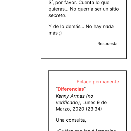
Sí, por favor. Cuenta lo que
quieras… No querría ser un sitio
secreto
.
Y de lo demás… No hay
nada
más ;)
Respuesta
Enlace permanente
“
Diferencias
”
Kenny Armas (no
verificado)
, Lunes 9 de
Marzo, 2020 (23:34)
Una consulta,