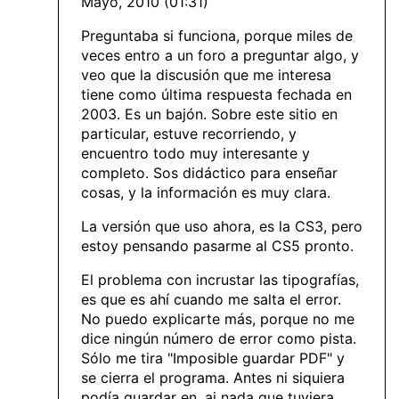
Mayo, 2010 (01:31)
Preguntaba si funciona, porque miles de
veces entro a un foro a preguntar algo, y
veo que la discusión que me interesa
tiene como última respuesta fechada en
2003. Es un bajón. Sobre este sitio en
particular, estuve recorriendo, y
encuentro todo muy interesante y
completo. Sos didáctico para enseñar
cosas, y la información es muy clara.
La versión que uso ahora, es la CS3, pero
estoy pensando pasarme al CS5 pronto.
El problema con incrustar las tipografías,
es que es ahí cuando me salta el error.
No puedo explicarte más, porque no me
dice ningún número de error como pista.
Sólo me tira "Imposible guardar PDF" y
se cierra el programa. Antes ni siquiera
podía guardar en .ai nada que tuviera