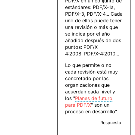
PDF/X en un conjunto de
estándares: PDF/X-1a,
PDF/X-3, PDF/X-4... Cada
uno de ellos puede tener
una revisión o más que
se indica por el año
añadido después de dos
puntos: PDF/X-
4:2008, PDF/X-4:2010...
Lo que permite o no
cada revisión está muy
concretado por las
organizaciones que
acuerdan cada nivel y
los "
Planes de futuro
para PDF/X
" son un
proceso en desarrollo".
Respuesta