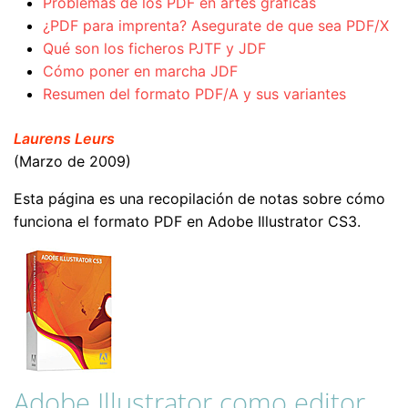
Problemas de los PDF en artes gráficas
¿PDF para imprenta? Asegurate de que sea PDF/X
Qué son los ficheros PJTF y JDF
Cómo poner en marcha JDF
Resumen del formato PDF/A y sus variantes
Laurens Leurs
(Marzo de 2009)
Esta página es una recopilación de notas sobre cómo
funciona el formato PDF en Adobe Illustrator CS3.
Adobe Illustrator como editor