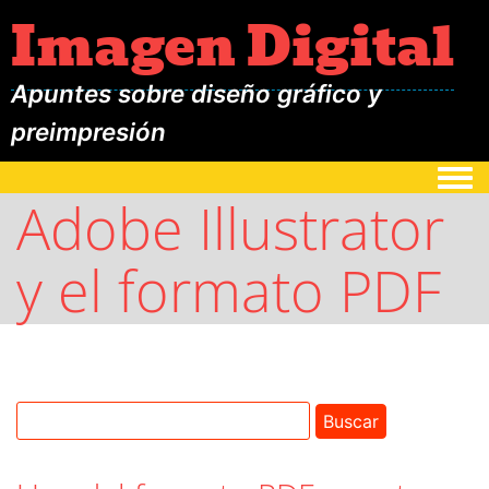
Imagen Digital
Apuntes sobre diseño gráfico y
preimpresión
Togg
Adobe Illustrator
y el formato PDF