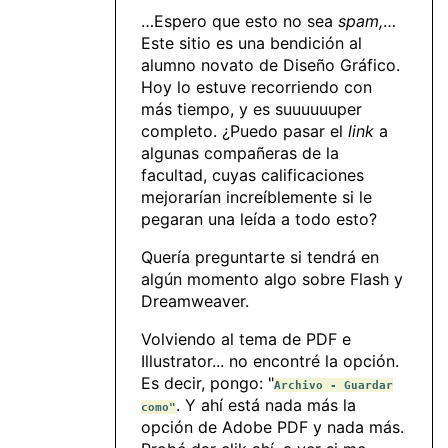
…Espero que esto no sea
spam,
…
Este sitio es una bendición al
alumno novato de Diseño Gráfico.
Hoy lo estuve recorriendo con
más tiempo, y es suuuuuuper
completo. ¿Puedo pasar el
link
a
algunas compañeras de la
facultad, cuyas calificaciones
mejorarían increíblemente si le
pegaran una leída a todo esto?
Quería preguntarte si tendrá en
algún momento algo sobre Flash y
Dreamweaver.
Volviendo al tema de PDF e
Illustrator... no encontré la opción.
Es decir, pongo: "
Archivo - Guardar
. Y ahí está nada más la
como"
opción de Adobe PDF y nada más.