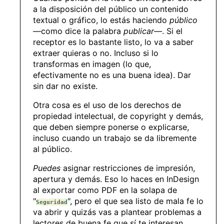
a la disposición del público un contenido
textual o gráfico, lo estás haciendo
público
—como dice la palabra
publicar—
. Si el
receptor es lo bastante listo, lo va a saber
extraer quieras o no. Incluso si lo
transformas en imagen (lo que,
efectivamente no es una buena idea). Dar
sin dar no existe.
Otra cosa es el uso de los derechos de
propiedad intelectual, de copyright y demás,
que deben siempre ponerse o explicarse,
incluso cuando un trabajo se da libremente
al público.
Puedes
asignar restricciones de impresión,
apertura y demás. Eso lo haces en InDesign
al exportar como PDF en la solapa de
"
", pero el que sea listo de mala fe lo
Seguridad
va abrir y quizás vas a plantear problemas a
lectores de buena fe que sí te interesan.