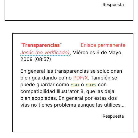
Respuesta
“
Transparencias
”
Enlace permanente
Jesús (no verificado)
, Miércoles 6 de Mayo,
2009 (08:57)
En general las transparencias se solucionan
bien guardando como
PDF/X
. También se
puede guardar como
o
con
*.AI
*.EPS
compatibilidad Illustrator 8, que las deja
bien acopladas. En general por estas dos
vías no tienes problema aunque las utilices…
Respuesta