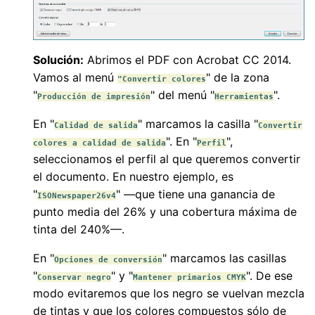
Solución:
Abrimos el PDF con Acrobat CC 2014.
Vamos al menú
" de la zona
"Convertir colores
"
" del menú "
".
Producción de impresión
Herramientas
En "
" marcamos la casilla "
Calidad de salida
Convertir
". En "
",
colores a calidad de salida
Perfil
seleccionamos el perfil al que queremos convertir
el documento. En nuestro ejemplo, es
"
" —que tiene una ganancia de
ISONewspaper26v4
punto media del 26% y una cobertura máxima de
tinta del 240%—.
En "
" marcamos las casillas
Opciones de conversión
"
" y "
". De ese
Conservar negro
Mantener primarios CMYK
modo evitaremos que los negro se vuelvan mezcla
de tintas y que los colores compuestos sólo de