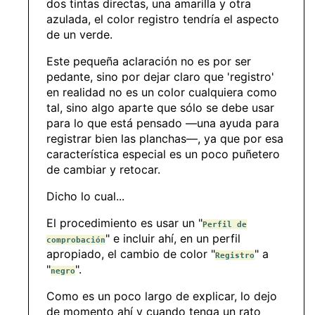
dos tintas directas, una amarilla y otra
azulada, el color registro tendría el aspecto
de un verde.
Este pequeña aclaración no es por ser
pedante, sino por dejar claro que 'registro'
en realidad no es un color cualquiera como
tal, sino algo aparte que sólo se debe usar
para lo que está pensado —una ayuda para
registrar bien las planchas—, ya que por esa
característica especial es un poco puñetero
de cambiar y retocar.
Dicho lo cual...
El procedimiento es usar un "
Perfil de
" e incluir ahí, en un perfil
comprobación
apropiado, el cambio de color "
" a
Registro
"
".
negro
Como es un poco largo de explicar, lo dejo
de momento ahí y cuando tenga un rato