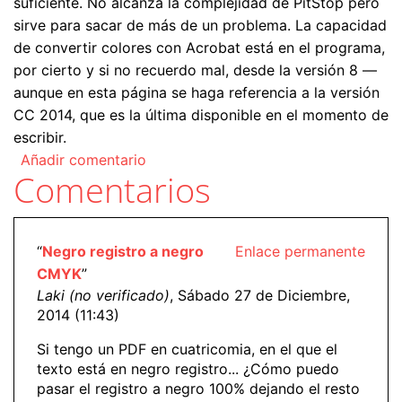
suficiente. No alcanza la complejidad de PitStop pero
sirve para sacar de más de un problema. La capacidad
de convertir colores con Acrobat está en el programa,
por cierto y si no recuerdo mal, desde la versión 8 —
aunque en esta página se haga referencia a la versión
CC 2014, que es la última disponible en el momento de
escribir.
Añadir comentario
Comentarios
“
Negro registro a negro
Enlace permanente
CMYK
”
Laki (no verificado)
, Sábado 27 de Diciembre,
2014 (11:43)
Si tengo un PDF en cuatricomia, en el que el
texto está en negro registro... ¿Cómo puedo
pasar el registro a negro 100% dejando el resto