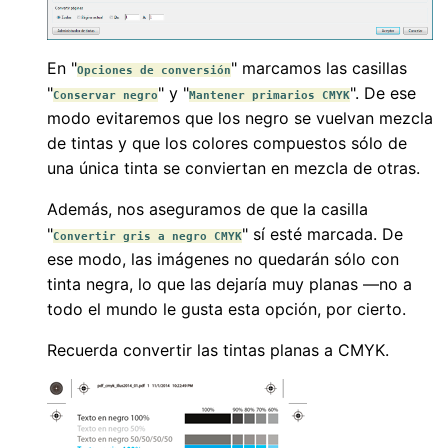
En "
" marcamos las casillas
Opciones de conversión
"
" y "
". De ese
Conservar negro
Mantener primarios CMYK
modo evitaremos que los negro se vuelvan mezcla
de tintas y que los colores compuestos sólo de
una única tinta se conviertan en mezcla de otras.
Además, nos aseguramos de que la casilla
"
" sí esté marcada. De
Convertir gris a negro CMYK
ese modo, las imágenes no quedarán sólo con
tinta negra, lo que las dejaría muy planas —no a
todo el mundo le gusta esta opción, por cierto.
Recuerda convertir las tintas planas a CMYK.