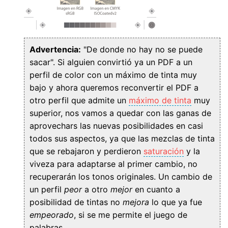
Advertencia:
"De donde no hay no se puede
sacar". Si alguien convirtió ya un PDF a un
perfil de color con un máximo de tinta muy
bajo y ahora queremos reconvertir el PDF a
otro perfil que admite un
máximo de tinta
muy
superior, nos vamos a quedar con las ganas de
aprovechars las nuevas posibilidades en casi
todos sus aspectos, ya que las mezclas de tinta
que se rebajaron y perdieron
saturación
y la
viveza para adaptarse al primer cambio, no
recuperarán los tonos originales. Un cambio de
un perfil
peor
a otro
mejor
en cuanto a
posibilidad de tintas no
mejora
lo que ya fue
empeorado
, si se me permite el juego de
palabras.