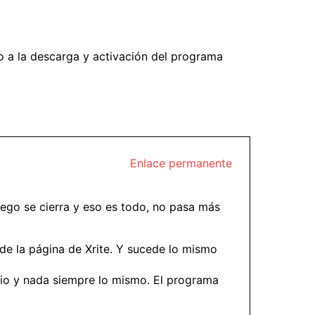
o a la descarga y activación del programa
Enlace permanente
luego se cierra y eso es todo, no pasa más
o de la página de Xrite. Y sucede lo mismo
impio y nada siempre lo mismo. El programa