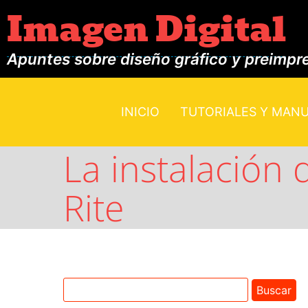
Imagen Digital
Apuntes sobre diseño gráfico y preimpr
INICIO
TUTORIALES Y MAN
La instalación 
Rite