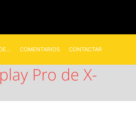
E...
COMENTARIOS
CONTACTAR
splay Pro de X-