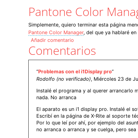
Pantone Color Mana
Simplemente, quiero terminar esta página menc
Pantone Color Manager
, del que ya hablaré e
Añadir comentario
Comentarios
“
Problemas con el i1Display pro
”
Rodolfo (no verificado)
, Miércoles 23 de Ju
Instalé el programa y al querer arrancarlo 
nada. No arranca
El aparato es un i1 display pro. Instalé el 
Escribí en la página de X-Rite al soporte té
Por lo que leí por ahí, por ejemplo del asu
no arranca o arranca y se cuelga, pero se