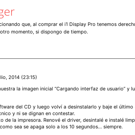
ger
ionando que, al comprar el i1 Display Pro tenemos derech
n otro momento, si dispongo de tiempo.
lio, 2014 (23:15)
muestra la imagen inicial “Cargando interfaz de usuario” y 
software del CD y luego volví a desinstalarlo y baje el últim
cnico y ni se dignan en contestar.
nto de la impresora. Renové el driver, desintalé e instalé l
a como sea se apaga solo a los 10 segundos… siempre.