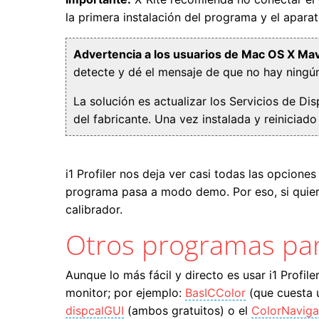
la primera instalación del programa y el aparat
Advertencia a los usuarios de Mac OS X Mav
detecte y dé el mensaje de que no hay ningú
La solución es actualizar los Servicios de Di
del fabricante. Una vez instalada y reiniciado
i1 Profiler nos deja ver casi todas las opcion
programa pasa a modo demo. Por eso, si quier
calibrador.
Otros programas para
Aunque lo más fácil y directo es usar i1 Profil
monitor; por ejemplo:
BasICColor
(que cuesta 
dispcalGUI
(ambos gratuitos) o el
ColorNaviga