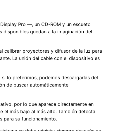
 1i Display Pro —, un CD-ROM y un escueto
s disponibles quedan a la imaginación del
al calibrar proyectores y difusor de la luz para
ante. La unión del cable con el dispositivo es
 si lo preferimos, podemos descargarlas del
pción de buscar automáticamente
rativo, por lo que aparece directamente en
e el más bajo al más alto. También detecta
s para su funcionamiento.
l sistema se debe reiniciar siempre después de