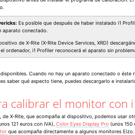
o.
ericks:
Es posible que después de haber instalado i1 Profile
n aparato conectado.
spositivo de X-Rite (X-Rite Device Services, XRD) descargán
 el ordenador, i1 Profiler reconocerá el aparato sin problem
es disponibles. Cuando no hay un aparato conectado o éste no
es saber qué aspecto tiene, puedes descargarlo e instala
 calibrar el monitor con i
er, de X-Rite, que acompaña al dispositivo, podemos usar ot
unos 121 euros con IVA),
Color Eyes Display Pro
(unos 150 
tor
que acompaña directamente a algunos monitores Eizo.