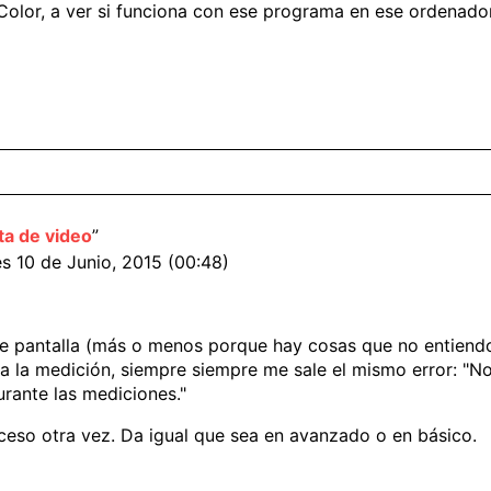
Color, a ver si funciona con ese programa en ese ordenador
ta de video
”
es 10 de Junio, 2015 (00:48)
e pantalla (más o menos porque hay cosas que no entiendo 
 la medición, siempre siempre me sale el mismo error: "No 
urante las mediciones."
ceso otra vez. Da igual que sea en avanzado o en básico.