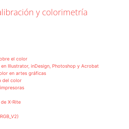
libración y colorimetría
obre el color
en Illustrator, inDesign, Photoshop y Acrobat
olor en artes gráficas
 del color
 impresoras
 de X-Rite
ciRGB_V2)