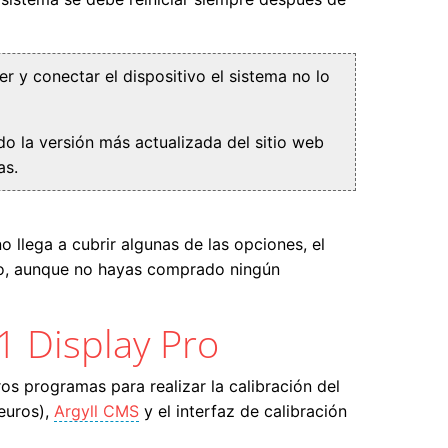
r y conectar el dispositivo el sistema no lo
do la versión más actualizada del sitio web
as.
 llega a cubrir algunas de las opciones, el
rlo, aunque no hayas comprado ningún
1 Display Pro
ros programas para realizar la calibración del
euros),
Argyll CMS
y el interfaz de calibración