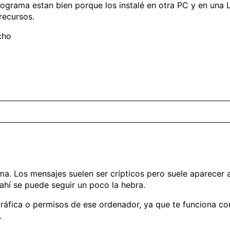
 programa estan bien porque los instalé en otra PC y en una
recursos.
cho
ema. Los mensajes suelen ser crípticos pero suele aparecer a
 ahí se puede seguir un poco la hebra.
 gráfica o permisos de ese ordenador, ya que te funciona co
.