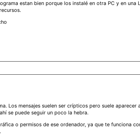
 programa estan bien porque los instalé en otra PC y en una
recursos.
cho
ema. Los mensajes suelen ser crípticos pero suele aparecer a
 ahí se puede seguir un poco la hebra.
 gráfica o permisos de ese ordenador, ya que te funciona co
.