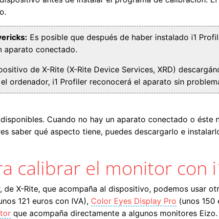
o.
ericks:
Es posible que después de haber instalado i1 Profile
n aparato conectado.
spositivo de X-Rite (X-Rite Device Services, XRD) descargán
 el ordenador, i1 Profiler reconocerá el aparato sin problem
es disponibles. Cuando no hay un aparato conectado o éste no
es saber qué aspecto tiene, puedes descargarlo e instala
 calibrar el monitor con i
er, de X-Rite, que acompaña al dispositivo, podemos usar ot
unos 121 euros con IVA),
Color Eyes Display Pro
(unos 150 
tor
que acompaña directamente a algunos monitores Eizo.