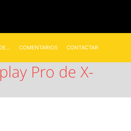
E...
COMENTARIOS
CONTACTAR
splay Pro de X-