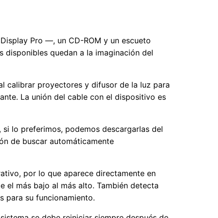
 1i Display Pro —, un CD-ROM y un escueto
s disponibles quedan a la imaginación del
al calibrar proyectores y difusor de la luz para
ante. La unión del cable con el dispositivo es
 si lo preferimos, podemos descargarlas del
pción de buscar automáticamente
rativo, por lo que aparece directamente en
e el más bajo al más alto. También detecta
s para su funcionamiento.
l sistema se debe reiniciar siempre después de