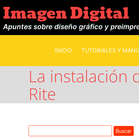
Imagen Digital
Apuntes sobre diseño gráfico y preimpr
INICIO
TUTORIALES Y MAN
La instalación 
Rite