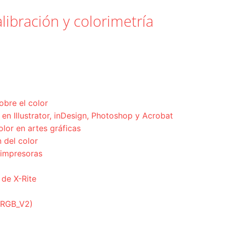
libración y colorimetría
obre el color
en Illustrator, inDesign, Photoshop y Acrobat
olor en artes gráficas
 del color
 impresoras
 de X-Rite
ciRGB_V2)