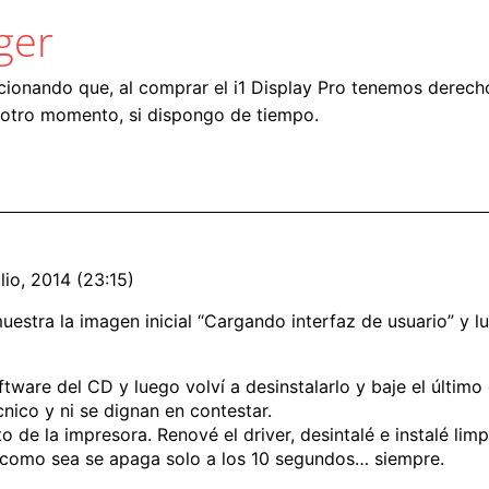
ger
ionando que, al comprar el i1 Display Pro tenemos derech
n otro momento, si dispongo de tiempo.
lio, 2014 (23:15)
muestra la imagen inicial “Cargando interfaz de usuario” y 
software del CD y luego volví a desinstalarlo y baje el últim
cnico y ni se dignan en contestar.
nto de la impresora. Renové el driver, desintalé e instalé l
a como sea se apaga solo a los 10 segundos… siempre.