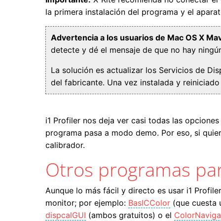
la primera instalación del programa y el aparat
Advertencia a los usuarios de Mac OS X Mav
detecte y dé el mensaje de que no hay ningú
La solución es actualizar los Servicios de Di
del fabricante. Una vez instalada y reiniciado
i1 Profiler nos deja ver casi todas las opcion
programa pasa a modo demo. Por eso, si quier
calibrador.
Otros programas para
Aunque lo más fácil y directo es usar i1 Profil
monitor; por ejemplo:
BasICColor
(que cuesta 
dispcalGUI
(ambos gratuitos) o el
ColorNaviga