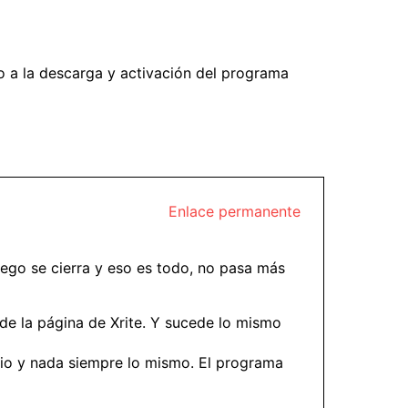
o a la descarga y activación del programa
Enlace permanente
luego se cierra y eso es todo, no pasa más
o de la página de Xrite. Y sucede lo mismo
impio y nada siempre lo mismo. El programa