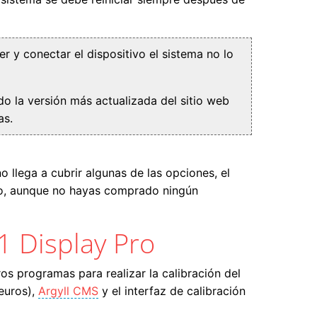
r y conectar el dispositivo el sistema no lo
do la versión más actualizada del sitio web
as.
 llega a cubrir algunas de las opciones, el
rlo, aunque no hayas comprado ningún
1 Display Pro
ros programas para realizar la calibración del
euros),
Argyll CMS
y el interfaz de calibración