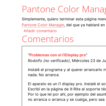
Pantone Color Mana
Simplemente, quiero terminar esta página menc
Pantone Color Manager
, del que ya hablaré e
Añadir comentario
Comentarios
“
Problemas con el i1Display pro
”
Rodolfo (no verificado)
, Miércoles 23 de Ju
Instalé el programa y al querer arrancarlo 
nada. No arranca
El aparato es un i1 display pro. Instalé el 
Escribí en la página de X-Rite al soporte té
Por lo que leí por ahí, por ejemplo del asu
no arranca o arranca y se cuelga, pero se