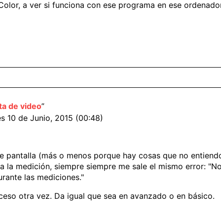
Color, a ver si funciona con ese programa en ese ordenador
ta de video
”
es 10 de Junio, 2015 (00:48)
e pantalla (más o menos porque hay cosas que no entiendo 
 la medición, siempre siempre me sale el mismo error: "No 
urante las mediciones."
ceso otra vez. Da igual que sea en avanzado o en básico.