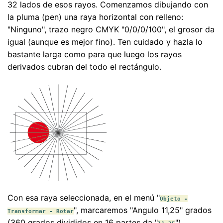
32 lados de esos rayos. Comenzamos dibujando con
la pluma (pen) una raya horizontal con relleno:
"Ninguno", trazo negro CMYK "0/0/0/100", el grosor da
igual (aunque es mejor fino). Ten cuidado y hazla lo
bastante larga como para que luego los rayos
derivados cubran del todo el rectángulo.
Con esa raya seleccionada, en el menú "
Objeto -
", marcaremos "Angulo 11,25" grados
Transformar - Rotar
(360 grados divididos en 16 partes da "
").