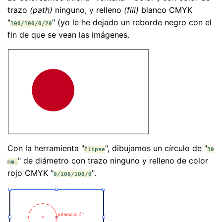
trazo
(path)
ninguno, y relleno
(fill)
blanco CMYK
"
" (yo le he dejado un reborde negro con el
100/100/0/20
fin de que se vean las imágenes.
Con la herramienta "
", dibujamos un círculo de "
Elipse
30
" de diámetro con trazo ninguno y relleno de color
mm.
rojo CMYK "
".
0/100/100/0