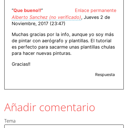
“
Que bueno!!
”
Enlace permanente
Alberto Sanchez (no verificado)
, Jueves 2 de
Noviembre, 2017 (23:47)
Muchas gracias por la info, aunque yo soy más
de pintar con aerógrafo y plantillas. El tutorial
es perfecto para sacarme unas plantillas chulas
para hacer nuevas pinturas.
Gracias!!
Respuesta
Añadir comentario
Tema