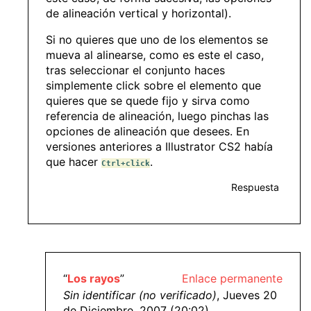
de alineación vertical y horizontal).
Si no quieres que uno de los elementos se
mueva al alinearse, como es este el caso,
tras seleccionar el conjunto haces
simplemente click sobre el elemento que
quieres que se quede fijo y sirva como
referencia de alineación, luego pinchas las
opciones de alineación que desees. En
versiones anteriores a Illustrator CS2 había
que hacer
.
Ctrl+click
Respuesta
“
Los rayos
”
Enlace permanente
Sin identificar (no verificado)
, Jueves 20
de Diciembre, 2007 (20:02)