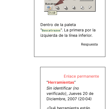
Dentro de la paleta
"
". La primera por la
Buscatrazos
izquierda de la línea inferior.
Respuesta
Enlace permanente
“
Herramientas
”
Sin identificar (no
verificado)
, Jueves 20 de
Diciembre, 2007 (20:04)
¿Qué herramienta están