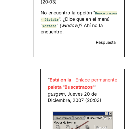
(20:03)
No encuentro la opción "
Buscatrazos
". ¿Dice que en el menú
- Dividir
"
"
(window)
? Ahí no la
Ventana
encuentro.
Respuesta
“
Está en la
Enlace permanente
paleta "Buscatrazos"
”
gusgsm
, Jueves 20 de
Diciembre, 2007 (20:03)