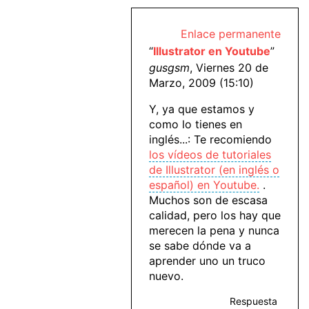
Enlace permanente
“
Illustrator en Youtube
”
gusgsm
, Viernes 20 de
Marzo, 2009 (15:10)
Y, ya que estamos y
como lo tienes en
inglés...: Te recomiendo
los vídeos de tutoriales
de Illustrator (en inglés o
español) en Youtube.
.
Muchos son de escasa
calidad, pero los hay que
merecen la pena y nunca
se sabe dónde va a
aprender uno un truco
nuevo.
Respuesta