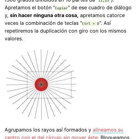
11,25
Apretamos el botón "
" de ese cuadro de diálogo
Copiar
y,
sin hacer ninguna otra cosa,
apretamos catorce
veces la combinación de teclas "
". Así
Ctrl + D
repetiremos la duplicación con giro con los mismos
valores.
Agrupamos los rayos así formados y
alineamos su
centro con el del círculo sin mover éste
. Bloqueamos