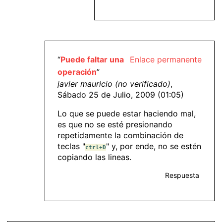
“
Puede faltar una
Enlace permanente
operación
”
javier mauricio (no verificado)
,
Sábado 25 de Julio, 2009 (01:05)
Lo que se puede estar haciendo mal,
es que no se esté presionando
repetidamente la combinación de
teclas "
" y, por ende, no se estén
ctrl+D
copiando las lineas.
Respuesta