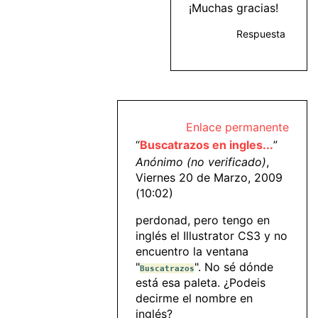
¡Muchas gracias!
Respuesta
Enlace permanente
“
Buscatrazos en ingles...
”
Anónimo (no verificado)
,
Viernes 20 de Marzo, 2009
(10:02)
perdonad, pero tengo en
inglés el Illustrator CS3 y no
encuentro la ventana
"
". No sé dónde
Buscatrazos
está esa paleta. ¿Podeis
decirme el nombre en
inglés?