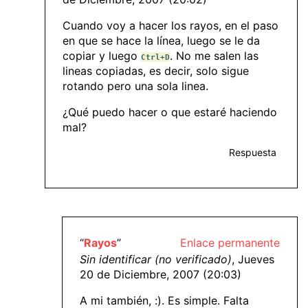
Cuando voy a hacer los rayos, en el paso
en que se hace la línea, luego se le da
copiar y luego
. No me salen las
Ctrl+D
lineas copiadas, es decir, solo sigue
rotando pero una sola linea.
¿Qué puedo hacer o que estaré haciendo
mal?
Respuesta
“
Rayos
”
Enlace permanente
Sin identificar (no verificado)
, Jueves
20 de Diciembre, 2007 (20:03)
A mi también, :). Es simple. Falta