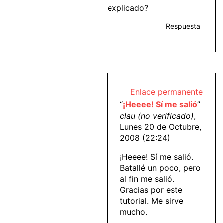
explicado?
Respuesta
Enlace permanente
“
¡Heeee! Sí me salió
”
clau (no verificado)
,
Lunes 20 de Octubre,
2008 (22:24)
¡Heeee! Sí me salió.
Batallé un poco, pero
al fin me salió.
Gracias por este
tutorial. Me sirve
mucho.