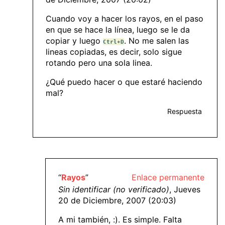
Cuando voy a hacer los rayos, en el paso
en que se hace la línea, luego se le da
copiar y luego
. No me salen las
Ctrl+D
lineas copiadas, es decir, solo sigue
rotando pero una sola linea.
¿Qué puedo hacer o que estaré haciendo
mal?
Respuesta
“
Rayos
”
Enlace permanente
Sin identificar (no verificado)
, Jueves
20 de Diciembre, 2007 (20:03)
A mi también, :). Es simple. Falta