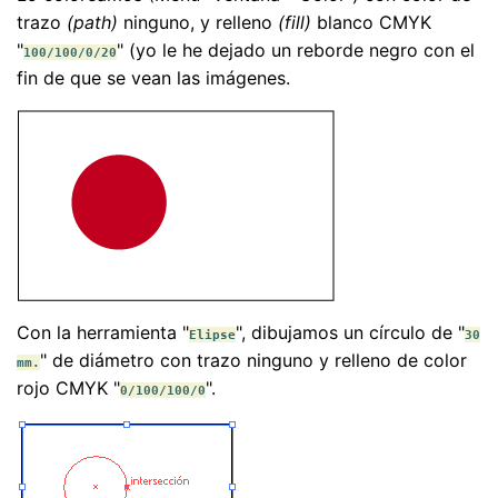
trazo
(path)
ninguno, y relleno
(fill)
blanco CMYK
"
" (yo le he dejado un reborde negro con el
100/100/0/20
fin de que se vean las imágenes.
Con la herramienta "
", dibujamos un círculo de "
Elipse
30
" de diámetro con trazo ninguno y relleno de color
mm.
rojo CMYK "
".
0/100/100/0