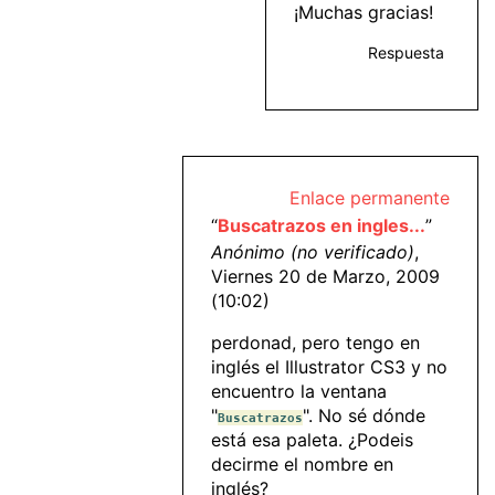
¡Muchas gracias!
Respuesta
Enlace permanente
“
Buscatrazos en ingles...
”
Anónimo (no verificado)
,
Viernes 20 de Marzo, 2009
(10:02)
perdonad, pero tengo en
inglés el Illustrator CS3 y no
encuentro la ventana
"
". No sé dónde
Buscatrazos
está esa paleta. ¿Podeis
decirme el nombre en
inglés?