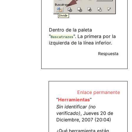
Dentro de la paleta
"
". La primera por la
Buscatrazos
izquierda de la línea inferior.
Respuesta
Enlace permanente
“
Herramientas
”
Sin identificar (no
verificado)
, Jueves 20 de
Diciembre, 2007 (20:04)
¿Qué herramienta están