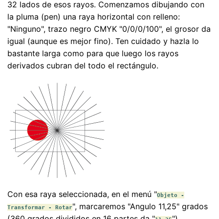
32 lados de esos rayos. Comenzamos dibujando con
la pluma (pen) una raya horizontal con relleno:
"Ninguno", trazo negro CMYK "0/0/0/100", el grosor da
igual (aunque es mejor fino). Ten cuidado y hazla lo
bastante larga como para que luego los rayos
derivados cubran del todo el rectángulo.
Con esa raya seleccionada, en el menú "
Objeto -
", marcaremos "Angulo 11,25" grados
Transformar - Rotar
(360 grados divididos en 16 partes da "
").