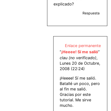
explicado?
Respuesta
Enlace permanente
“
¡Heeee! Sí me salió
”
clau (no verificado)
,
Lunes 20 de Octubre,
2008 (22:24)
¡Heeee! Sí me salió.
Batallé un poco, pero
al fin me salió.
Gracias por este
tutorial. Me sirve
mucho.