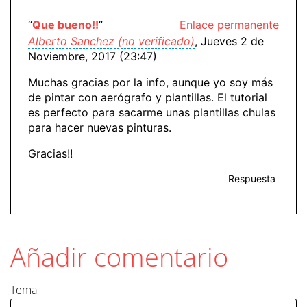
“
Que bueno!!
”
Enlace permanente
Alberto Sanchez (no verificado)
, Jueves 2 de
Noviembre, 2017 (23:47)
Muchas gracias por la info, aunque yo soy más
de pintar con aerógrafo y plantillas. El tutorial
es perfecto para sacarme unas plantillas chulas
para hacer nuevas pinturas.
Gracias!!
Respuesta
Añadir comentario
Tema