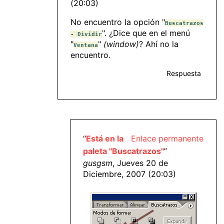
(20:03)
No encuentro la opción "
Buscatrazos
". ¿Dice que en el menú
- Dividir
"
"
(window)
? Ahí no la
Ventana
encuentro.
Respuesta
“
Está en la
Enlace permanente
paleta "Buscatrazos"
”
gusgsm
, Jueves 20 de
Diciembre, 2007 (20:03)