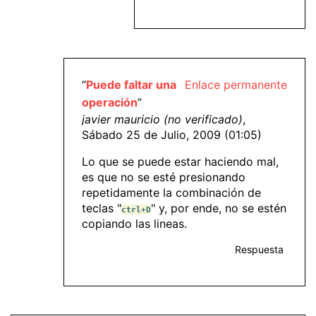
“
Puede faltar una
Enlace permanente
operación
”
javier mauricio (no verificado)
,
Sábado 25 de Julio, 2009 (01:05)
Lo que se puede estar haciendo mal,
es que no se esté presionando
repetidamente la combinación de
teclas "
" y, por ende, no se estén
ctrl+D
copiando las lineas.
Respuesta