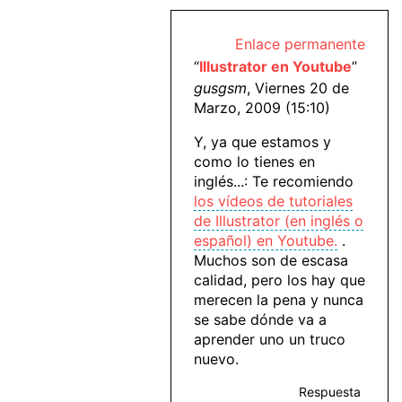
Enlace permanente
“
Illustrator en Youtube
”
gusgsm
, Viernes 20 de
Marzo, 2009 (15:10)
Y, ya que estamos y
como lo tienes en
inglés...: Te recomiendo
los vídeos de tutoriales
de Illustrator (en inglés o
español) en Youtube.
.
Muchos son de escasa
calidad, pero los hay que
merecen la pena y nunca
se sabe dónde va a
aprender uno un truco
nuevo.
Respuesta