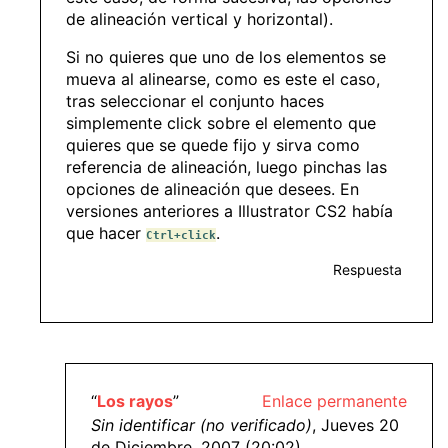
de alineación vertical y horizontal).
Si no quieres que uno de los elementos se
mueva al alinearse, como es este el caso,
tras seleccionar el conjunto haces
simplemente click sobre el elemento que
quieres que se quede fijo y sirva como
referencia de alineación, luego pinchas las
opciones de alineación que desees. En
versiones anteriores a Illustrator CS2 había
que hacer
.
Ctrl+click
Respuesta
“
Los rayos
”
Enlace permanente
Sin identificar (no verificado)
, Jueves 20
de Diciembre, 2007 (20:02)