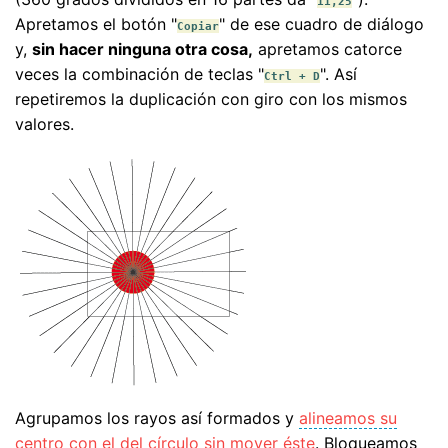
11,25
Apretamos el botón "
" de ese cuadro de diálogo
Copiar
y,
sin hacer ninguna otra cosa,
apretamos catorce
veces la combinación de teclas "
". Así
Ctrl + D
repetiremos la duplicación con giro con los mismos
valores.
Agrupamos los rayos así formados y
alineamos su
centro con el del círculo sin mover éste
. Bloqueamos