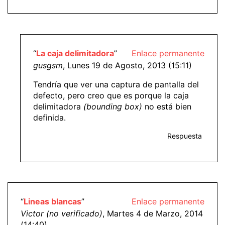
“
La caja delimitadora
”
Enlace permanente
gusgsm
, Lunes 19 de Agosto, 2013 (15:11)
Tendría que ver una captura de pantalla del
defecto, pero creo que es porque la caja
delimitadora
(bounding box)
no está bien
definida.
Respuesta
“
Lineas blancas
”
Enlace permanente
Victor (no verificado)
, Martes 4 de Marzo, 2014
(14:40)