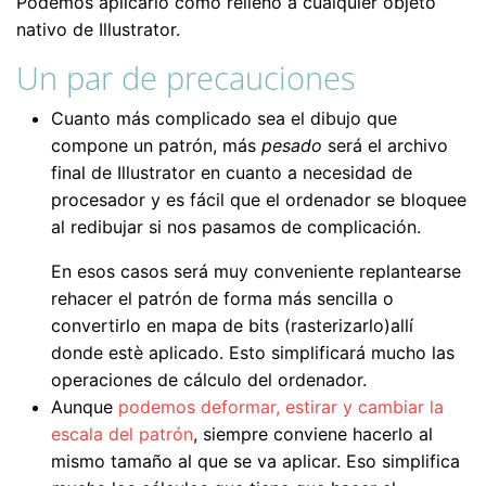
Podemos aplicarlo como relleno a cualquier objeto
nativo de Illustrator.
Un par de precauciones
Cuanto más complicado sea el dibujo que
compone un patrón, más
pesado
será el archivo
final de Illustrator en cuanto a necesidad de
procesador y es fácil que el ordenador se bloquee
al redibujar si nos pasamos de complicación.
En esos casos será muy conveniente replantearse
rehacer el patrón de forma más sencilla o
convertirlo en mapa de bits (rasterizarlo)allí
donde estè aplicado. Esto simplificará mucho las
operaciones de cálculo del ordenador.
Aunque
podemos deformar, estirar y cambiar la
escala del patrón
, siempre conviene hacerlo al
mismo tamaño al que se va aplicar. Eso simplifica