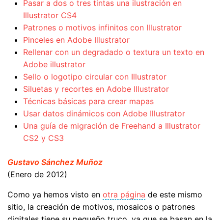
Pasar a dos o tres tintas una ilustración en
Illustrator CS4
Patrones o motivos infinitos con Illustrator
Pinceles en Adobe Illustrator
Rellenar con un degradado o textura un texto en
Adobe illustrator
Sello o logotipo circular con Illustrator
Siluetas y recortes en Adobe Illustrator
Técnicas básicas para crear mapas
Usar datos dinámicos con Adobe Illustrator
Una guía de migración de Freehand a Illustrator
CS2 y CS3
Gustavo Sánchez Muñoz
(Enero de 2012)
Como ya hemos visto en
otra página
de este mismo
sitio, la creación de motivos, mosaicos o patrones
digitales tiene su pequeño truco, ya que se basan en la