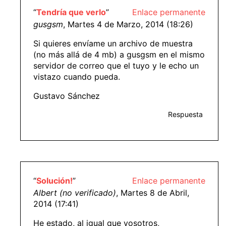
“
Tendría que verlo
”
Enlace permanente
gusgsm
, Martes 4 de Marzo, 2014 (18:26)
Si quieres envíame un archivo de muestra
(no más allá de 4 mb) a gusgsm en el mismo
servidor de correo que el tuyo y le echo un
vistazo cuando pueda.
Gustavo Sánchez
Respuesta
“
Solución!
”
Enlace permanente
Albert (no verificado)
, Martes 8 de Abril,
2014 (17:41)
He estado, al igual que vosotros,