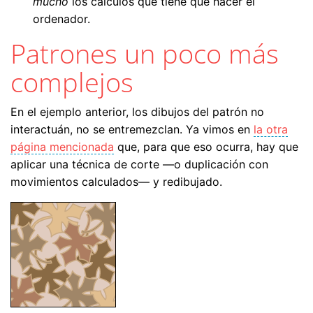
mucho
los cálculos que tiene que hacer el
ordenador.
Patrones un poco más
complejos
En el ejemplo anterior, los dibujos del patrón no
interactuán, no se entremezclan. Ya vimos en
la otra
página mencionada
que, para que eso ocurra, hay que
aplicar una técnica de corte —o duplicación con
movimientos calculados— y redibujado.