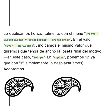
Lo duplicamos horizontalmente con el menú "
Efecto -
". En el valor
Distorsionar y transformar - Transformar
"
", indicamos el mismo valor que
Mover - Horizontal
quremos que tenga de ancho la loseta final del motivo
—en este caso, "
". En "
", ponemos "
" ya
200 px
copias
1
que con "
", simplemente lo desplazaríamos).
0
Aceptamos.