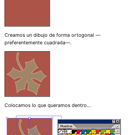
Creamos un dibujo de forma ortogonal —
preferentemente cuadrada—.
Colocamos lo que queramos dentro…