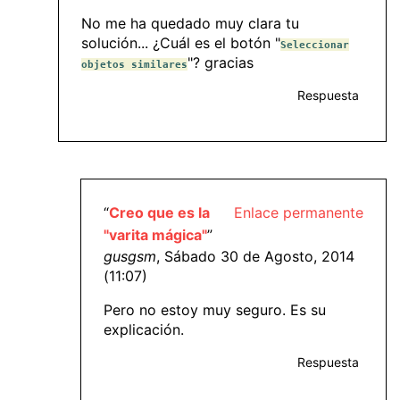
No me ha quedado muy clara tu
solución... ¿Cuál es el botón "
Seleccionar
"? gracias
objetos similares
Respuesta
“
Creo que es la
Enlace permanente
"varita mágica"
”
gusgsm
, Sábado 30 de Agosto, 2014
(11:07)
Pero no estoy muy seguro. Es su
explicación.
Respuesta