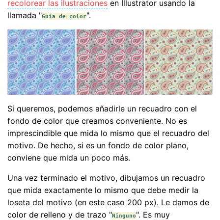
recolorear las ilustraciones
en Illustrator usando la
llamada "
".
Guía de color
Si queremos, podemos añadirle un recuadro con el
fondo de color que creamos conveniente. No es
imprescindible que mida lo mismo que el recuadro del
motivo. De hecho, si es un fondo de color plano,
conviene que mida un poco más.
Una vez terminado el motivo, dibujamos un recuadro
que mida exactamente lo mismo que debe medir la
loseta del motivo (en este caso 200 px). Le damos de
color de relleno y de trazo "
". Es muy
Ninguno