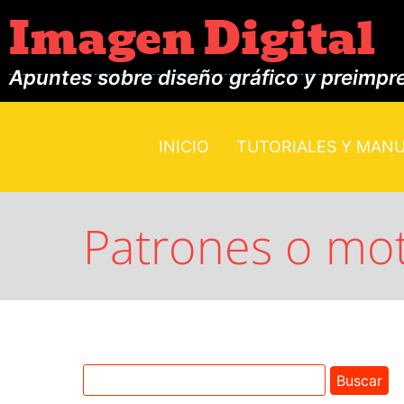
Imagen Digital
Apuntes sobre diseño gráfico y preimpr
INICIO
TUTORIALES Y MAN
Patrones o moti