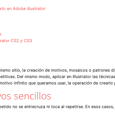
to en Adobe illustrator
r
trator CS2 y CS3
ismo sitio, la creación de motivos, mosaicos o patrones di
etitivas. Del mismo modo, aplicar en Illustrator las técnica
motivo infinito que queramos usar, la operación de crearl
os sencillos
petido no se entrecruza ni toca al repetirse. En esos casos, 