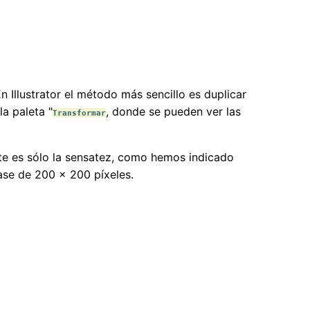
n Illustrator el método más sencillo es duplicar
 la paleta "
, donde se pueden ver las
Transformar
mite es sólo la sensatez, como hemos indicado
ase de 200 × 200 píxeles.