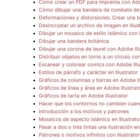
Cómo crear un PDF para imprenta con Ado
Cómo dibujar una bandera de combate de l
Deformaciones y distorsiones: Crear una 
Desincrustar un archivo de imagen en Illu
Dibujar un mosaico de estilo islámico con I
Dibujar una bandera británica
Dibujar una corona de laurel con Adobe Ill
Distribuir objetos en torno a un círculo con 
Escanear y colorear comics con Adobe Illu
Estilos de párrafo y carácter en Illustrator
Gráficos de columnas y barras en Adobe Il
Gráficos de línea y área en Adobe Illustrat
Gráficos de tarta en Adobe Illustrator
Hacer que los contornos no cambien cuan
Introducción a los motivos y patrones
Mosaicos de aspecto islámico en Illustrato
Pasar a dos o tres tintas una ilustración en
Patrones o motivos infinitos con Illustrator