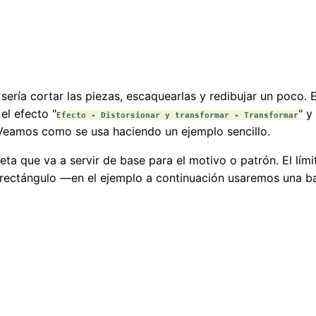
ería cortar las piezas, escaquearlas y redibujar un poco. E
el efecto "
" y
Efecto - Distorsionar y transformar - Transformar
Veamos como se usa haciendo un ejemplo sencillo.
eta que va a servir de base para el motivo o patrón. El lí
n rectángulo —en el ejemplo a continuación usaremos una b