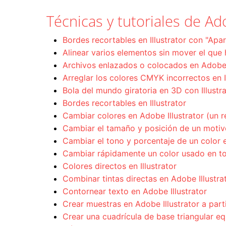
Técnicas y tutoriales de Ado
Bordes recortables en Illustrator con "Apari
Alinear varios elementos sin mover el que 
Archivos enlazados o colocados en Adobe I
Arreglar los colores CMYK incorrectos en I
Bola del mundo giratoria en 3D con Illustr
Bordes recortables en Illustrator
Cambiar colores en Adobe Illustrator (un r
Cambiar el tamaño y posición de un motivo 
Cambiar el tono y porcentaje de un color en
Cambiar rápidamente un color usado en t
Colores directos en Illustrator
Combinar tintas directas en Adobe Illustra
Contornear texto en Adobe Illustrator
Crear muestras en Adobe Illustrator a par
Crear una cuadrícula de base triangular equ