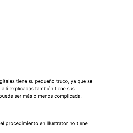
gitales tiene su pequeño truco, ya que se
s allí explicadas también tiene sus
o puede ser más o menos complicada.
el procedimiento en Illustrator no tiene