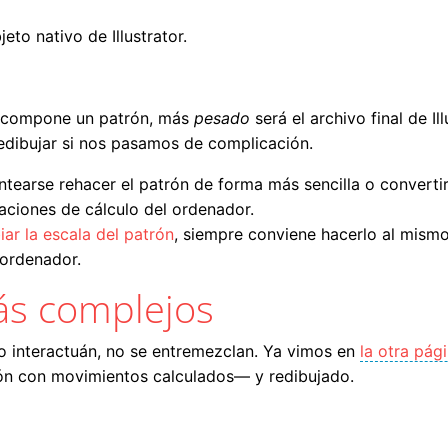
to nativo de Illustrator.
e compone un patrón, más
pesado
será el archivo final de I
redibujar si nos pasamos de complicación.
earse rehacer el patrón de forma más sencilla o convertirl
aciones de cálculo del ordenador.
ar la escala del patrón
, siempre conviene hacerlo al mismo
 ordenador.
ás complejos
 no interactuán, no se entremezclan. Ya vimos en
la otra pá
ión con movimientos calculados— y redibujado.