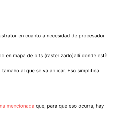
llustrator en cuanto a necesidad de procesador
o en mapa de bits (rasterizarlo)allí donde estè
 tamaño al que se va aplicar. Eso simplifica
gina mencionada
que, para que eso ocurra, hay