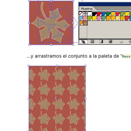
…y arrastramos el conjunto a la paleta de "
Mues