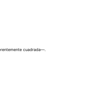
erentemente cuadrada—.