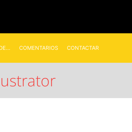
E...
COMENTARIOS
CONTACTAR
lustrator