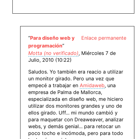
“
Para diseño web y
Enlace permanente
programación
”
Motta (no verificado)
, Miércoles 7 de
Julio, 2010 (10:22)
Saludos. Yo también era reacio a utilizar
un monitor girado. Pero una vez que
empecé a trabajar en
Amidaweb
, una
empresa de Palma de Mallorca,
especializada en diseño web, me hiciero
utilizar dos monitores grandes y uno de
ellos girado. Uff... mi mundo cambió y
para maquetar con Dreaweaver, analizar
webs, y demás genial... para retocar un
poco tocho e incómoda, pero para todo