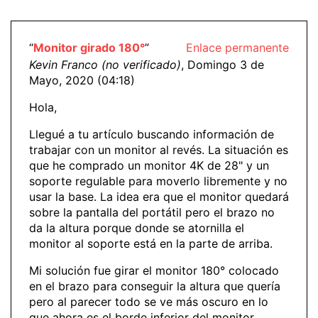
“
Monitor girado 180°
”
Enlace permanente
Kevin Franco (no verificado)
, Domingo 3 de
Mayo, 2020 (04:18)
Hola,
Llegué a tu artículo buscando información de
trabajar con un monitor al revés. La situación es
que he comprado un monitor 4K de 28" y un
soporte regulable para moverlo libremente y no
usar la base. La idea era que el monitor quedará
sobre la pantalla del portátil pero el brazo no
da la altura porque donde se atornilla el
monitor al soporte está en la parte de arriba.
Mi solución fue girar el monitor 180° colocado
en el brazo para conseguir la altura que quería
pero al parecer todo se ve más oscuro en lo
que ahora es el borde inferior del monitor.