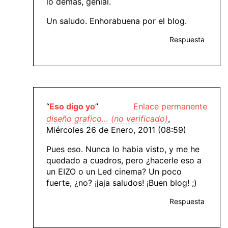
lo demás, genial.
Un saludo. Enhorabuena por el blog.
Respuesta
“
Eso digo yo
”
Enlace permanente
diseño grafico… (no verificado)
,
Miércoles 26 de Enero, 2011 (08:59)
Pues eso. Nunca lo habia visto, y me he
quedado a cuadros, pero ¿hacerle eso a
un EIZO o un Led cinema? Un poco
fuerte, ¿no? ¡jaja saludos! ¡Buen blog! ;)
Respuesta