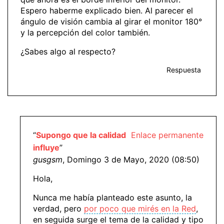
Espero haberme explicado bien. Al parecer el
ángulo de visión cambia al girar el monitor 180°
y la percepción del color también.
¿Sabes algo al respecto?
Respuesta
“
Supongo que la calidad
Enlace permanente
influye
”
gusgsm
, Domingo 3 de Mayo, 2020 (08:50)
Hola,
Nunca me había planteado este asunto, la
verdad, pero
por poco que mirés en la Red
,
en seguida surge el tema de la calidad y tipo