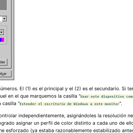
meros. El (1) es el principal y el (2) es el secundario. Si 
quel en el que marquemos la casilla "
Usar este dispositivo com
casilla "
".
Extender el escritorio de Windows a este monitor
trolar independientemente, asignándoles la resolución nec
rado asignar un perfil de color distinto a cada uno de ell
he esforzado (ya estaba razonablemente estabilizado antes