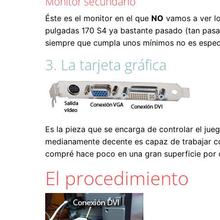
Monitor secundario
Éste es el monitor en el que
NO
vamos a ver lo
pulgadas 170 S4 ya bastante pasado (tan pasad
siempre que cumpla unos mínimos no es espec
3. La tarjeta gráfica
Es la pieza que se encarga de controlar el jue
medianamente decente es capaz de trabajar con
compré hace poco en una gran superficie por c
El procedimiento