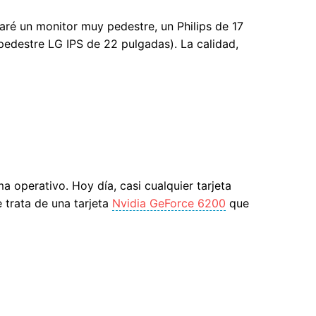
aré un monitor muy pedestre, un Philips de 17
pedestre LG IPS de 22 pulgadas). La calidad,
a operativo. Hoy día, casi cualquier tarjeta
 trata de una tarjeta
Nvidia GeForce 6200
que