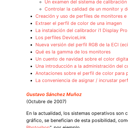
Un examen del sistema de calibració
Controlar la calidad de un monitor y de
Creación y uso de perfiles de monitores e
Extraer el perfil de color de una imagen
La instalación del calibrador i1 Display Pro
Los perfiles DeviceLink
Nueva versión del perfil RGB de la ECI (e
Qué es la gamma de los monitores
Un cuento de navidad sobre el color digita
Una introducción a la administración del c
Anotaciones sobre el perfil de color par
La conveniencia de asignar / incrustar per
Gustavo Sánchez Muñoz
(Octubre de 2007)
En la actualidad, los sistemas operativos son
gráfico, se benefician de esta posibilidad, co
Photoshop
", por ejemplo.