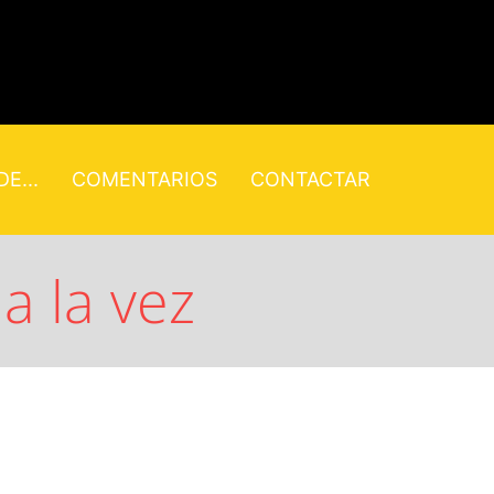
E...
COMENTARIOS
CONTACTAR
a la vez