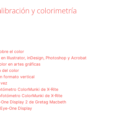
libración y colorimetría
obre el color
en Illustrator, inDesign, Photoshop y Acrobat
olor en artes gráficas
 del color
n formato vertical
 vez
fotómetro ColorMunki de X-Rite
rofotómetro ColorMunki de X-Rite
e-One Display 2 de Gretag Macbeth
 Eye-One Display