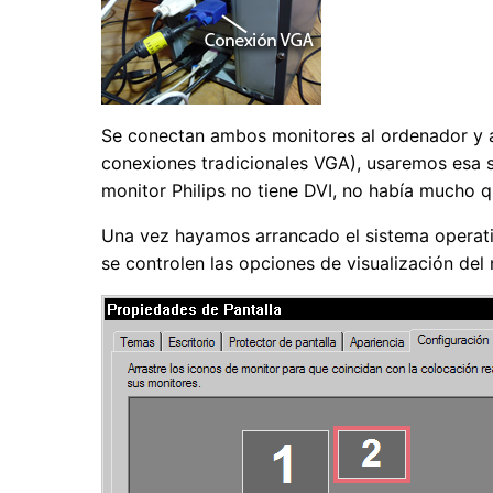
Se conectan ambos monitores al ordenador y a l
conexiones tradicionales VGA), usaremos esa sa
monitor Philips no tiene DVI, no había mucho q
Una vez hayamos arrancado el sistema operativ
se controlen las opciones de visualización de