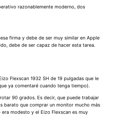
operativo razonablemente moderno, dos
esa firma y debe de ser muy similar en Apple
ido, debe de ser capaz de hacer esta tarea.
n Eizo Flexscan 1932 SH de 19 pulgadas que le
ue ya comentaré cuando tenga tiempo).
otar 90 grados. Es decir, que puede trabajar
 más barato que comprar un monitor mucho más
 era modesto y el Eizo Flexscan es muy