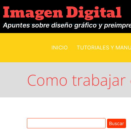
Imagen Digital
Apuntes sobre diseño gráfico y preimpr
INICIO
TUTORIALES Y MAN
Como trabajar 