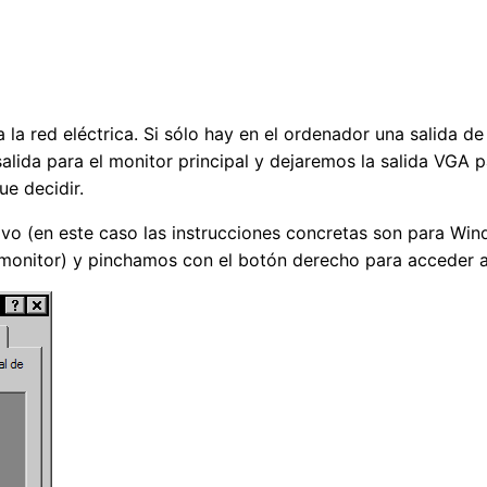
a red eléctrica. Si sólo hay en el ordenador una salida de
lida para el monitor principal y dejaremos la salida VGA p
ue decidir.
o (en este caso las instrucciones concretas son para Wind
l monitor) y pinchamos con el botón derecho para acceder a