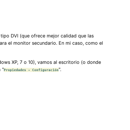
 tipo DVI (que ofrece mejor calidad que las
ara el monitor secundario. En mi caso, como el
ows XP, 7 o 10), vamos al escritorio (o donde
 "
".
Propiedades - Configuración