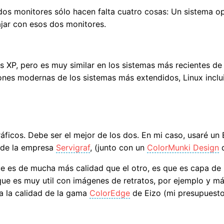
dos monitores sólo hacen falta cuatro cosas: Un sistema 
ajar con esos dos monitores.
 XP, pero es muy similar en los sistemas más recientes de 
iones modernas de los sistemas más extendidos, Linux inclu
ráficos. Debe ser el mejor de los dos. En mi caso, usaré u
 de la empresa
Servigraf
, (junto con un
ColorMunki Design
q
e es de mucha más calidad que el otro, es que es capa de r
 que es muy util con imágenes de retratos, por ejemplo y
 a la calidad de la gama
ColorEdge
de Eizo (mi presupuesto