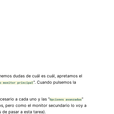
tenemos dudas de cuál es cuál, apretamos el
". Cuando pulsemos la
o monitor principal
esario a cada uno y las "
"
Opciones avanzadas
os, pero como el monitor secundario lo voy a
 de pasar a esta tarea).