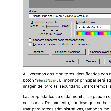
Allí veremos dos monitores identificados con nú
botón "
". El monitor principal será a
Identificar
imagen del otro (el secundario), marcaremos la 
Las propiedades de cada monitor se pueden con
necesarias. De momento, confieso que no he log
usar para tareas administrativas, tampoco me 