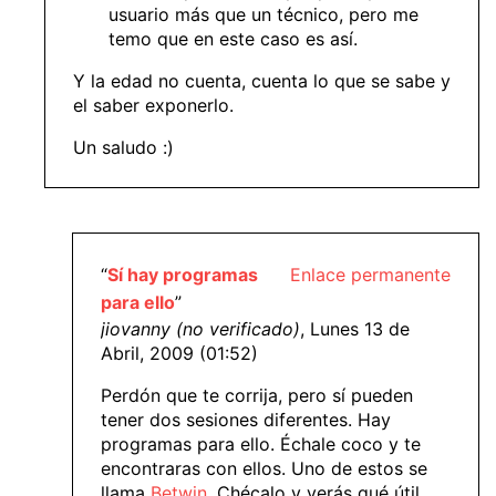
usuario más que un técnico, pero me
temo que en este caso es así.
Y la edad no cuenta, cuenta lo que se sabe y
el saber exponerlo.
Un saludo :)
“
Sí hay programas
Enlace permanente
para ello
”
jiovanny (no verificado)
, Lunes 13 de
Abril, 2009 (01:52)
Perdón que te corrija, pero sí pueden
tener dos sesiones diferentes. Hay
programas para ello. Échale coco y te
encontraras con ellos. Uno de estos se
llama
Betwin
. Chécalo y verás qué útil