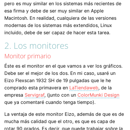
pero es muy similar en los sistemas más recientes de
esa firma y debe de ser muy similar en Apple
Macintosh. En realidad, cualquiera de las versiones
modernas de los sistemas más extendidos, Linux
incluido, debe de ser capaz de hacer esta tarea.
2. Los monitores
Monitor primario
Éste es el monitor en el que vamos a ver los gráficos.
Debe ser el mejor de los dos. En mi caso, usaré un
Eizo Flexscan 1932 SH de 19 pulgadas que le he
comprado esta primavera en
LaTiendaweb
, de la
empresa
Servigraf
, (junto con un
ColorMunki Design
que ya comentaré cuando tenga tiempo).
La ventaja de este monitor Eizo, además de que es de
mucha más calidad que el otro, es que es capa de
rotar 90 grados. Es decir, que puede trabajar
sobre la