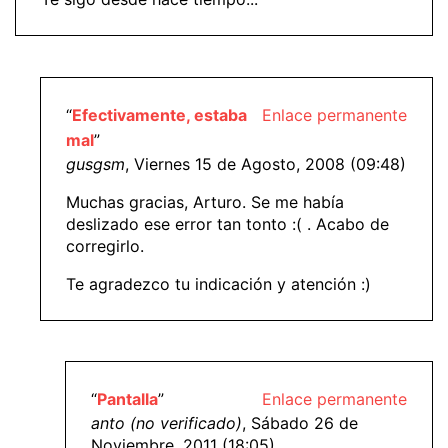
“
Efectivamente, estaba
Enlace permanente
mal
”
gusgsm
, Viernes 15 de Agosto, 2008 (09:48)
Muchas gracias, Arturo. Se me había
deslizado ese error tan tonto :( . Acabo de
corregirlo.
Te agradezco tu indicación y atención :)
“
Pantalla
”
Enlace permanente
anto (no verificado)
, Sábado 26 de
Noviembre, 2011 (18:05)