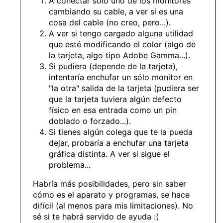
A conectar sólo uno de los monitores
cambiando su cable, a ver si es una
cosa del cable (no creo, pero...).
A ver si tengo cargado alguna utilidad
que esté modificando el color (algo de
la tarjeta, algo tipo Adobe Gamma...).
Si pudiera (depende de la tarjeta),
intentaría enchufar un sólo monitor en
"la otra" salida de la tarjeta (pudiera ser
que la tarjeta tuviera algún defecto
físico en esa entrada como un pin
doblado o forzado...).
Si tienes algún colega que te la pueda
dejar, probaría a enchufar una tarjeta
gráfica distinta. A ver si sigue el
problema...
Habría más posibilidades, pero sin saber
cómo es el aparato y programas, se hace
difícil (al menos para mis limitaciones). No
sé si te habrá servido de ayuda :(