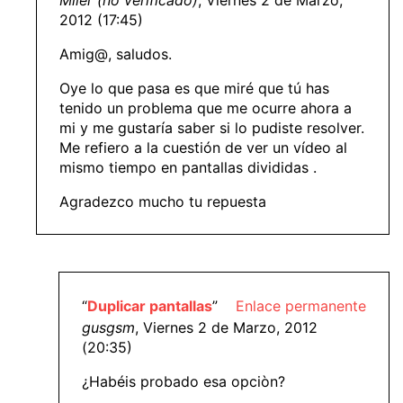
Miler (no verificado)
, Viernes 2 de Marzo,
2012 (17:45)
Amig@, saludos.
Oye lo que pasa es que miré que tú has
tenido un problema que me ocurre ahora a
mi y me gustaría saber si lo pudiste resolver.
Me refiero a la cuestión de ver un vídeo al
mismo tiempo en pantallas divididas .
Agradezco mucho tu repuesta
“
Duplicar pantallas
”
Enlace permanente
gusgsm
, Viernes 2 de Marzo, 2012
(20:35)
¿Habéis probado esa opciòn?