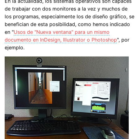
En la actualidad, los sistemas operativos son capaces
de trabajar con dos monitores a la vez y muchos de
los programas, especialmente los de diseño gráfico, se
benefician de esta posibilidad, como hemos indicado
en "
Usos de "Nueva ventana" para un mismo
documento en InDesign, Illustrator o Photoshop
", por
ejemplo.