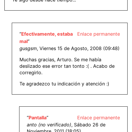
“
Efectivamente, estaba
Enlace permanente
mal
”
gusgsm
, Viernes 15 de Agosto, 2008 (09:48)
Muchas gracias, Arturo. Se me había
deslizado ese error tan tonto :( . Acabo de
corregirlo.
Te agradezco tu indicación y atención :)
“
Pantalla
”
Enlace permanente
anto (no verificado)
, Sábado 26 de
Noviembre, 2011 (18:05)