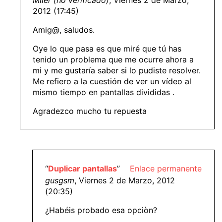
Miler (no verificado)
, Viernes 2 de Marzo,
2012 (17:45)
Amig@, saludos.
Oye lo que pasa es que miré que tú has
tenido un problema que me ocurre ahora a
mi y me gustaría saber si lo pudiste resolver.
Me refiero a la cuestión de ver un vídeo al
mismo tiempo en pantallas divididas .
Agradezco mucho tu repuesta
“
Duplicar pantallas
”
Enlace permanente
gusgsm
, Viernes 2 de Marzo, 2012
(20:35)
¿Habéis probado esa opciòn?