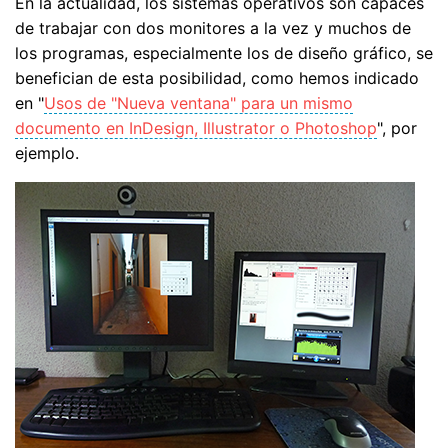
En la actualidad, los sistemas operativos son capaces
de trabajar con dos monitores a la vez y muchos de
los programas, especialmente los de diseño gráfico, se
benefician de esta posibilidad, como hemos indicado
en "
Usos de "Nueva ventana" para un mismo
documento en InDesign, Illustrator o Photoshop
", por
ejemplo.