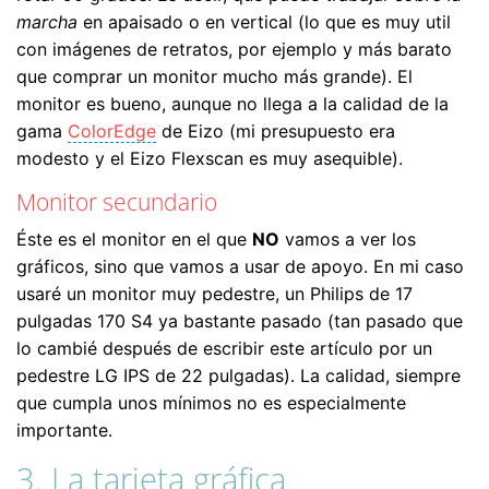
marcha
en apaisado o en vertical (lo que es muy util
con imágenes de retratos, por ejemplo y más barato
que comprar un monitor mucho más grande). El
monitor es bueno, aunque no llega a la calidad de la
gama
ColorEdge
de Eizo (mi presupuesto era
modesto y el Eizo Flexscan es muy asequible).
Monitor secundario
Éste es el monitor en el que
NO
vamos a ver los
gráficos, sino que vamos a usar de apoyo. En mi caso
usaré un monitor muy pedestre, un Philips de 17
pulgadas 170 S4 ya bastante pasado (tan pasado que
lo cambié después de escribir este artículo por un
pedestre LG IPS de 22 pulgadas). La calidad, siempre
que cumpla unos mínimos no es especialmente
importante.
3. La tarjeta gráfica