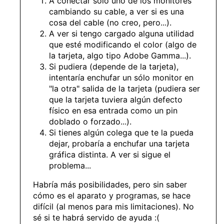
A conectar sólo uno de los monitores
cambiando su cable, a ver si es una
cosa del cable (no creo, pero...).
A ver si tengo cargado alguna utilidad
que esté modificando el color (algo de
la tarjeta, algo tipo Adobe Gamma...).
Si pudiera (depende de la tarjeta),
intentaría enchufar un sólo monitor en
"la otra" salida de la tarjeta (pudiera ser
que la tarjeta tuviera algún defecto
físico en esa entrada como un pin
doblado o forzado...).
Si tienes algún colega que te la pueda
dejar, probaría a enchufar una tarjeta
gráfica distinta. A ver si sigue el
problema...
Habría más posibilidades, pero sin saber
cómo es el aparato y programas, se hace
difícil (al menos para mis limitaciones). No
sé si te habrá servido de ayuda :(