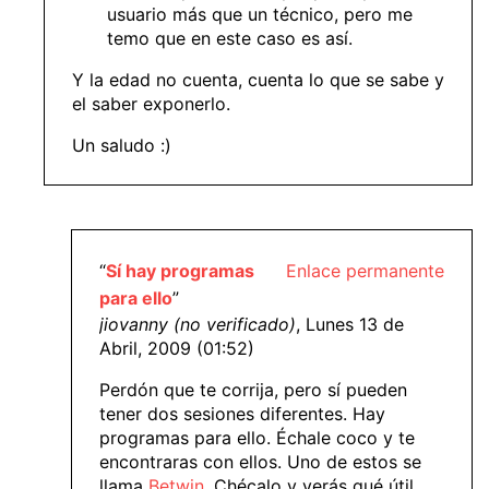
usuario más que un técnico, pero me
temo que en este caso es así.
Y la edad no cuenta, cuenta lo que se sabe y
el saber exponerlo.
Un saludo :)
“
Sí hay programas
Enlace permanente
para ello
”
jiovanny (no verificado)
, Lunes 13 de
Abril, 2009 (01:52)
Perdón que te corrija, pero sí pueden
tener dos sesiones diferentes. Hay
programas para ello. Échale coco y te
encontraras con ellos. Uno de estos se
llama
Betwin
. Chécalo y verás qué útil