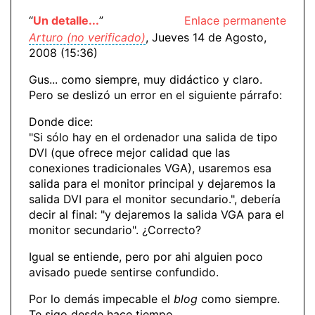
“
Un detalle...
”
Enlace permanente
Arturo (no verificado)
, Jueves 14 de Agosto,
2008 (15:36)
Gus... como siempre, muy didáctico y claro.
Pero se deslizó un error en el siguiente párrafo:
Donde dice:
"Si sólo hay en el ordenador una salida de tipo
DVI (que ofrece mejor calidad que las
conexiones tradicionales VGA), usaremos esa
salida para el monitor principal y dejaremos la
salida DVI para el monitor secundario.", debería
decir al final: "y dejaremos la salida VGA para el
monitor secundario". ¿Correcto?
Igual se entiende, pero por ahi alguien poco
avisado puede sentirse confundido.
Por lo demás impecable el
blog
como siempre.
Te sigo desde hace tiempo...