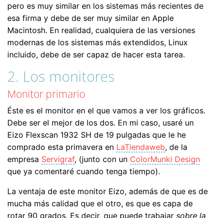
pero es muy similar en los sistemas más recientes de
esa firma y debe de ser muy similar en Apple
Macintosh. En realidad, cualquiera de las versiones
modernas de los sistemas más extendidos, Linux
incluido, debe de ser capaz de hacer esta tarea.
2. Los monitores
Monitor primario
Éste es el monitor en el que vamos a ver los gráficos.
Debe ser el mejor de los dos. En mi caso, usaré un
Eizo Flexscan 1932 SH de 19 pulgadas que le he
comprado esta primavera en
LaTiendaweb
, de la
empresa
Servigraf
, (junto con un
ColorMunki Design
que ya comentaré cuando tenga tiempo).
La ventaja de este monitor Eizo, además de que es de
mucha más calidad que el otro, es que es capa de
rotar 90 grados. Es decir, que puede trabajar
sobre la