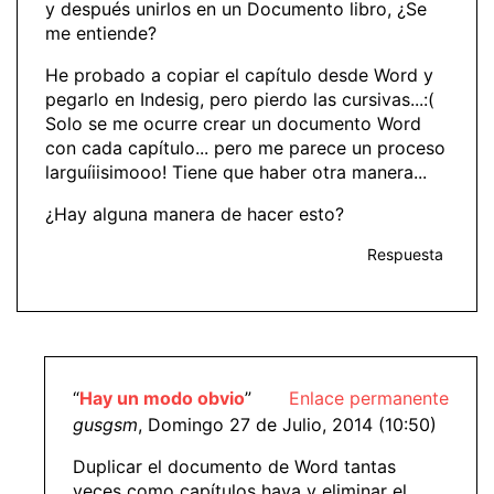
y después unirlos en un Documento libro, ¿Se
me entiende?
He probado a copiar el capítulo desde Word y
pegarlo en Indesig, pero pierdo las cursivas...:(
Solo se me ocurre crear un documento Word
con cada capítulo... pero me parece un proceso
larguíiisimooo! Tiene que haber otra manera...
¿Hay alguna manera de hacer esto?
Respuesta
“
Hay un modo obvio
”
Enlace permanente
gusgsm
, Domingo 27 de Julio, 2014 (10:50)
Duplicar el documento de Word tantas
veces como capítulos haya y eliminar el