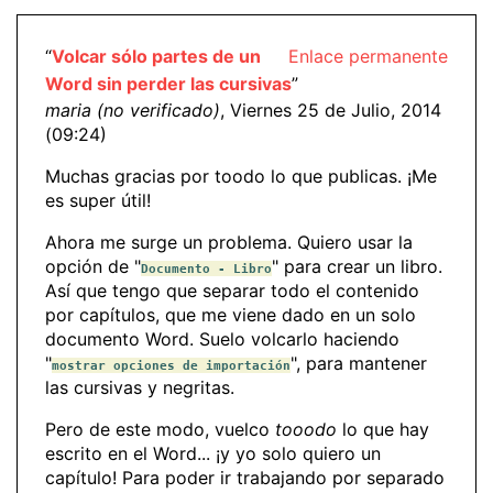
“
Volcar sólo partes de un
Enlace permanente
Word sin perder las cursivas
”
maria (no verificado)
, Viernes 25 de Julio, 2014
(09:24)
Muchas gracias por toodo lo que publicas. ¡Me
es super útil!
Ahora me surge un problema. Quiero usar la
opción de "
" para crear un libro.
Documento - Libro
Así que tengo que separar todo el contenido
por capítulos, que me viene dado en un solo
documento Word. Suelo volcarlo haciendo
"
", para mantener
mostrar opciones de importación
las cursivas y negritas.
Pero de este modo, vuelco
tooodo
lo que hay
escrito en el Word... ¡y yo solo quiero un
capítulo! Para poder ir trabajando por separado