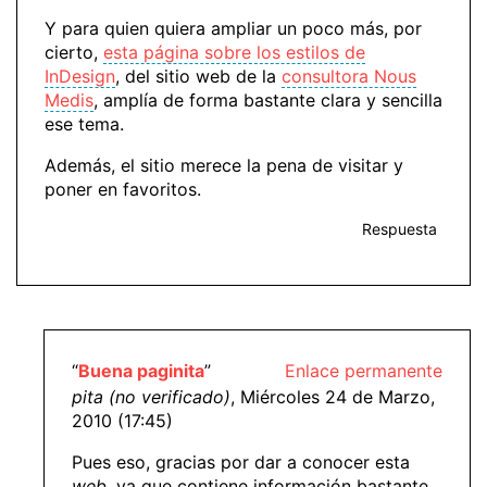
Y para quien quiera ampliar un poco más, por
cierto,
esta página sobre los estilos de
InDesign
, del sitio web de la
consultora Nous
Medis
, amplía de forma bastante clara y sencilla
ese tema.
Además, el sitio merece la pena de visitar y
poner en favoritos.
Respuesta
“
Buena paginita
”
Enlace permanente
pita (no verificado)
, Miércoles 24 de Marzo,
2010 (17:45)
Pues eso, gracias por dar a conocer esta
web,
ya que contiene información bastante