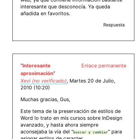
interesante que desconocía. Ya queda
añadida en favoritos.
Respuesta
“
Interesante
Enlace permanente
aproximación
”
Xevi (no verificado)
, Martes 20 de Julio,
2010 (10:20)
Muchas gracias, Gus,
Este tema de la preservación de estilos de
Word lo trato en mis cursos sobre InDesign
avanzado, y hasta ahora siempre
aconsejaba la vía del "
" para
buscar y cambiar
asignar estilos de caracter.