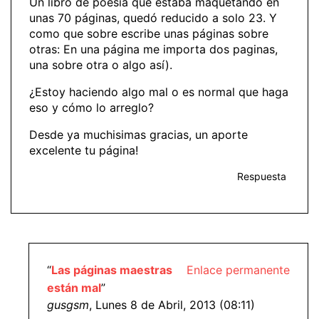
Un libro de poesía que estaba maquetando en
unas 70 páginas, quedó reducido a solo 23. Y
como que sobre escribe unas páginas sobre
otras: En una página me importa dos paginas,
una sobre otra o algo así).
¿Estoy haciendo algo mal o es normal que haga
eso y cómo lo arreglo?
Desde ya muchisimas gracias, un aporte
excelente tu página!
Respuesta
“
Las páginas maestras
Enlace permanente
están mal
”
gusgsm
, Lunes 8 de Abril, 2013 (08:11)