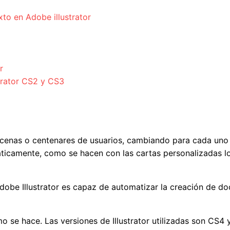
to en Adobe illustrator
r
trator CS2 y CS3
ecenas o centenares de usuarios, cambiando para cada uno 
icamente, como se hacen con las cartas personalizadas lo
dobe Illustrator es capaz de automatizar la creación de d
o se hace. Las versiones de Illustrator utilizadas son CS4