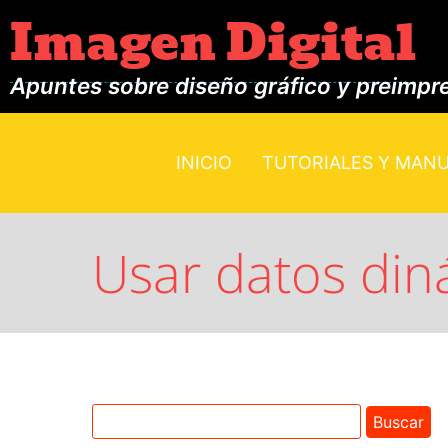
Imagen Digital
Apuntes sobre diseño gráfico y preimpr
INICIO
TUTORIALES Y MAN
Usar datos din