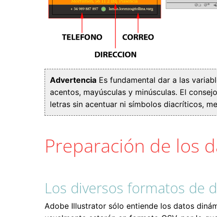
Advertencia
Es fundamental dar a las variab
acentos, mayúsculas y minúsculas. El consej
letras sin acentuar ni símbolos diacríticos, me
Preparación de los d
Los diversos formatos de 
Adobe Illustrator sólo entiende los datos din