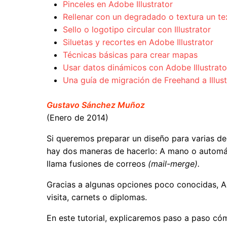
Pinceles en Adobe Illustrator
Rellenar con un degradado o textura un tex
Sello o logotipo circular con Illustrator
Siluetas y recortes en Adobe Illustrator
Técnicas básicas para crear mapas
Usar datos dinámicos con Adobe Illustrato
Una guía de migración de Freehand a Illus
Gustavo Sánchez Muñoz
(Enero de 2014)
Si queremos preparar un diseño para varias d
hay dos maneras de hacerlo: A mano o automát
llama fusiones de correos
(mail-merge).
Gracias a algunas opciones poco conocidas, A
visita, carnets o diplomas.
En este tutorial, explicaremos paso a paso cóm