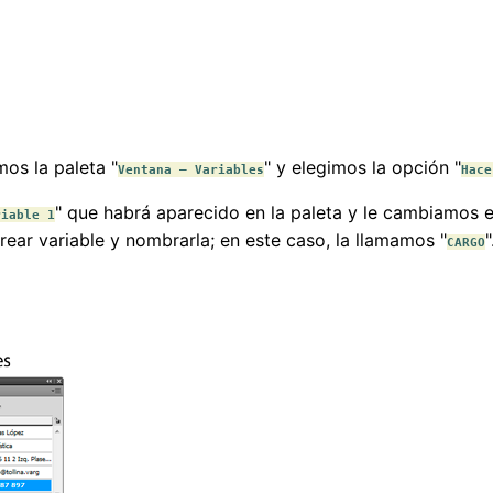
imos la paleta "
" y elegimos la opción "
Ventana – Variables
Hace
" que habrá aparecido en la paleta y le cambiamos 
riable 1
rear variable y nombrarla; en este caso, la llamamos "
CARGO