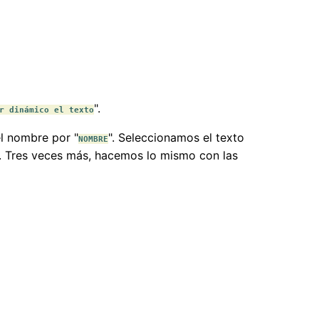
".
r dinámico el texto
el nombre por "
". Seleccionamos el texto
NOMBRE
". Tres veces más, hacemos lo mismo con las