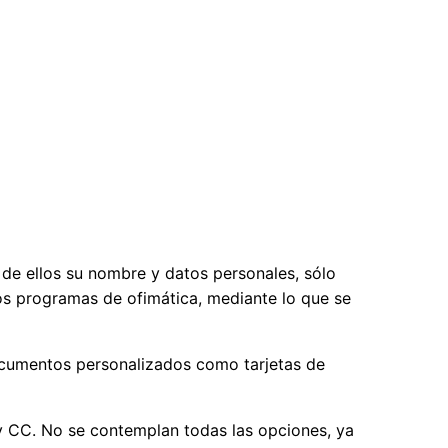
de ellos su nombre y datos personales, sólo
s programas de ofimática, mediante lo que se
ocumentos personalizados como tarjetas de
 y CC. No se contemplan todas las opciones, ya