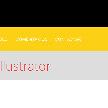
E...
COMENTARIOS
CONTACTAR
lustrator