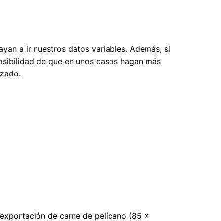
ayan a ir nuestros datos variables. Además, si
 posibilidad de que en unos casos hagan más
azado.
 exportación de carne de pelícano (85 ×