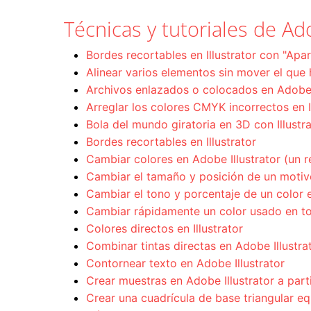
Técnicas y tutoriales de Ado
Bordes recortables en Illustrator con "Apari
Alinear varios elementos sin mover el que 
Archivos enlazados o colocados en Adobe I
Arreglar los colores CMYK incorrectos en I
Bola del mundo giratoria en 3D con Illustr
Bordes recortables en Illustrator
Cambiar colores en Adobe Illustrator (un r
Cambiar el tamaño y posición de un motivo 
Cambiar el tono y porcentaje de un color en
Cambiar rápidamente un color usado en t
Colores directos en Illustrator
Combinar tintas directas en Adobe Illustra
Contornear texto en Adobe Illustrator
Crear muestras en Adobe Illustrator a par
Crear una cuadrícula de base triangular equ