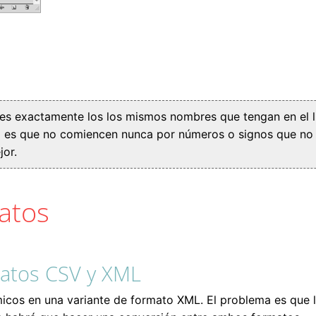
les exactamente los los mismos nombres que tengan en el l
o es que no comiencen nunca por números o signos que no s
jor.
atos
datos CSV y XML
ámicos en una variante de formato XML. El problema es que