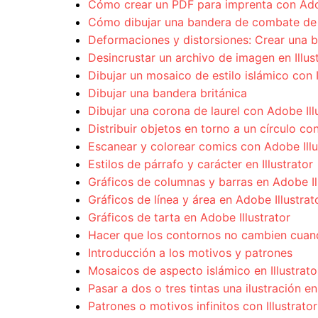
Cómo crear un PDF para imprenta con Ado
Cómo dibujar una bandera de combate de l
Deformaciones y distorsiones: Crear una 
Desincrustar un archivo de imagen en Illu
Dibujar un mosaico de estilo islámico con I
Dibujar una bandera británica
Dibujar una corona de laurel con Adobe Ill
Distribuir objetos en torno a un círculo con 
Escanear y colorear comics con Adobe Illu
Estilos de párrafo y carácter en Illustrator
Gráficos de columnas y barras en Adobe Il
Gráficos de línea y área en Adobe Illustrat
Gráficos de tarta en Adobe Illustrator
Hacer que los contornos no cambien cuan
Introducción a los motivos y patrones
Mosaicos de aspecto islámico en Illustrato
Pasar a dos o tres tintas una ilustración en
Patrones o motivos infinitos con Illustrator