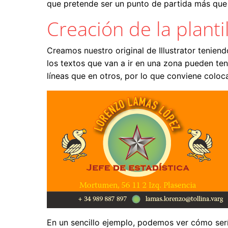
que pretende ser un punto de partida más que
Creación de la plantil
Creamos nuestro original de Illustrator tenien
los textos que van a ir en una zona pueden te
líneas que en otros, por lo que conviene coloc
En un sencillo ejemplo, podemos ver cómo serí