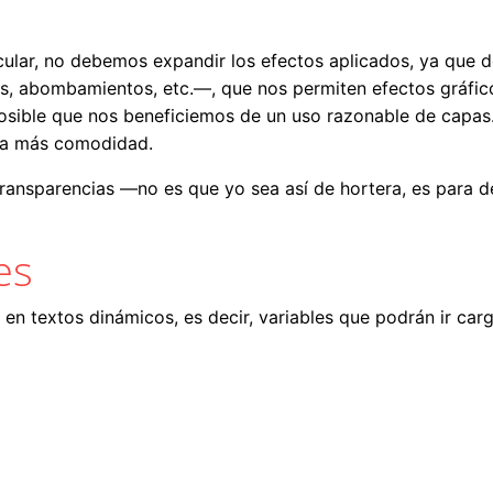
cular, no debemos expandir los efectos aplicados, ya que d
, abombamientos, etc.—, que nos permiten efectos gráfic
posible que nos beneficiemos de un uso razonable de capas
ara más comodidad.
 transparencias —no es que yo sea así de hortera, es para 
es
en textos dinámicos, es decir, variables que podrán ir carg