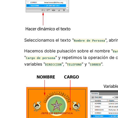
Seleccionamos el texto "
", abr
Nombre de Persona
Hacemos doble pulsación sobre el nombre "
Va
"
" y repetimos la operación de c
Cargo de persona
variables "
", "
" y "
".
DIRECCION
TELEFONO
CORREO