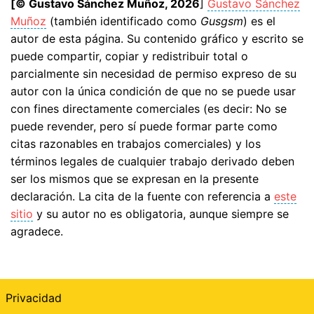
[© Gustavo Sánchez Muñoz, 2026
]
Gustavo Sánchez
Muñoz
(también identificado como
Gusgsm
) es el
autor de esta página. Su contenido gráfico y escrito se
puede compartir, copiar y redistribuir total o
parcialmente sin necesidad de permiso expreso de su
autor con la única condición de que no se puede usar
con fines directamente comerciales (es decir: No se
puede revender, pero sí puede formar parte como
citas razonables en trabajos comerciales) y los
términos legales de cualquier trabajo derivado deben
ser los mismos que se expresan en la presente
declaración. La cita de la fuente con referencia a
este
sitio
y su autor no es obligatoria, aunque siempre se
agradece.
Privacidad