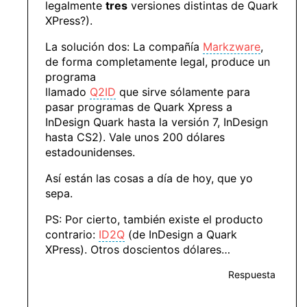
legalmente
tres
versiones distintas de Quark
XPress?).
La solución dos: La compañía
Markzware
,
de forma completamente legal, produce un
programa
llamado
Q2ID
que sirve sólamente para
pasar programas de Quark Xpress a
InDesign Quark hasta la versión 7, InDesign
hasta CS2). Vale unos 200 dólares
estadounidenses.
Así están las cosas a día de hoy, que yo
sepa.
PS: Por cierto, también existe el producto
contrario:
ID2Q
(de InDesign a Quark
XPress). Otros doscientos dólares…
Respuesta