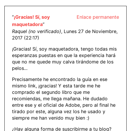
“
¡Gracias! Sí, soy
Enlace permanente
maquetadora
”
Raquel (no verificado)
, Lunes 27 de Noviembre,
2017 (22:17)
¡Gracias! Sí, soy maquetadora, tengo todas mis
esperanzas puestas en que la experiencia hará
que no me quede muy calva tirándome de los
pelos...
Precisamente he encontrado la guía en ese
mismo link, ¡gracias! Y esta tarde me he
comprado el segundo libro que me
recomiendas, me llega mañana. He dudado
entre ese y el oficial de Adobe, pero al final he
tirado por este, alguna vez los he usado y
siempre me han venido muy bien :)
¿Hay alguna forma de suscribirme a tu blog?