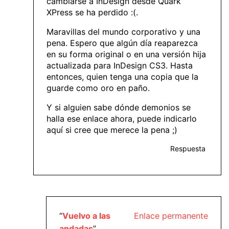
cambiarse a InDesign desde Quark
XPress se ha perdido :(.
Maravillas del mundo corporativo y una
pena. Espero que algún día reaparezca
en su forma original o en una versión hija
actualizada para InDesign CS3. Hasta
entonces, quien tenga una copia que la
guarde como oro en paño.
Y si alguien sabe dónde demonios se
halla ese enlace ahora, puede indicarlo
aquí si cree que merece la pena ;)
Respuesta
“
Vuelvo a las
Enlace permanente
andadas
”