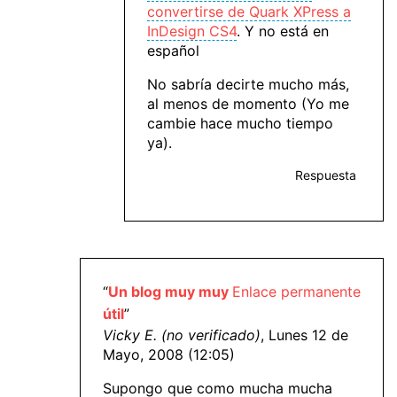
convertirse de Quark XPress a
InDesign CS4
. Y no está en
español
No sabría decirte mucho más,
al menos de momento (Yo me
cambie hace mucho tiempo
ya).
Respuesta
“
Un blog muy muy
Enlace permanente
útil
”
Vicky E. (no verificado)
, Lunes 12 de
Mayo, 2008 (12:05)
Supongo que como mucha mucha