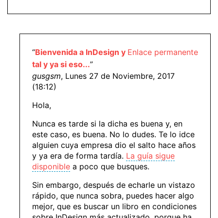
“
Bienvenida a InDesign y
Enlace permanente
tal y ya si eso...
”
gusgsm
, Lunes 27 de Noviembre, 2017
(18:12)
Hola,
Nunca es tarde si la dicha es buena y, en
este caso, es buena. No lo dudes. Te lo idce
alguien cuya empresa dio el salto hace años
y ya era de forma tardía.
La guía sigue
disponible
a poco que busques.
Sin embargo, después de echarle un vistazo
rápido, que nunca sobra, puedes hacer algo
mejor, que es buscar un libro en condiciones
sobre InDesign más actualizado, porque ha