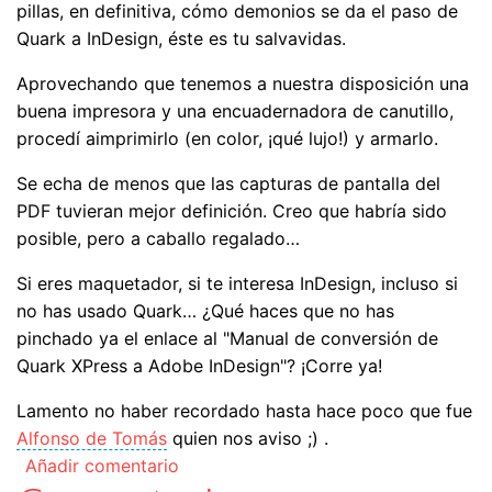
pillas, en definitiva, cómo demonios se da el paso de
Quark a InDesign, éste es tu salvavidas.
Aprovechando que tenemos a nuestra disposición una
buena impresora y una encuadernadora de canutillo,
procedí aimprimirlo (en color, ¡qué lujo!) y armarlo.
Se echa de menos que las capturas de pantalla del
PDF tuvieran mejor definición. Creo que habría sido
posible, pero a caballo regalado…
Si eres maquetador, si te interesa InDesign, incluso si
no has usado Quark… ¿Qué haces que no has
pinchado ya el enlace al "Manual de conversión de
Quark XPress a Adobe InDesign"? ¡Corre ya!
Lamento no haber recordado hasta hace poco que fue
Alfonso de Tomás
quien nos aviso ;) .
Añadir comentario