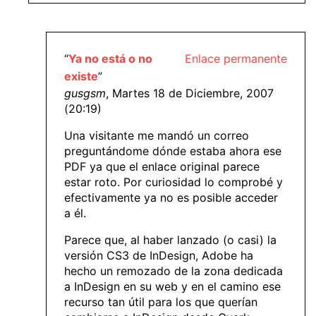
“
Ya no está o no
Enlace permanente
existe
”
gusgsm
, Martes 18 de Diciembre, 2007
(20:19)
Una visitante me mandó un correo
preguntándome dónde estaba ahora ese
PDF ya que el enlace original parece
estar roto. Por curiosidad lo comprobé y
efectivamente ya no es posible acceder
a él.
Parece que, al haber lanzado (o casi) la
versión CS3 de InDesign, Adobe ha
hecho un remozado de la zona dedicada
a InDesign en su web y en el camino ese
recurso tan útil para los que querían