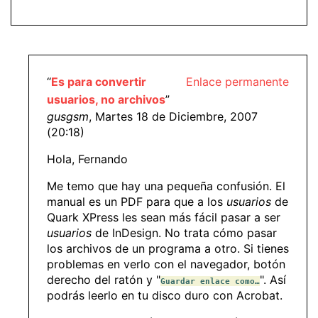
“
Es para convertir
Enlace permanente
usuarios, no archivos
”
gusgsm
, Martes 18 de Diciembre, 2007
(20:18)
Hola, Fernando
Me temo que hay una pequeña confusión. El
manual es un PDF para que a los
usuarios
de
Quark XPress les sean más fácil pasar a ser
usuarios
de InDesign. No trata cómo pasar
los archivos de un programa a otro. Si tienes
problemas en verlo con el navegador, botón
derecho del ratón y "
". Así
Guardar enlace como…
podrás leerlo en tu disco duro con Acrobat.