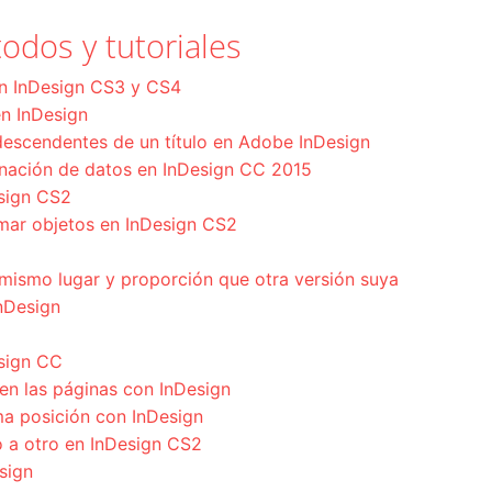
odos y tutoriales
en InDesign CS3 y CS4
 en InDesign
descendentes de un título en Adobe InDesign
nación de datos en InDesign CC 2015
esign CS2
rmar objetos en InDesign CS2
mismo lugar y proporción que otra versión suya
nDesign
sign CC
 en las páginas con InDesign
ma posición con InDesign
 a otro en InDesign CS2
sign