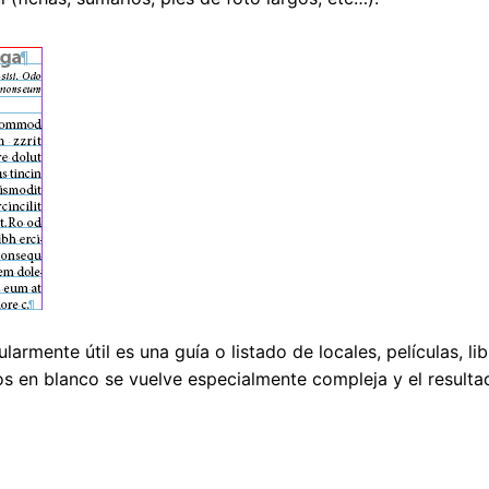
larmente útil es una guía o listado de locales, películas, li
cios en blanco se vuelve especialmente compleja y el resul