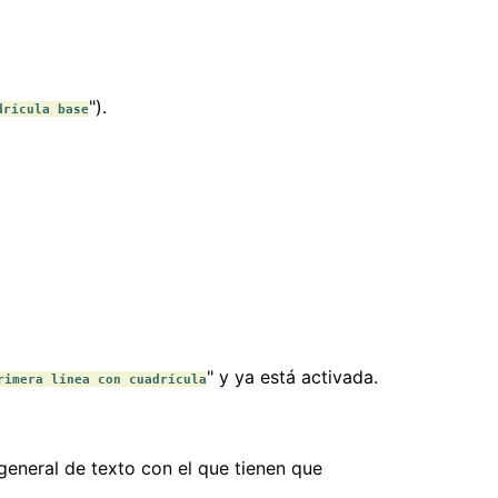
").
drícula base
" y ya está activada.
rimera línea con cuadrícula
 general de texto con el que tienen que