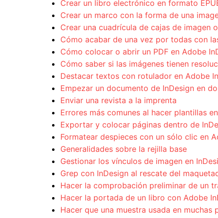
Crear un libro electrónico en formato EP
Crear un marco con la forma de una image
Crear una cuadrícula de cajas de imagen o
Cómo acabar de una vez por todas con las 
Cómo colocar o abrir un PDF en Adobe In
Cómo saber si las imágenes tienen resoluc
Destacar textos con rotulador en Adobe I
Empezar un documento de InDesign en do
Enviar una revista a la imprenta
Errores más comunes al hacer plantillas e
Exportar y colocar páginas dentro de InD
Formatear despieces con un sólo clic en 
Generalidades sobre la rejilla base
Gestionar los vínculos de imagen en InDes
Grep con InDesign al rescate del maqueta
Hacer la comprobación preliminar de un tra
Hacer la portada de un libro con Adobe I
Hacer que una muestra usada en muchas p