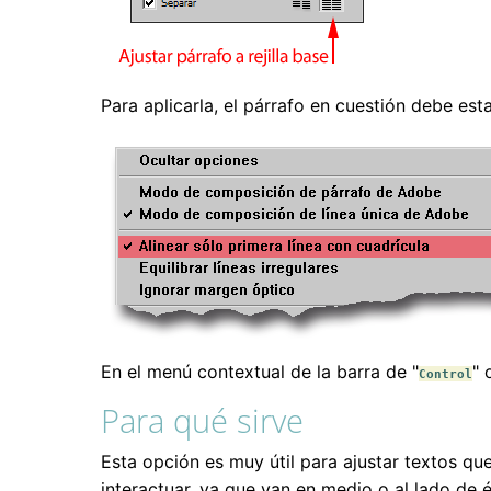
Para aplicarla, el párrafo en cuestión debe esta
En el menú contextual de la barra de "
" 
Control
Para qué sirve
Esta opción es muy útil para ajustar textos que
interactuar, ya que van en medio o al lado de él