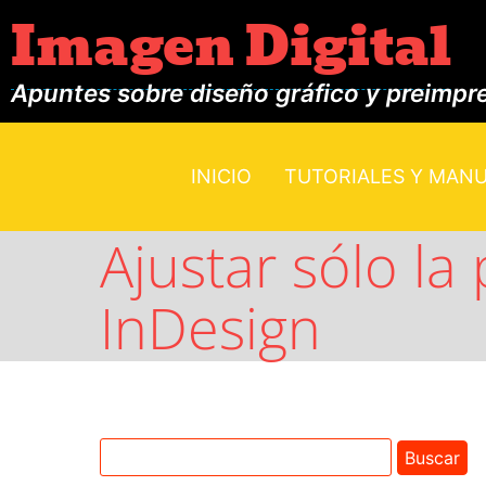
Imagen Digital
Apuntes sobre diseño gráfico y preimpr
INICIO
TUTORIALES Y MAN
Ajustar sólo la 
InDesign