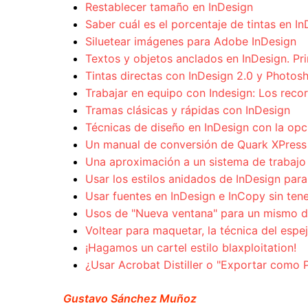
Restablecer tamaño en InDesign
Saber cuál es el porcentaje de tintas en I
Siluetear imágenes para Adobe InDesign
Textos y objetos anclados en InDesign. Pri
Tintas directas con InDesign 2.0 y Photos
Trabajar en equipo con Indesign: Los recor
Tramas clásicas y rápidas con InDesign
Técnicas de diseño en InDesign con la opc
Un manual de conversión de Quark XPress 
Una aproximación a un sistema de trabajo
Usar los estilos anidados de InDesign para 
Usar fuentes en InDesign e InCopy sin tene
Usos de "Nueva ventana" para un mismo do
Voltear para maquetar, la técnica del espe
¡Hagamos un cartel estilo blaxploitation!
¿Usar Acrobat Distiller o "Exportar como 
Gustavo Sánchez Muñoz