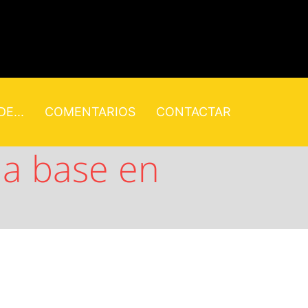
E...
COMENTARIOS
CONTACTAR
lla base en