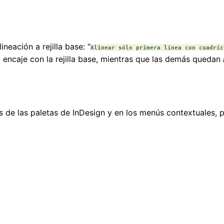
neación a rejilla base: "
Alinear sólo primera línea con cuadríc
o encaje con la rejilla base, mientras que las demás quedan
 de las paletas de InDesign y en los menús contextuales, p