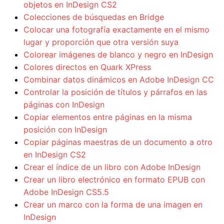
objetos en InDesign CS2
Colecciones de búsquedas en Bridge
Colocar una fotografía exactamente en el mismo
lugar y proporción que otra versión suya
Colorear imágenes de blanco y negro en InDesign
Colores directos en Quark XPress
Combinar datos dinámicos en Adobe InDesign CC
Controlar la posición de títulos y párrafos en las
páginas con InDesign
Copiar elementos entre páginas en la misma
posición con InDesign
Copiar páginas maestras de un documento a otro
en InDesign CS2
Crear el índice de un libro con Adobe InDesign
Crear un libro electrónico en formato EPUB con
Adobe InDesign CS5.5
Crear un marco con la forma de una imagen en
InDesign