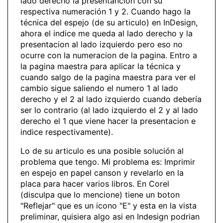
lado derecho la presentanción con su
respectiva numeración 1 y 2. Cuando hago la
técnica del espejo (de su articulo) en InDesign,
ahora el indice me queda al lado derecho y la
presentacion al lado izquierdo pero eso no
ocurre con la numeracion de la pagina. Entro a
la pagina maestra para aplicar la técnica y
cuando salgo de la pagina maestra para ver el
cambio sigue saliendo el numero 1 al lado
derecho y el 2 al lado izquierdo cuando debería
ser lo contrario (al lado izquierdo el 2 y al lado
derecho el 1 que viene hacer la presentacion e
indice respectivamente).
Lo de su articulo es una posible solución al
problema que tengo. Mi problema es: Imprimir
en espejo en papel canson y revelarlo en la
placa para hacer varios libros. En Corel
(disculpa que lo mencione) tiene un boton
"Reflejar" que es un icono "E" y esta en la vista
preliminar, quisiera algo asi en Indesign podrian