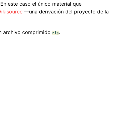
 En este caso el único material que
ikisource
—una derivación del proyecto de la
un archivo comprimido
.
zip