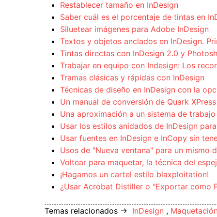
Restablecer tamaño en InDesign
Saber cuál es el porcentaje de tintas en I
Siluetear imágenes para Adobe InDesign
Textos y objetos anclados en InDesign. Pri
Tintas directas con InDesign 2.0 y Photos
Trabajar en equipo con Indesign: Los recor
Tramas clásicas y rápidas con InDesign
Técnicas de diseño en InDesign con la opc
Un manual de conversión de Quark XPress 
Una aproximación a un sistema de trabajo
Usar los estilos anidados de InDesign para 
Usar fuentes en InDesign e InCopy sin tene
Usos de "Nueva ventana" para un mismo do
Voltear para maquetar, la técnica del espe
¡Hagamos un cartel estilo blaxploitation!
¿Usar Acrobat Distiller o "Exportar como 
Temas relacionados →
InDesign
,
Maquetació