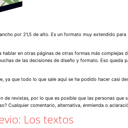
ncho por 21,5 de alto. Es un formato muy extendido para l
ra hablar en otras páginas de otras formas más complejas
muchas de las decisiones de diseño y formato. Eso queda pa
te, ya que todo lo que sale aquí se ha podido hacer casi d
n de revistas, por lo que es posible que las personas que 
uso? Cualquier comentario, alternativa, enmienda o aclarac
evio: Los textos