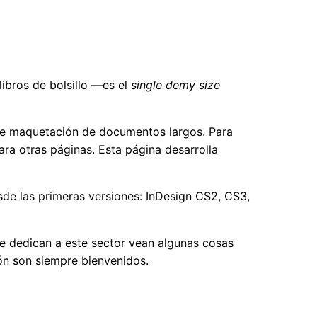
ibros de bolsillo —es el
single demy size
 de maquetación de documentos largos. Para
ra otras páginas. Esta página desarrolla
esde las primeras versiones: InDesign CS2, CS3,
se dedican a este sector vean algunas cosas
ión son siempre bienvenidos.