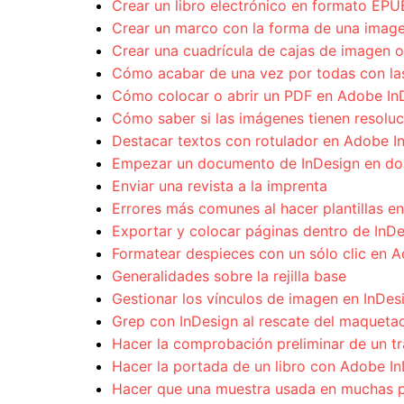
Crear un libro electrónico en formato EP
Crear un marco con la forma de una image
Crear una cuadrícula de cajas de imagen o
Cómo acabar de una vez por todas con las 
Cómo colocar o abrir un PDF en Adobe In
Cómo saber si las imágenes tienen resoluc
Destacar textos con rotulador en Adobe I
Empezar un documento de InDesign en do
Enviar una revista a la imprenta
Errores más comunes al hacer plantillas e
Exportar y colocar páginas dentro de InD
Formatear despieces con un sólo clic en 
Generalidades sobre la rejilla base
Gestionar los vínculos de imagen en InDes
Grep con InDesign al rescate del maqueta
Hacer la comprobación preliminar de un tra
Hacer la portada de un libro con Adobe I
Hacer que una muestra usada en muchas p