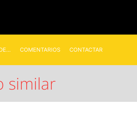
E...
COMENTARIOS
CONTACTAR
 similar