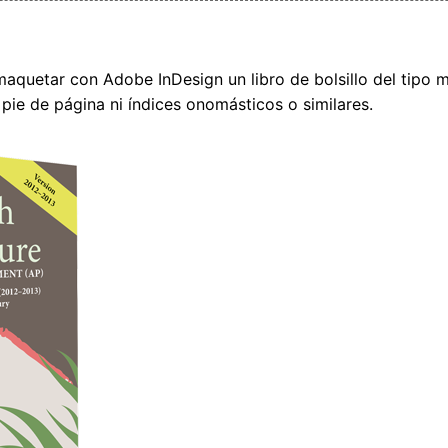
maquetar con Adobe InDesign un libro de bolsillo del tipo 
l pie de página ni índices onomásticos o similares.