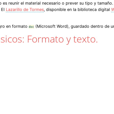
 es reunir el material necesario o prever su tipo y tamaño.
 El
Lazarillo de Tormes
, disponible en la biblioteca digital
W
gro en formato
(Microsoft Word), guardado dentro de 
doc
ásicos: Formato y texto.