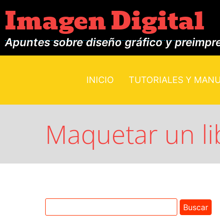
Imagen Digital
Apuntes sobre diseño gráfico y preimpr
INICIO
TUTORIALES Y MAN
Maquetar un lib