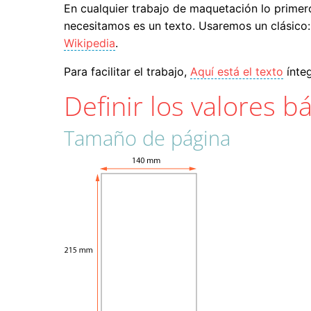
En cualquier trabajo de maquetación lo primero
necesitamos es un texto. Usaremos un clásico:
Wikipedia
.
Para facilitar el trabajo,
Aquí está el texto
ínte
Definir los valores b
Tamaño de página