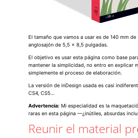
El tamaño que vamos a usar es de 140 mm de a
anglosajón de 5,5 × 8,5 pulgadas.
El objetivo es usar esta página como base pa
mantener la simplicidad, no entro en explicar 
simplemente el proceso de elaboración.
La versión de inDesign usada es casi indiferen
CS4, CS5…
Advertencia:
Mi especialidad es la maquetació
raras en esta página —¿inútiles, absurdas incl
Reunir el material pr