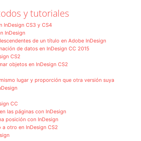
odos y tutoriales
en InDesign CS3 y CS4
 en InDesign
descendentes de un título en Adobe InDesign
nación de datos en InDesign CC 2015
esign CS2
rmar objetos en InDesign CS2
mismo lugar y proporción que otra versión suya
nDesign
sign CC
 en las páginas con InDesign
ma posición con InDesign
 a otro en InDesign CS2
sign