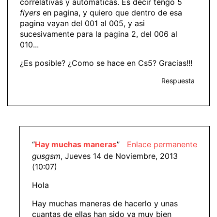
correlativas y automaticas. Es decir tengo 5
flyers
en pagina, y quiero que dentro de esa
pagina vayan del 001 al 005, y asi
sucesivamente para la pagina 2, del 006 al
010...
¿Es posible? ¿Como se hace en Cs5? Gracias!!!
Respuesta
“
Hay muchas maneras
”
Enlace permanente
gusgsm
, Jueves 14 de Noviembre, 2013
(10:07)
Hola
Hay muchas maneras de hacerlo y unas
cuantas de ellas han sido ya muy bien