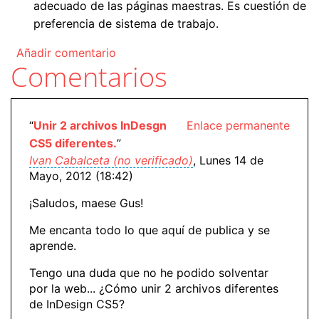
adecuado de las páginas maestras. Es cuestión de
preferencia de sistema de trabajo.
Añadir comentario
Comentarios
“
Unir 2 archivos InDesgn
Enlace permanente
CS5 diferentes.
”
Ivan Cabalceta (no verificado)
, Lunes 14 de
Mayo, 2012 (18:42)
¡Saludos, maese Gus!
Me encanta todo lo que aquí de publica y se
aprende.
Tengo una duda que no he podido solventar
por la web... ¿Cómo unir 2 archivos diferentes
de InDesign CS5?