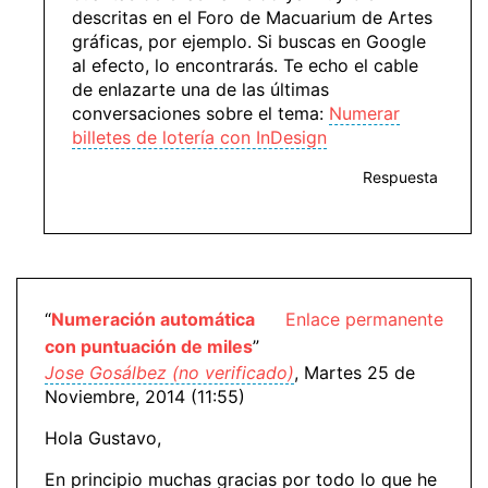
descritas en el Foro de Macuarium de Artes
gráficas, por ejemplo. Si buscas en Google
al efecto, lo encontrarás. Te echo el cable
de enlazarte una de las últimas
conversaciones sobre el tema:
Numerar
billetes de lotería con InDesign
Respuesta
“
Numeración automática
Enlace permanente
con puntuación de miles
”
Jose Gosálbez (no verificado)
, Martes 25 de
Noviembre, 2014 (11:55)
Hola Gustavo,
En principio muchas gracias por todo lo que he