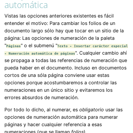
automática
Vistas las opciones anteriores existentes es fácil
entender el motivo: Para cambiar los folios de un
documento largo sólo hay que tocar en un sitio de la
página: Las opciones de numeración de la paleta
"
" o el submenú "
Páginas
Texto - Insertar carácter especial
". Cualquier cambio ahí
- Numeración automática de páginas
se propaga a todas las referencias de numeración que
pueda haber en el documento. Incluso en documentos
cortos de una sóla página conviene usar estas
opciones porque acostumbaremos a controlar las
numeraciones en un único sitio y evitaremos los
errores absurdos de numeración.
Por todo lo dicho, al numerar, es
obligatorio
usar las
opciones de numeración automática para numerar
páginas y hacer cualquier referencia a esas
numeraciones (que se llaman
folios
).