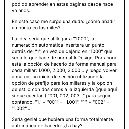
podido aprender en estas páginas desde hace
ya años.
En este caso me surge una duda: ¿cómo añadir
un punto en los miles?
La idea sería que al llegar a "1.000", la
numeración automática insertara un punto
detrás del "1", en vez de dejarlo en "1000" que
sería lo que hace de normal InDesign. Por ahora
está la opción de hacerlo de forma manual para
cada millar: 1.000, 2.000, 3.000… y luego volver
a marcar un inicio de sección utilizando la
opción de prefijo para los millares y la opción
de estilo con dos ceros a la izquierda (¡que aquí
si que cuentan!) "001, 002, 003…" para seguir
contando. "1." + "001" = "1.001", "1." + "002" =
"1.002"…
Sería genial que hubiera una forma totalmente
automática de hacerlo. ¿La hay?