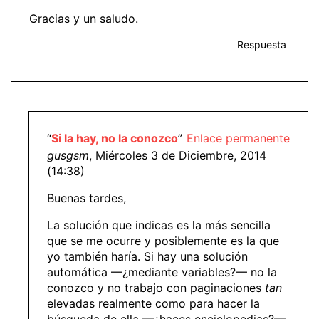
Gracias y un saludo.
Respuesta
“
Si la hay, no la conozco
”
Enlace permanente
gusgsm
, Miércoles 3 de Diciembre, 2014
(14:38)
Buenas tardes,
La solución que indicas es la más sencilla
que se me ocurre y posiblemente es la que
yo también haría. Si hay una solución
automática —¿mediante variables?— no la
conozco y no trabajo con paginaciones
tan
elevadas realmente como para hacer la
búsqueda de ella —¿haces enciclopedias?—