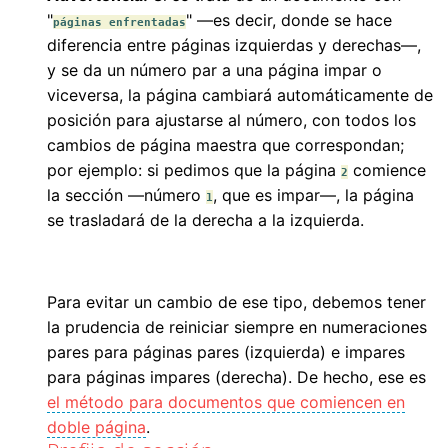
"
" —es decir, donde se hace
páginas enfrentadas
diferencia entre páginas izquierdas y derechas—,
y se da un número par a una página impar o
viceversa, la página cambiará automáticamente de
posición para ajustarse al número, con todos los
cambios de página maestra que correspondan;
por ejemplo: si pedimos que la página
comience
2
la sección —número
, que es impar—, la página
1
se trasladará de la derecha a la izquierda.
Para evitar un cambio de ese tipo, debemos tener
la prudencia de reiniciar siempre en numeraciones
pares para páginas pares (izquierda) e impares
para páginas impares (derecha). De hecho, ese es
el método para documentos que comiencen en
doble página
.