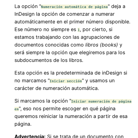
La opción "
" deja a
Numeración automática de página
InDesign la opción de comenzar a numerar
automáticamente en el primer número disponible.
Ese número no siempre es
, por cierto, si
1
estamos trabajando con las agrupaciones de
documentos conocidas como
libros
(books)
y
será siempre la opción que elegiremos para los
subdocumentos de los libros.
Esta opción es la predeterminada de inDesign si
no marcamos "
" y usamos un
Iniciar sección
carácter de numeración automática.
Si marcamos la opción "
Iniciar numeración de página
", eso nos permite escoger en qué página
en
queremos reiniciar la numeración a partir de esa
página.
Advertencia:
Si se trata de un documento con