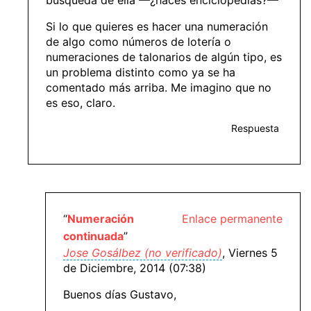
Si lo que quieres es hacer una numeración
de algo como números de lotería o
numeraciones de talonarios de algún tipo, es
un problema distinto como ya se ha
comentado más arriba. Me imagino que no
es eso, claro.
Respuesta
“
Numeración
Enlace permanente
continuada
”
Jose Gosálbez (no verificado)
, Viernes 5
de Diciembre, 2014 (07:38)
Buenos días Gustavo,