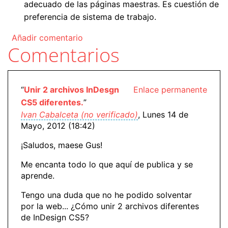
adecuado de las páginas maestras. Es cuestión de
preferencia de sistema de trabajo.
Añadir comentario
Comentarios
“
Unir 2 archivos InDesgn
Enlace permanente
CS5 diferentes.
”
Ivan Cabalceta (no verificado)
, Lunes 14 de
Mayo, 2012 (18:42)
¡Saludos, maese Gus!
Me encanta todo lo que aquí de publica y se
aprende.
Tengo una duda que no he podido solventar
por la web... ¿Cómo unir 2 archivos diferentes
de InDesign CS5?