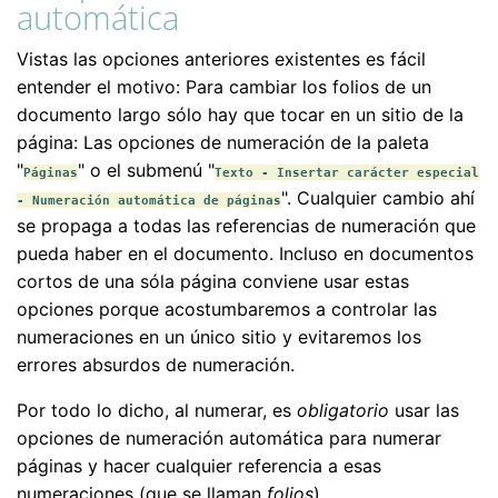
automática
Vistas las opciones anteriores existentes es fácil
entender el motivo: Para cambiar los folios de un
documento largo sólo hay que tocar en un sitio de la
página: Las opciones de numeración de la paleta
"
" o el submenú "
Páginas
Texto - Insertar carácter especial
". Cualquier cambio ahí
- Numeración automática de páginas
se propaga a todas las referencias de numeración que
pueda haber en el documento. Incluso en documentos
cortos de una sóla página conviene usar estas
opciones porque acostumbaremos a controlar las
numeraciones en un único sitio y evitaremos los
errores absurdos de numeración.
Por todo lo dicho, al numerar, es
obligatorio
usar las
opciones de numeración automática para numerar
páginas y hacer cualquier referencia a esas
numeraciones (que se llaman
folios
).