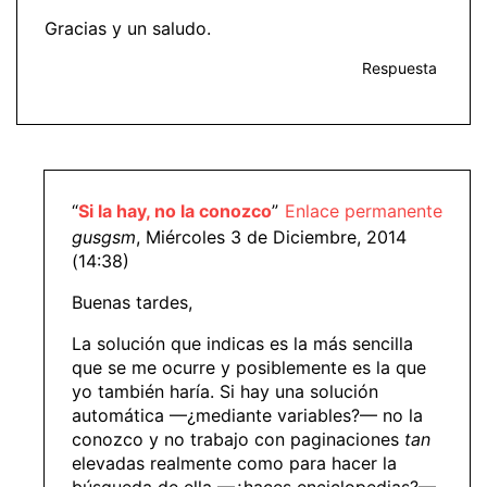
Gracias y un saludo.
Respuesta
“
Si la hay, no la conozco
”
Enlace permanente
gusgsm
, Miércoles 3 de Diciembre, 2014
(14:38)
Buenas tardes,
La solución que indicas es la más sencilla
que se me ocurre y posiblemente es la que
yo también haría. Si hay una solución
automática —¿mediante variables?— no la
conozco y no trabajo con paginaciones
tan
elevadas realmente como para hacer la
búsqueda de ella —¿haces enciclopedias?—