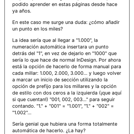
podido aprender en estas páginas desde hace
ya años.
En este caso me surge una duda: ¿cómo añadir
un punto en los miles?
La idea sería que al llegar a "1.000", la
numeración automática insertara un punto
detrás del "1", en vez de dejarlo en "1000" que
sería lo que hace de normal InDesign. Por ahora
está la opción de hacerlo de forma manual para
cada millar: 1.000, 2.000, 3.000… y luego volver
a marcar un inicio de sección utilizando la
opción de prefijo para los millares y la opción
de estilo con dos ceros a la izquierda (¡que aquí
si que cuentan!) "001, 002, 003…" para seguir
contando. "1." + "001" = "1.001", "1." + "002" =
"1.002"…
Sería genial que hubiera una forma totalmente
automática de hacerlo. ¿La hay?