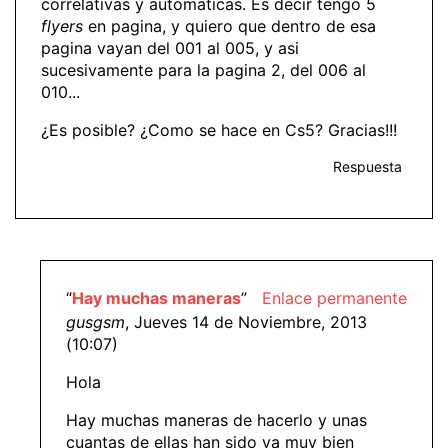
correlativas y automaticas. Es decir tengo 5
flyers
en pagina, y quiero que dentro de esa
pagina vayan del 001 al 005, y asi
sucesivamente para la pagina 2, del 006 al
010...
¿Es posible? ¿Como se hace en Cs5? Gracias!!!
Respuesta
“
Hay muchas maneras
”
Enlace permanente
gusgsm
, Jueves 14 de Noviembre, 2013
(10:07)
Hola
Hay muchas maneras de hacerlo y unas
cuantas de ellas han sido ya muy bien