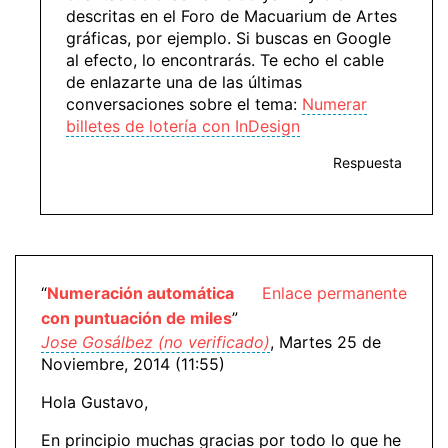
descritas en el Foro de Macuarium de Artes
gráficas, por ejemplo. Si buscas en Google
al efecto, lo encontrarás. Te echo el cable
de enlazarte una de las últimas
conversaciones sobre el tema:
Numerar
billetes de lotería con InDesign
Respuesta
“
Numeración automática
Enlace permanente
con puntuación de miles
”
Jose Gosálbez (no verificado)
, Martes 25 de
Noviembre, 2014 (11:55)
Hola Gustavo,
En principio muchas gracias por todo lo que he