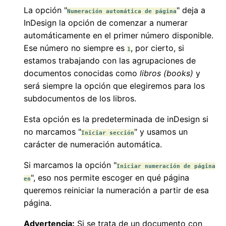
La opción "
" deja a
Numeración automática de página
InDesign la opción de comenzar a numerar
automáticamente en el primer número disponible.
Ese número no siempre es
, por cierto, si
1
estamos trabajando con las agrupaciones de
documentos conocidas como
libros
(books)
y
será siempre la opción que elegiremos para los
subdocumentos de los libros.
Esta opción es la predeterminada de inDesign si
no marcamos "
" y usamos un
Iniciar sección
carácter de numeración automática.
Si marcamos la opción "
Iniciar numeración de página
", eso nos permite escoger en qué página
en
queremos reiniciar la numeración a partir de esa
página.
Advertencia:
Si se trata de un documento con