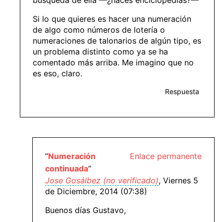
Si lo que quieres es hacer una numeración
de algo como números de lotería o
numeraciones de talonarios de algún tipo, es
un problema distinto como ya se ha
comentado más arriba. Me imagino que no
es eso, claro.
Respuesta
“
Numeración
Enlace permanente
continuada
”
Jose Gosálbez (no verificado)
, Viernes 5
de Diciembre, 2014 (07:38)
Buenos días Gustavo,