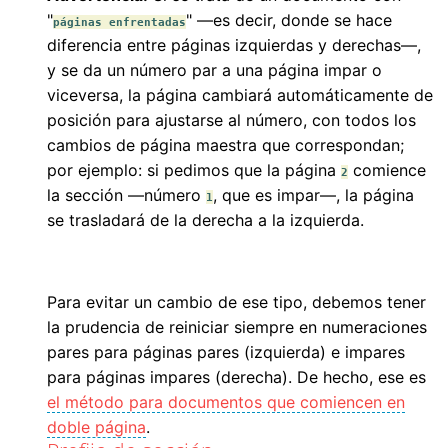
"
" —es decir, donde se hace
páginas enfrentadas
diferencia entre páginas izquierdas y derechas—,
y se da un número par a una página impar o
viceversa, la página cambiará automáticamente de
posición para ajustarse al número, con todos los
cambios de página maestra que correspondan;
por ejemplo: si pedimos que la página
comience
2
la sección —número
, que es impar—, la página
1
se trasladará de la derecha a la izquierda.
Para evitar un cambio de ese tipo, debemos tener
la prudencia de reiniciar siempre en numeraciones
pares para páginas pares (izquierda) e impares
para páginas impares (derecha). De hecho, ese es
el método para documentos que comiencen en
doble página
.