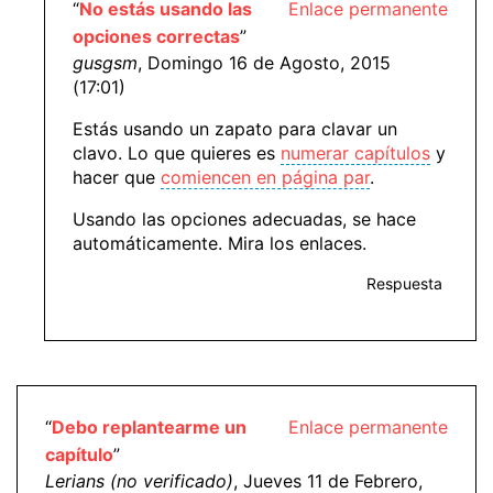
“
No estás usando las
Enlace permanente
opciones correctas
”
gusgsm
, Domingo 16 de Agosto, 2015
(17:01)
Estás usando un zapato para clavar un
clavo. Lo que quieres es
numerar capítulos
y
hacer que
comiencen en página par
.
Usando las opciones adecuadas, se hace
automáticamente. Mira los enlaces.
Respuesta
“
Debo replantearme un
Enlace permanente
capítulo
”
Lerians (no verificado)
, Jueves 11 de Febrero,