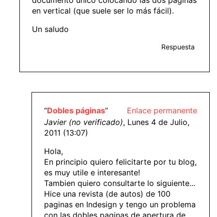
documento único colocando las dos páginas
en vertical (que suele ser lo más fácil).
Un saludo
Respuesta
“
Dobles páginas
”
Enlace permanente
Javier (no verificado)
, Lunes 4 de Julio,
2011 (13:07)
Hola,
En principio quiero felicitarte por tu blog,
es muy utile e interesante!
Tambien quiero consultarte lo siguiente...
Hice una revista (de autos) de 100
paginas en Indesign y tengo un problema
con las dobles paginas de apertura de