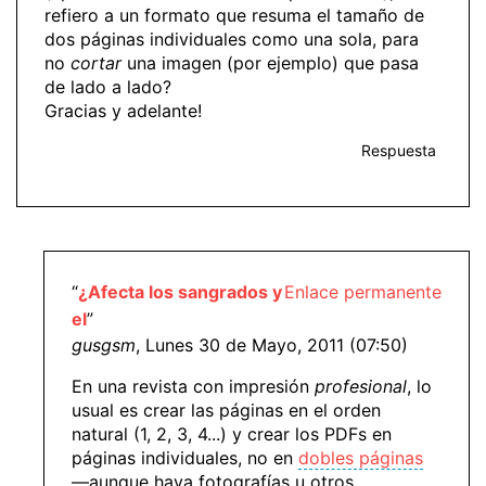
refiero a un formato que resuma el tamaño de
dos páginas individuales como una sola, para
no
cortar
una imagen (por ejemplo) que pasa
de lado a lado?
Gracias y adelante!
Respuesta
“
¿Afecta los sangrados y
Enlace permanente
el
”
gusgsm
, Lunes 30 de Mayo, 2011 (07:50)
En una revista con impresión
profesional
, lo
usual es crear las páginas en el orden
natural (1, 2, 3, 4...) y crear los PDFs en
páginas individuales, no en
dobles páginas
—aunque haya fotografías u otros