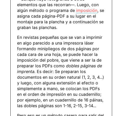
elementos que las recorran—. Luego, con
algún método o programa de
imposición
, se
asigna cada página-PDF a su lugar en el
montaje para la plancha y a continuación se
graban las planchas.
En revistas pequeñas que se van a imprimir
en algo parecido a una impresora láser
formando minipliegos de dos páginas por
cada cara de una hoja, se puede hacer la
imposición del pobre, que viene a ser la de
preparar los PDFs como
dobles páginas de
imprenta.
Es decir: Se preparan los
documentos en su orden natural (1, 2, 3, 4...)
y luego, con alguna extensión al efecto o
simplemente a mano, se colocan los PDFs
en el orden de impresión en su cuadernillo;
por ejemplo, en un cuadernillo de 16 páinas,
las dobles páginas son 1-16, 2-15, 3-14...
Pero eso es un método casero para salir del