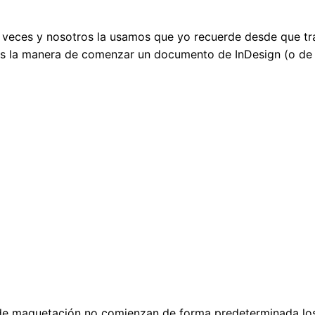
il veces y nosotros la usamos que yo recuerde desde que 
 es la manera de comenzar un documento de InDesign (o de
 de maquetación no comienzan de forma predeterminada lo