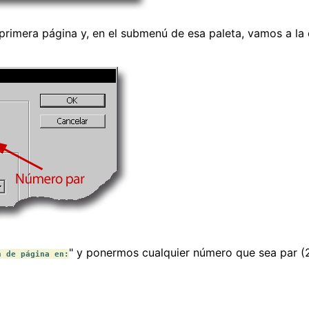
 primera página y, en el submenú de esa paleta, vamos a l
" y ponermos cualquier número que sea par (2,
n de página en: