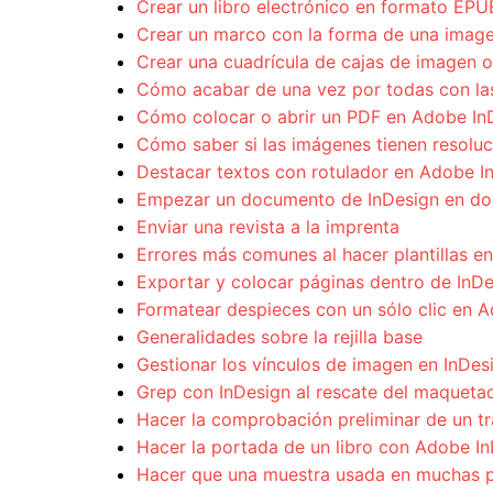
Crear un libro electrónico en formato EP
Crear un marco con la forma de una image
Crear una cuadrícula de cajas de imagen o
Cómo acabar de una vez por todas con las 
Cómo colocar o abrir un PDF en Adobe In
Cómo saber si las imágenes tienen resoluc
Destacar textos con rotulador en Adobe I
Empezar un documento de InDesign en do
Enviar una revista a la imprenta
Errores más comunes al hacer plantillas e
Exportar y colocar páginas dentro de InD
Formatear despieces con un sólo clic en 
Generalidades sobre la rejilla base
Gestionar los vínculos de imagen en InDes
Grep con InDesign al rescate del maqueta
Hacer la comprobación preliminar de un tra
Hacer la portada de un libro con Adobe I
Hacer que una muestra usada en muchas p