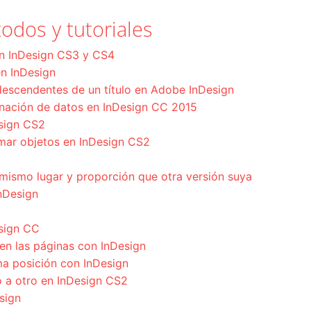
odos y tutoriales
en InDesign CS3 y CS4
 en InDesign
descendentes de un título en Adobe InDesign
nación de datos en InDesign CC 2015
esign CS2
rmar objetos en InDesign CS2
mismo lugar y proporción que otra versión suya
nDesign
sign CC
 en las páginas con InDesign
ma posición con InDesign
 a otro en InDesign CS2
sign