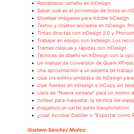
Restablecer tamaño en InDesign
Saber cuál es el porcentaje de tintas en I
Siluetear imágenes para Adobe InDesign
Textos y objetos anclados en InDesign. Pri
Tintas directas con InDesign 2.0 y Photos
Trabajar en equipo con Indesign: Los recor
Tramas clásicas y rápidas con InDesign
Técnicas de diseño en InDesign con la opc
Un manual de conversión de Quark XPress 
Una aproximación a un sistema de trabajo
Usar los estilos anidados de InDesign para 
Usar fuentes en InDesign e InCopy sin tene
Usos de "Nueva ventana" para un mismo do
Voltear para maquetar, la técnica del espe
¡Hagamos un cartel estilo blaxploitation!
¿Usar Acrobat Distiller o "Exportar como 
Gustavo Sánchez Muñoz