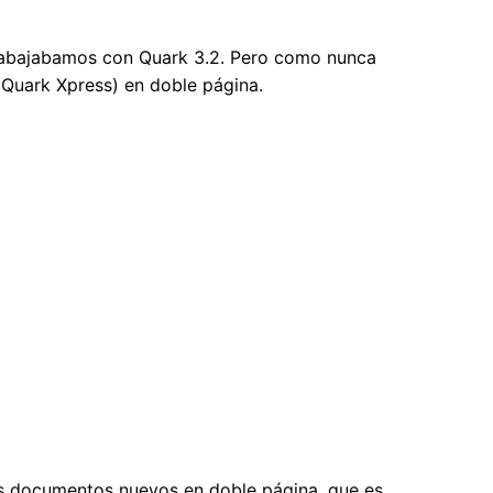
trabajabamos con Quark 3.2. Pero como nunca
 Quark Xpress) en doble página.
s documentos nuevos en doble página, que es