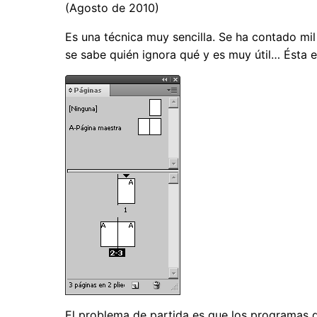
(Agosto de 2010)
Es una técnica muy sencilla. Se ha contado m
se sabe quién ignora qué y es muy útil… Ésta
El problema de partida es que los programas