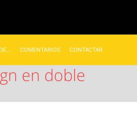
E...
COMENTARIOS
CONTACTAR
gn en doble