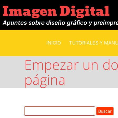
Imagen Digital
Apuntes sobre diseño gráfico y preimpr
INICIO
TUTORIALES Y MAN
Empezar un do
página