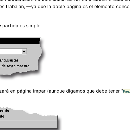
es trabajan, —ya que la doble página es el elemento conce
 partida es simple:
ará en página impar (aunque digamos que debe tener "
Pág