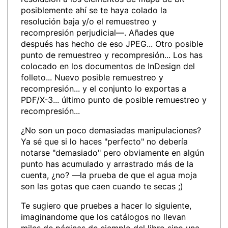
posiblemente ahí se te haya colado la
resolución baja y/o el remuestreo y
recompresión perjudicial—. Añades que
después has hecho de eso JPEG... Otro posible
punto de remuestreo y recompresión... Los has
colocado en los documentos de InDesign del
folleto... Nuevo posible remuestreo y
recompresión... y el conjunto lo exportas a
PDF/X-3... último punto de posible remuestreo y
recompresión...
¿No son un poco demasiadas manipulaciones?
Ya sé que si lo haces "perfecto" no debería
notarse "demasiado" pero obviamente en algún
punto has acumulado y arrastrado más de la
cuenta, ¿no? —la prueba de que el agua moja
son las gotas que caen cuando te secas ;)
Te sugiero que pruebes a hacer lo siguiente,
imaginandome que los catálogos no llevan