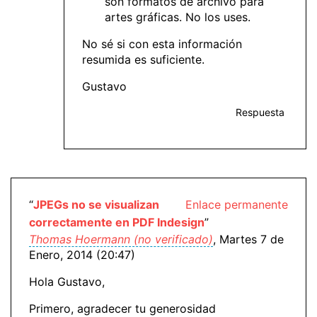
son formatos de archivo para
artes gráficas. No los uses.
No sé si con esta información
resumida es suficiente.
Gustavo
Respuesta
“
JPEGs no se visualizan
Enlace permanente
correctamente en PDF Indesign
”
Thomas Hoermann (no verificado)
, Martes 7 de
Enero, 2014 (20:47)
Hola Gustavo,
Primero, agradecer tu generosidad