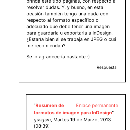
brinda este tipo páginas, con respecto a
resolver dudas. Y, y bueno, en esta
ocasión también tengo una duda con
respecto al formato específico o
adecuado que debe tener una imagen
para guardarla u exportarla a InDesign.
¿Estaría bien si se trabaja en JPEG o cuál
me recomiendan?
Se lo agradecería bastante :)
Respuesta
“
Resumen de
Enlace permanente
formatos de imagen para InDesign
”
gusgsm
, Martes 19 de Marzo, 2013
(08:39)