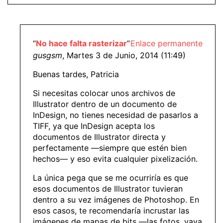
“
No hace falta rasterizar
”
Enlace permanente
gusgsm
, Martes 3 de Junio, 2014 (11:49)
Buenas tardes, Patricia
Si necesitas colocar unos archivos de
Illustrator dentro de un documento de
InDesign, no tienes necesidad de pasarlos a
TIFF, ya que InDesign acepta los
documentos de Illustrator directa y
perfectamente —siempre que estén bien
hechos— y eso evita cualquier pixelización.
La única pega que se me ocurriría es que
esos documentos de Illustrator tuvieran
dentro a su vez imágenes de Photoshop. En
esos casos, te recomendaría incrustar las
imágenes de mapas de bits —las fotos, vaya