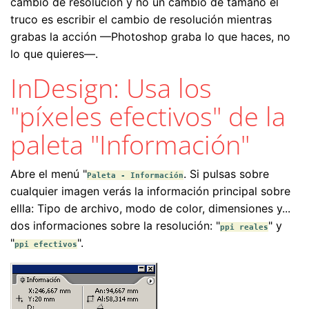
cambio de resolución y no un cambio de tamaño el
truco es escribir el cambio de resolución mientras
grabas la acción —Photoshop graba lo que haces, no
lo que quieres—.
InDesign: Usa los
"píxeles efectivos" de la
paleta "Información"
Abre el menú "
. Si pulsas sobre
Paleta - Información
cualquier imagen verás la información principal sobre
ellla: Tipo de archivo, modo de color, dimensiones y...
dos informaciones sobre la resolución: "
" y
ppi reales
"
".
ppi efectivos