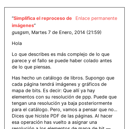
“
Simplifica el reproceso de
Enlace permanente
imágenes
”
gusgsm
, Martes 7 de Enero, 2014 (21:59)
Hola
Lo que describes es más complejo de lo que
parece y el fallo se puede haber colado antes
de lo que piensas.
Has hecho un catálogo de libros. Supongo que
cada página tendrá imágenes y gráficos de
mapa de bits. Es decir: Que allí ya hay
elementos con su resolución de ppp. Puede que
tengan una resolución ya baja posteriormente
para el catálogo. Pero, vamos a pensar que no...
Dices que hiciste PDF de las páginas. Al hacer
esa operación has vuelto a asignar una
resolución a los elementos de mapa de bit —