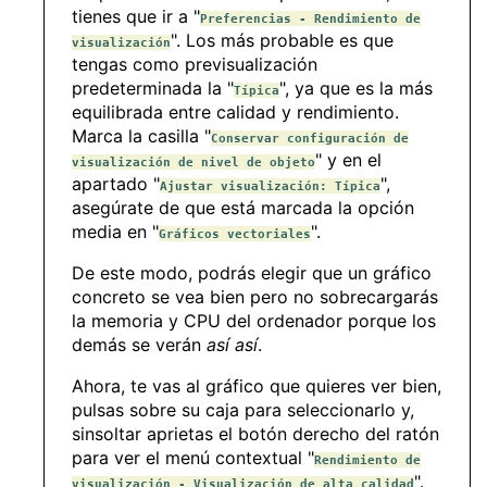
tienes que ir a "
Preferencias - Rendimiento de
". Los más probable es que
visualización
tengas como previsualización
predeterminada la "
", ya que es la más
Típica
equilibrada entre calidad y rendimiento.
Marca la casilla "
Conservar configuración de
" y en el
visualización de nivel de objeto
apartado "
",
Ajustar visualización: Típica
asegúrate de que está marcada la opción
media en "
".
Gráficos vectoriales
De este modo, podrás elegir que un gráfico
concreto se vea bien pero no sobrecargarás
la memoria y CPU del ordenador porque los
demás se verán
así así
.
Ahora, te vas al gráfico que quieres ver bien,
pulsas sobre su caja para seleccionarlo y,
sinsoltar aprietas el botón derecho del ratón
para ver el menú contextual "
Rendimiento de
".
visualización - Visualización de alta calidad