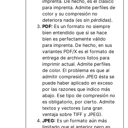
imprenta. De hecho, es el clásico
para imprenta. Admite perfiles de
color y su compresión no
deteriora nada (es
sin pérdidas
).
PDF:
Es un formato no siempre
bien entendido que si se hace
bien es perfectamente válido
para imprenta. De hecho, en sus
variantes PDF/X es el formato de
entrega de archivos listos para
imprimir actual. Admite perfiles
de color. El problema es que al
admitir compresión JPEG ésta se
puede haber aplicado en exceso
por las razones que indico más
abajo. Ese tipo de compresión no
es obligatorio, por cierto. Admite
textos y vectores (una gran
ventaja sobre TIFF y JPEG).
JPEG:
Es un formato aún más
limitado que el anterior pero es