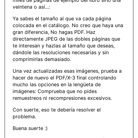
miles de páginas de ejemplo del libro sino una
veintena o así...:
Ya sabes el tamaño al que va cada página
colocada en el catálogo. No creo que haya una
gran diferencia, No hagas PDF. Haz
directamente JPEG de las dobles páginas que
te interesan y hazlas al tamaño que deseas,
dándole las resoluciones necesarias y sin
comprimirlas demasiado.
Una vez actualizadas esas imágenes, prueba a
hacer de nuevo el PDF/X-3 final controlando
mucho las opciones en la lengüeta de
imágenes: Comprueba que no pides
remuestreos ni recompresiones excesivos.
Con suerte, eso te debería resolver el
problema.
Buena suerte :)