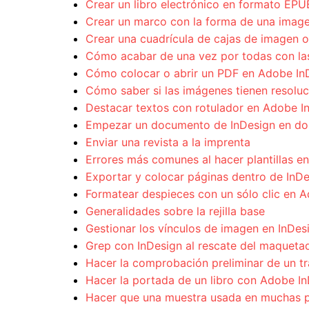
Crear un libro electrónico en formato EP
Crear un marco con la forma de una image
Crear una cuadrícula de cajas de imagen o
Cómo acabar de una vez por todas con las 
Cómo colocar o abrir un PDF en Adobe In
Cómo saber si las imágenes tienen resoluc
Destacar textos con rotulador en Adobe I
Empezar un documento de InDesign en do
Enviar una revista a la imprenta
Errores más comunes al hacer plantillas e
Exportar y colocar páginas dentro de InD
Formatear despieces con un sólo clic en 
Generalidades sobre la rejilla base
Gestionar los vínculos de imagen en InDes
Grep con InDesign al rescate del maqueta
Hacer la comprobación preliminar de un tra
Hacer la portada de un libro con Adobe I
Hacer que una muestra usada en muchas p