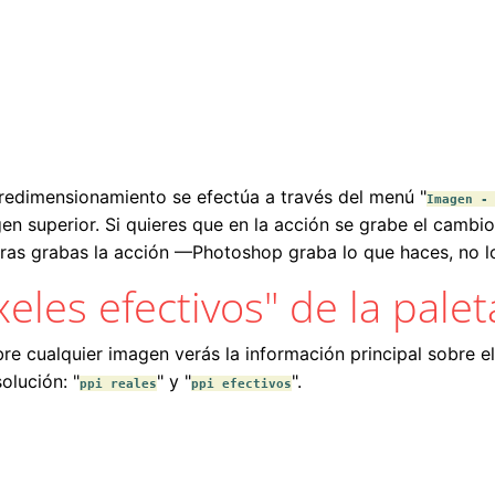
 redimensionamiento se efectúa a través del menú "
Imagen -
en superior. Si quieres que en la acción se grabe el cambi
ntras grabas la acción —Photoshop graba lo que haces, no 
xeles efectivos" de la pale
bre cualquier imagen verás la información principal sobre el
olución: "
" y "
".
ppi reales
ppi efectivos