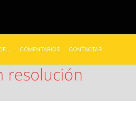
E...
COMENTARIOS
CONTACTAR
n resolución