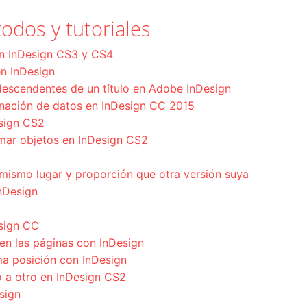
odos y tutoriales
en InDesign CS3 y CS4
 en InDesign
descendentes de un título en Adobe InDesign
nación de datos en InDesign CC 2015
esign CS2
rmar objetos en InDesign CS2
mismo lugar y proporción que otra versión suya
nDesign
sign CC
 en las páginas con InDesign
ma posición con InDesign
 a otro en InDesign CS2
sign