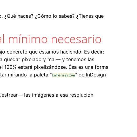
no. ¿Qué haces? ¿Cómo lo sabes? ¿Tienes que
al mínimo necesario
ajo concreto que estamos haciendo. Es decir:
a quedar pixelado y mal— y tenemos las
l 100% estará pixelizándose. Ésa es una forma
ar mirando la paleta "
" de InDesign
Información
uestrear— las imágenes a esa resolución