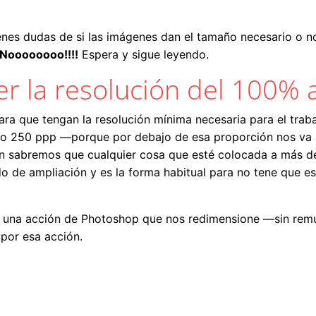
enes dudas de si las imágenes dan el tamaño necesario o 
¡¡Noooooooo!!!!
Espera y sigue leyendo.
r la resolución del 100% 
ara que tengan la resolución mínima necesaria para el trab
mo 250 ppp —porque por debajo de esa proporción nos va 
gn sabremos que cualquier cosa que esté colocada a más de
 de ampliación y es la forma habitual para no tene que est
cer una acción de Photoshop que nos redimensione —sin rem
 por esa acción.