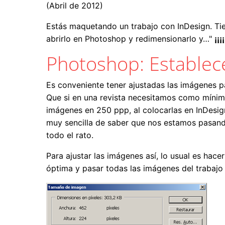
(Abril de 2012)
Estás maquetando un trabajo con InDesign. Ti
abrirlo en Photoshop y redimensionarlo y…"
¡¡
Photoshop: Establece
Es conveniente tener ajustadas las imágenes p
Que si en una revista necesitamos como míni
imágenes en 250 ppp, al colocarlas en InDesi
muy sencilla de saber que nos estamos pasando
todo el rato.
Para ajustar las imágenes así, lo usual es ha
óptima y pasar todas las imágenes del trabajo