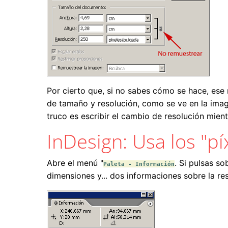
Por cierto que, si no sabes cómo se hace, ese
de tamaño y resolución, como se ve en la imag
truco es escribir el cambio de resolución mie
InDesign: Usa los "pí
Abre el menú "
. Si pulsas so
Paleta - Información
dimensiones y... dos informaciones sobre la res