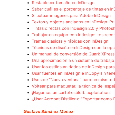
Restablecer tamaño en InDesign
Saber cuál es el porcentaje de tintas en I
Siluetear imágenes para Adobe InDesign
Textos y objetos anclados en InDesign. Pri
Tintas directas con InDesign 2.0 y Photos
Trabajar en equipo con Indesign: Los recor
Tramas clásicas y rápidas con InDesign
Técnicas de diseño en InDesign con la opc
Un manual de conversión de Quark XPress 
Una aproximación a un sistema de trabajo
Usar los estilos anidados de InDesign para 
Usar fuentes en InDesign e InCopy sin tene
Usos de "Nueva ventana" para un mismo do
Voltear para maquetar, la técnica del espe
¡Hagamos un cartel estilo blaxploitation!
¿Usar Acrobat Distiller o "Exportar como 
Gustavo Sánchez Muñoz