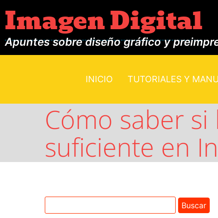
Imagen Digital
Apuntes sobre diseño gráfico y preimpr
INICIO
TUTORIALES Y MAN
Cómo saber si 
suficiente en I