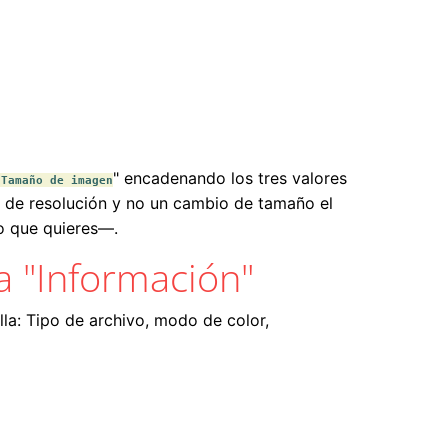
" encadenando los tres valores
 Tamaño de imagen
o de resolución y no un cambio de tamaño el
lo que quieres—.
ta "Información"
lla: Tipo de archivo, modo de color,