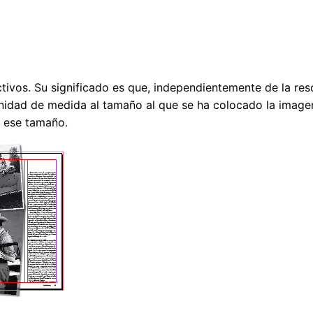
fectivos. Su significado es que, independientemente de la r
nidad de medida al tamaño al que se ha colocado la imagen 
 ese tamaño.