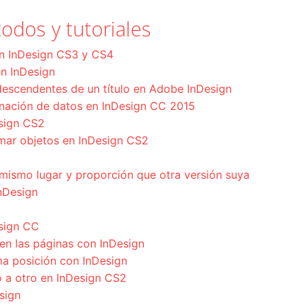
odos y tutoriales
en InDesign CS3 y CS4
 en InDesign
descendentes de un título en Adobe InDesign
nación de datos en InDesign CC 2015
esign CS2
rmar objetos en InDesign CS2
mismo lugar y proporción que otra versión suya
nDesign
sign CC
 en las páginas con InDesign
ma posición con InDesign
 a otro en InDesign CS2
sign