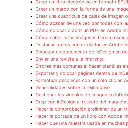
Crear un libro electrónico en formato EP
Crear un marco con la forma de una image
Crear una cuadrícula de cajas de imagen o
Cómo acabar de una vez por todas con las 
Cómo colocar o abrir un PDF en Adobe In
Cómo saber si las imágenes tienen resoluc
Destacar textos con rotulador en Adobe I
Empezar un documento de InDesign en do
Enviar una revista a la imprenta
Errores más comunes al hacer plantillas e
Exportar y colocar páginas dentro de InD
Formatear despieces con un sólo clic en 
Generalidades sobre la rejilla base
Gestionar los vínculos de imagen en InDes
Grep con InDesign al rescate del maqueta
Hacer la comprobación preliminar de un tra
Hacer la portada de un libro con Adobe I
Hacer que una muestra usada en muchas p