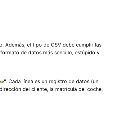
o. Además, el tipo de CSV debe cumplir las
 formato de datos más sencillo, estúpido y
". Cada línea es un registro de datos (un
sv
rección del cliente, la matrícula del coche,