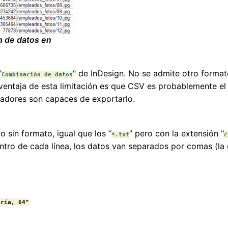
n de datos en
"
" de InDesign. No se admite otro format
Combinación de datos
 ventaja de esta limitación es que CSV es probablemente el
sadores son capaces de exportarlo.
 sin formato, igual que los “
” pero con la extensión "
*.txt
c
tro de cada línea, los datos van separados por comas (la di
ría, 64"
