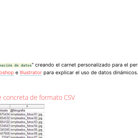
" creando el carnet personalizado para el p
nación de datos
oshop
e
Illustrator
para explicar el uso de datos dinámicos.
e concreta de formato CSV