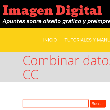
Imagen Digital
Apuntes sobre diseño gráfico y preimpr
INICIO
TUTORIALES Y MAN
Combinar dato
CC