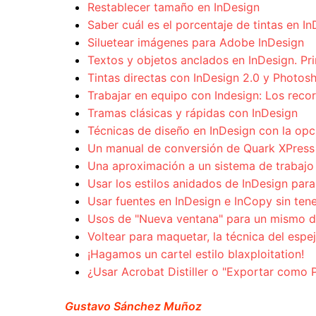
Restablecer tamaño en InDesign
Saber cuál es el porcentaje de tintas en I
Siluetear imágenes para Adobe InDesign
Textos y objetos anclados en InDesign. Pri
Tintas directas con InDesign 2.0 y Photos
Trabajar en equipo con Indesign: Los recor
Tramas clásicas y rápidas con InDesign
Técnicas de diseño en InDesign con la opc
Un manual de conversión de Quark XPress 
Una aproximación a un sistema de trabajo
Usar los estilos anidados de InDesign para 
Usar fuentes en InDesign e InCopy sin tene
Usos de "Nueva ventana" para un mismo do
Voltear para maquetar, la técnica del espe
¡Hagamos un cartel estilo blaxploitation!
¿Usar Acrobat Distiller o "Exportar como 
Gustavo Sánchez Muñoz