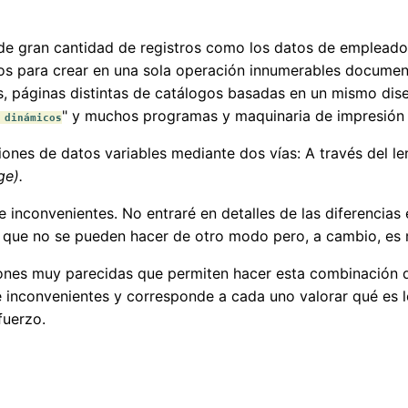
de gran cantidad de registros como los datos de empleado
seños para crear en una sola operación innumerables documen
s, páginas distintas de catálogos basadas en un mismo dise
" y muchos programas y maquinaria de impresión p
 dinámicos
ones de datos variables mediante dos vías: A través del 
ge).
 e inconvenientes. No entraré en detalles de las diferencia
as que no se pueden hacer de otro modo pero, a cambio, e
ones muy parecidas que permiten hacer esta combinación de
e inconvenientes y corresponde a cada uno valorar qué es 
fuerzo.