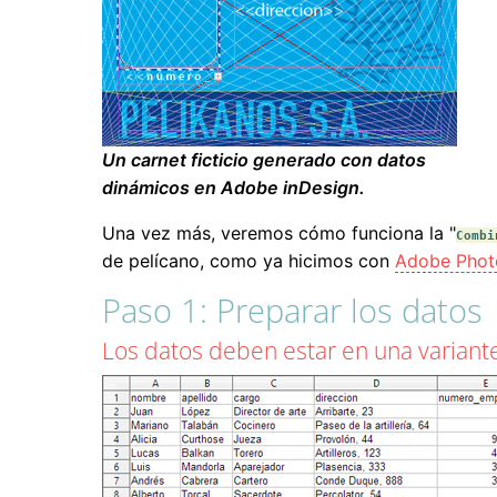
Un carnet ficticio generado con datos
dinámicos en Adobe inDesign.
Una vez más, veremos cómo funciona la "
Combi
de pelícano, como ya hicimos con
Adobe Phot
Paso 1: Preparar los datos
Los datos deben estar en una variant