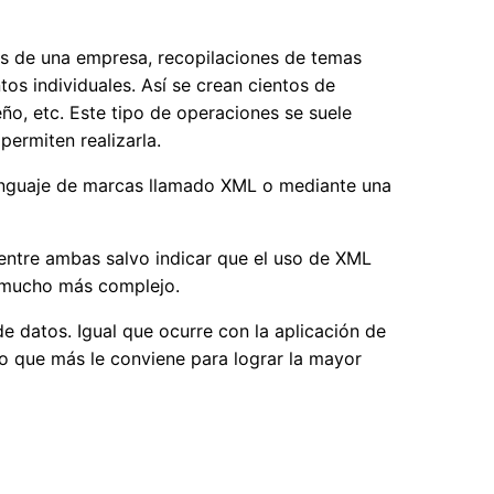
s de una empresa, recopilaciones de temas
tos individuales. Así se crean cientos de
ño, etc. Este tipo de operaciones se suele
ermiten realizarla.
lenguaje de marcas llamado XML o mediante una
s entre ambas salvo indicar que el uso de XML
s mucho más complejo.
 datos. Igual que ocurre con la aplicación de
lo que más le conviene para lograr la mayor