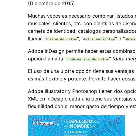
(Diciembre de 2015)
Muchas veces es necesario combinar listados 
musicales, clientes, etc. con plantillas de di
carnets de identidad, catálogos personalizado
llamar "
", "
" o "
fusión de datos
datos variables
datos
Adobe InDesign permite hacer estas combinaci
opción llamada "
"
(data mer
Combinación de datos
El uso de una u otra opción tiene sus ventajas
es más flexible y potente. Permite hacer cos
Adobe Illustrator y Photoshop tienen dos opci
XML en InDesign, cada una tiene sus ventajas 
flexibilidad con el menor gasto de tiempo y es